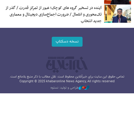
آینده در تسخیر گروه های کوچک؛ عبور از تمرکز قدرت / گذر از
تک‌محوری و انفعال / ضرورت اجماع‌سازی دیجیتال و معماری
جدید انتخاب
نسخه دسکتاپ
تمامی حقوق این سایت برای خبرآنلاین محفوظ است. نقل مطالب با ذکر منبع بلامانع است.
Copyright © 2025 khabaronline News Agancy, All rights reserved
طراحی و تولید: نستوه