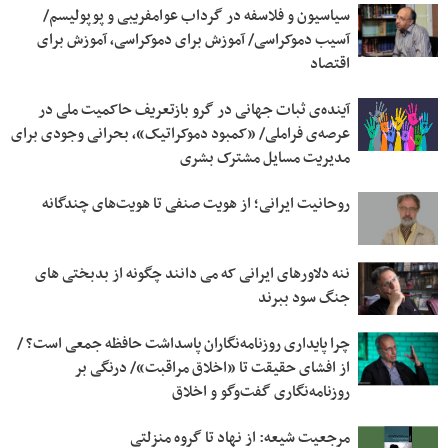
سیاسیون و فلاسفه در گرداب عوامفریبی و پوپولیسم/
آسیب دموکراسی/ آموزش برای دموکراسی، آموزش برای
اقتصاد
آینده‌ی ثبات جهانی در گرو بازتعریف حاکمیت ملی در
عرصه‌ی فراملی/ «کمبود دموکراتیک»، بحرانی وجودی برای
مدیریت مسایل مشترک بشری
روحانیت ایرانی؛ از هویت صنفی تا هویت‌های چندگانه
ننه دلاورهای ایرانی که می دانند چگونه از بدبختی های
جنگ سود ببرند
چرا پایداری روزنامه‌نگاران پاسداشت حافظه جمعی است؟ /
از افشای حقیقت تا «اخلاق مراقبت»/ درنگی بر
روزنامه‌نگاری گفت‌وگو و اخلاق
مرجعیت شیعه: از نهاد تا گروه منزلتی