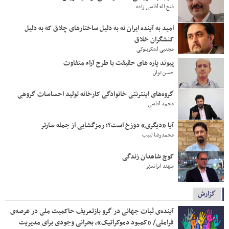
فتح اله آقاسی زاده
امید به آینده ایران نه به دلیل ساختارهای چلاق که به دلیل
کنشگران خلاق
مجتبی لشکربلوکی
پیوند پاره های حقیقت با طرح آراء متفاوت
حسن توان
گروه‌های اینترنتی خانوادگی کارخانه تولید احساسات گروهی
محمد آقاسی
آیا «دیگری» دوزخ است؟؛ رمزگشایی از جمله سارتر
محمدرضا لبیب
کوچ شاهدان زندگی
سهند ایرانمهر
گزارش
آینده‌ی ثبات جهانی در گرو بازتعریف حاکمیت ملی در عرصه‌ی
فراملی/ «کمبود دموکراتیک»، بحرانی وجودی برای مدیریت