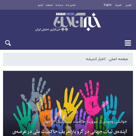
فارسی
العربية
English
تماس با ما
درباره ما
تبلیغات
آرشیو
دوشنبه ۱۹ مرداد ۱۴۰۵
صفحه اصلی
اخبار اندیشه
خوانشی وجودی از ضرورت حاکمیت دموکراتیک در جهان
آینده‌ی ثبات جهانی در گرو بازتعریف حاکمیت ملی در عرصه‌ی