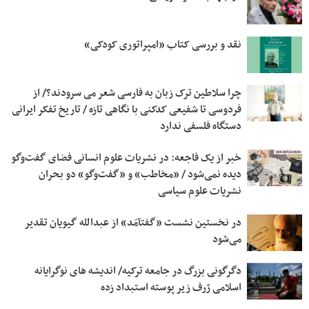
نقد و بررسی کتاب «امپراتوری کودکی»
چرا سلاطین ترک زبان به فارسی شعر می سرودند؟/ از
فردوسی تا شفیعی ‌کدکنی با نگاهی تازه / تاریخ تفکر ایرانی
دستگاه فلسفی ندارد
خبر از یک فاجعه: در نشریات علوم انسانی فضای گفت‌وگو
دیده نمی‌شود / «مخاطب» و «گفت‌وگو» دو بحران
نشریات علوم سیاسی
در نخستین نشست «گفتآمَد» از عبدالله گیویان تقدیر
می‌شود
دگرگونی بزرگ در جامعه ترکیه/ اندیشه های نوگرایانه
اسلامی ژرف زیر پوسته استبداد زده