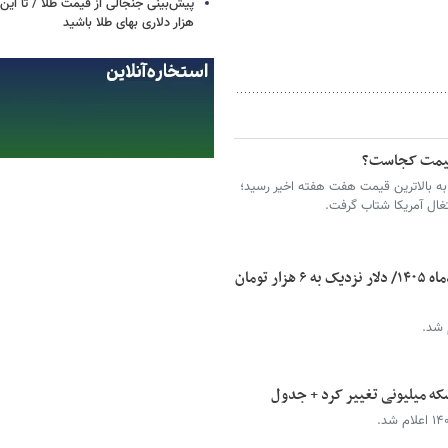
پیش‌بینی جنجالی از قیمت طلا / تا این 
هزار دلاری بهای طلا باشید
قیمت کجاست؟
معه با عبور از سطح ۴٬۳۵۰ دلار به بالاترین قیمت هفت هفته اخیر رسید؛
تغال آمریکا شتاب گرفت.
قیمت دلار، یورو و سایر ارزها امروز ۱۷ مردادماه ۱۴۰۵/ دلار نزدیک به ۶ هزار تومان
 شد.