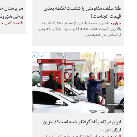
طلا سقف مقاومتی را شکست/نقطه بعدی
سرپرستان خان
قیمت کجاست؟
برخی شهرون
جهان
طلا روز جمعه با عبور از سطح ۴٬۳۵۰ دلار به
اقتصاد کلان
ز
بالاترین قیمت هفت هفته اخیر رسید؛ حرکتی که پس
از انتشار آمار ضعیف‌تر…
ایران در تله رفاه گرفتار شده است؟/ بنزین
ارزان این…
انرژی
هر چند این‌گونه تبلیغ می‌شود که بنزین ارزان