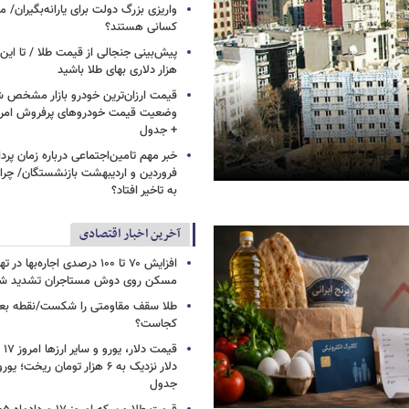
واریزی بزرگ دولت برای یارانه‌بگیران/
کسانی هستند؟
پیش‌بینی جنجالی از قیمت طلا / تا این 
هزار دلاری بهای طلا باشید
کالابرگ مرداد هم بدون افزایش شارژ شد
قیمت ارزان‌ترین خودرو بازار مشخص ش
یک تغییر مهم در حوزه کالاب
+ جدول
افزایش خواهد یافت؟
خبر مهم تامین‌اجتماعی درباره زمان پر
فروردین و اردیبهشت بازنشستگان/ چرا
به تاخیر افتاد؟
آخرین اخبار اقتصادی
افزایش ۷۰ تا ۱۰۰ درصدی اجاره‌به
مسکن روی دوش مستاجران تشدید ش
طلا سقف مقاومتی را شکست/نقطه بع
کجاست؟
جدول