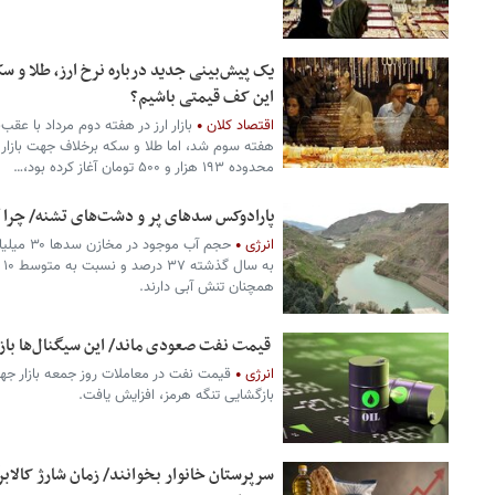
یک پیش‌بینی جدید درباره نرخ ارز، طلا و سک
این کف قیمتی باشیم؟
اقتصاد کلان
هفته سوم شد، اما طلا و سکه برخلاف جهت بازار ار
محدوده ۱۹۳ هزار و ۵۰۰ تومان آغاز کرده بود،…
پارادوکس سدهای پر و دشت‌های تشنه/ چرا آمار آبی ۱۴۰۵ فر
انرژی
همچنان تنش آبی دارند.
قیمت نفت صعودی ماند/ این سیگنال‌ها بازا
انرژی
قیمت نفت در معاملات روز جمعه بازار جهان
بازگشایی تنگه هرمز، افزایش یافت.
سرپرستان خانوار بخوانند/ زمان شارژ کالاب