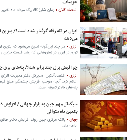
جزییات
اقتصاد کلان
زمان شارژ کالابرگ مرداد ماه تغییر ک
ایران در تله رفاه گرفتار شده است؟/ بنزین ا
می‌دهد
انرژی
هر چند این‌گونه تبلیغ می‌شود که بنزین ا
تورم در ایران در زمان‌هایی که رشد قیمت بنزین ر
چرا قبض برق چندبرابر شد؟/ پله‌های برق 
انرژی
اقتصادآنلاین: مدیرکل دفتر مدیریت انرژی و
اعلام کرد: آنچه موجب افزایش چشمگیر مبلغ قبض
پله‌های بالاتر تعرفه است.
سیگنال‌ مهم چین به بازار جهانی / افزایش 
یکمین ماه متوالی
جهان
بانک مرکزی چین روند افزایش ذخایر طلای 
ادامه داد.