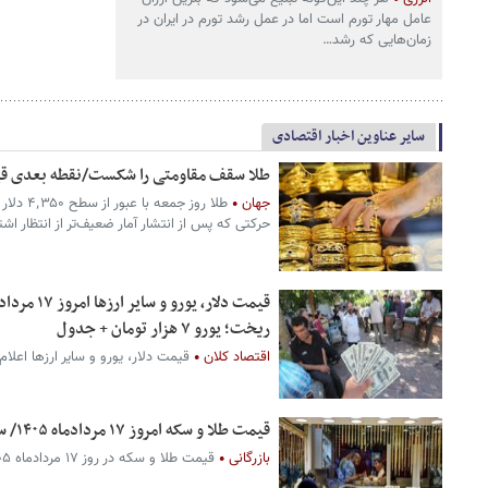
عامل مهار تورم است اما در عمل رشد تورم در ایران در
زمان‌هایی که رشد…
سایر عناوین اخبار اقتصادی
طلا سقف مقاومتی را شکست/نقطه بعدی 
جهان
طلا روز ج
حرکتی که پس از انتشار آمار ضعیف‌تر از انتظار اش
ریخت؛ یورو ۷ هزار تومان + جدول
اقتصاد کلان
قیمت دلار، یورو و سایر ارزها اعلام
قیمت طلا و سکه امروز ۱۷ مردادماه ۱۴۰۵/ سکه میلیونی تغییر کرد + جدول
بازرگانی
قیمت طلا و سکه در روز ۱۷ مردادماه ۱۴۰۵ اعلام شد.