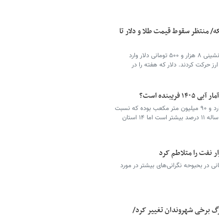
ه/ منتظر سقوط قیمت طلا و دلار تا
بازار ارز در هفته دوم مرداد با عقب‌نشینی ۸ هزار و ۵۰۰ تومانی دلار وارد
ز حرکت کردند. دلار که هفته را در
یبنده است؟
حجم آب موجود در مخازن سدها ۳۰ میلیارد و ۹۰ میلیون متر مکعب بوده که نسبت
به سال گذشته ۳۷ درصد و نسبت به متوسط ۱۰ ساله ۱۱ درصد بیشتر است اما ۱۴ استان
ر نفت را متلاطم کرد
ی در بحبوحه نگرانی‌های بیشتر در مورد
رگ برخی شهروندان تغییر کرد/