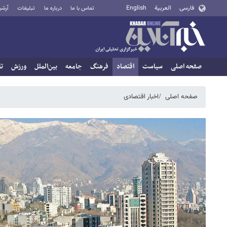
فارسی
العربية
English
تماس با ما
درباره ما
تبلیغات
آرشی
صفحه اصلی
سیاست
اقتصاد
فرهنگ
جامعه
بین‌الملل
ورزش
تا
صفحه اصلی
اخبار اقتصادی