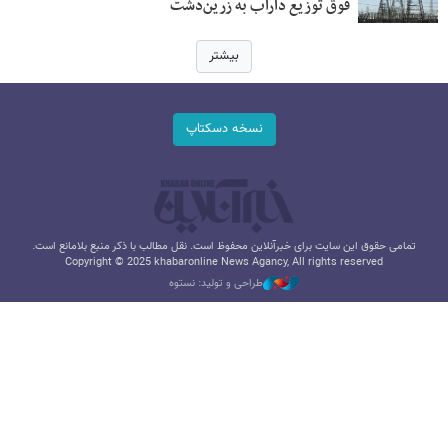
فوق توزیع داراب به زرین‌دشت
بیشتر
نسخه دسکتاپ
تمامی حقوق این سایت برای خبرآنلاین محفوظ است. نقل مطالب با ذکر منبع بلامانع است.
Copyright © 2025 khabaronline News Agancy, All rights reserved
طراحی و تولید: نستوه