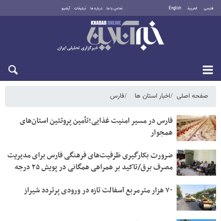
فارسی
العربية
English
تماس با ما
درباره ما
تبلیغات
آرشیو
جمعه ۱۶ مرداد ۱۴۰۵
صفحه اصلی
اخبار استان ها
فارس
فارس در مسیر امنیت غذایی؛تأمین‌ پروتئین استان‌های
همجوار
ضرورت بکارگیری ظرفیت‌های فرهنگی فارس برای مدیریت
مصرف برق/تاکید بر همراهی همگانی در پویش ۲۵ درجه
۷۰ هزار مترمربع آسفالت تازه در ورودی پرتردد شیراز