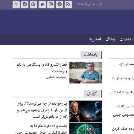
شنبه ۱۷ مرداد ۱۴۰۵
انتشارات
وبلاگ
استان‌ها
يادداشت
دار تازه
قطار تندروِ AI و ایستگاهی به نام
زیرساخت
حمیدرضا کشاورز
 و به اینترنت
یلبورد تبلیغاتی
گزارش
پدرخوانده از چه می‌ترسد؟‌ / برای
ه می‌کنند؟
اولین بار با چیزی روبه‌رو می‌شویم
صنوعی چینی
که از ما باهوش‌تر است
پشت پرده نفوذ هکرها به
ی به صف کردن
خطرناک‌ترین هوش مصنوعی جهان