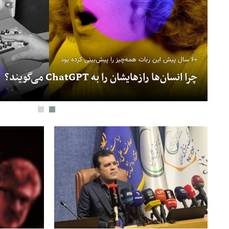
ایلان ماسک برگ برنده جدیدش را رو کرد
Grok ۴.۵ با سرعت بیشتر و هزینه کمتر از راه رسید