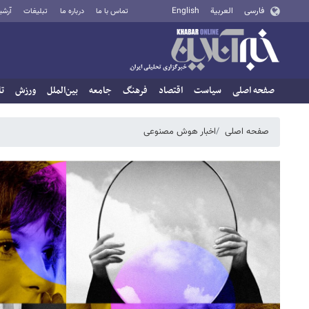
فارسی
العربية
English
تماس با ما
درباره ما
تبلیغات
آرشی
صفحه اصلی
سیاست
اقتصاد
فرهنگ
جامعه
بین‌الملل
ورزش
تا
صفحه اصلی
اخبار هوش مصنوعی