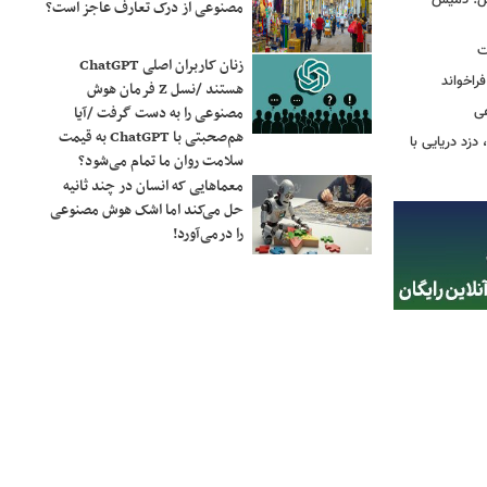
گل؛ دمیس
مصنوعی از درک تعارف عاجز است؟
ت
زنان کاربران اصلی ChatGPT
اخواند
هستند /نسل Z فرمان هوش
مصنوعی را به دست گرفت /آیا
ی
هم‌صحبتی با ChatGPT به قیمت
زد دریایی با
سلامت روان ما تمام می‌شود؟
معماهایی که انسان در چند ثانیه
حل می‌کند اما اشک هوش مصنوعی
را درمی‌آورد!