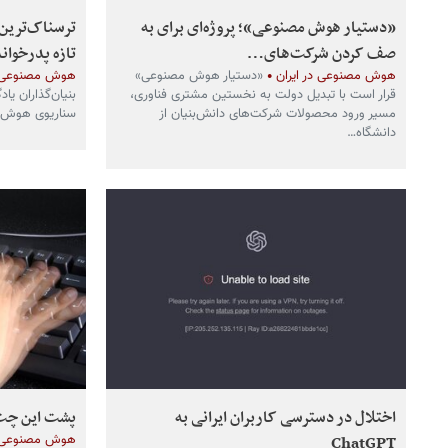
«دستیار هوش مصنوعی»؛ پروژه‌ای برای به
ترسناک‌ترین
صف کردن شرکت‌های…
تازه پدرخوان
هوش مصنوعی در ایران
«دستیار هوش مصنوعی»
هوش مصنوعی د
قرار است با تبدیل دولت به نخستین مشتری فناوری،
بنیان‌گذاران یا
مسیر ورود محصولات شرکت‌های دانش‌بنیان از
سناریوی هوش م
دانشگاه…
اختلال در دسترسی کاربران ایرانی به
پشت این چت‌
ChatGPT
هوش مصنوعی د