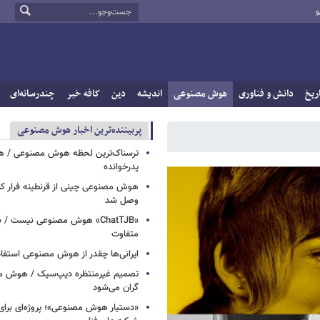
و
ریخ
دانش و فناوری
هوش مصنوعی
اندیشه
دین
کافه خبر
چندرسانه‌ای
پربيننده‌ترين اخبار هوش مصنوعی
ترسناک‌ترین لحظه هوش مصنوعی / هش
پدرخوانده
هوش مصنوعی چینی از قرنطینه فرار کرد
وصل شد
«ChatTJB» هوش مصنوعی نیست / ب
متفاوت
ایرانی‌ها چقدر از هوش مصنوعی استفاد
تصمیم غیرمنتظره دیپ‌سیک / هوش م
گران می‌شود
«دستیار هوش مصنوعی»؛ پروژه‌ای برا