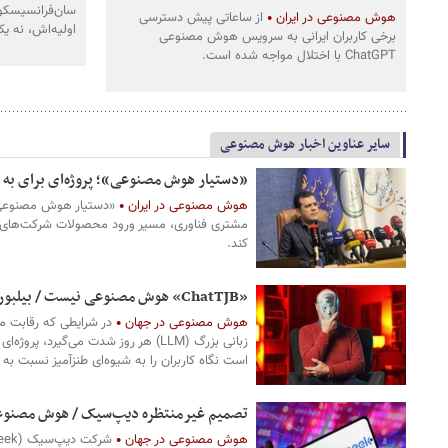
هوش مصنوعی در ایران
از ساعاتی پیش دسترسی
اولیه‌اش، نه 
برخی کاربران ایرانی به سرویس هوش مصنوعی
ChatGPT با اختلال مواجه شده است.
سایر عناوین اخبار هوش مصنوعی
«دستیار هوش مصنوعی»؛ پروژه‌ای برای به
هوش مصنوعی در ایران
«دستیار هوش مصنوعی»
مشتری فناوری، مسیر ورود محصولات شرکت‌های دانش
کند.
«ChatTJB» هوش مصنوعی نیست / بیلبورد تبلیغاتی متفاوت
هوش مصنوعی در جهان
در شرایطی که رقابت م
زبانی بزرگ (LLM) هر روز شدت می‌گیرد،
است نگاه کاربران را به شیوه‌ای طنزآمیز نسبت
تصمیم غیرمنتظره دیپ‌سیک / هوش مصنوع
هوش مصنوعی در جهان