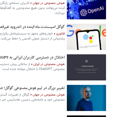
هوش مصنوعی در جهان
آینده می‌توانند بدون هیچ محدودیتی به گفتگوه
بپردازند.
گوگل اسیستنت ماه آینده در اندروید غیرفع
فناوری
خودروهای مجهز به سیستم‌عامل یکپارچ
پشتیبانی از دستیار صوتی قدیمی را حفظ می‌کنند.
اختلال در دسترسی کاربران ایرانی به ChatGPT
هوش مصنوعی در ایران
از ساعاتی پیش دسترسی
مصنوعی ChatGPT با اختلال مواجه شده است.
تغییر بزرگ در تیم هوش مصنوعی گوگل؛ دم
هوش مصنوعی در جهان
گوگل از تغییرات گست
مصنوعی خود و جابه‌جایی دمیس هاسابیس خبر دا