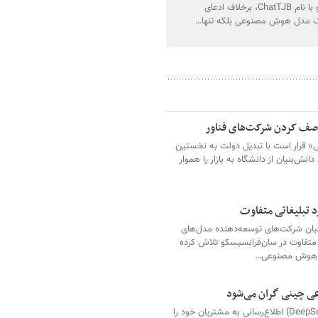
سان‌فرانسیسکو با نام ChatTJB، برخلاف ادعای
یک مدل هوش مصنوعی بلکه تنها…
 صف کردن شرکت‌های فناور
 قرار است با تبدیل دولت به نخستین
‌بنیان از دانشگاه به بازار را هموار
یان شرکت‌های توسعه‌دهنده مدل‌های
 پروژه‌ای متفاوت در سان‌فرانسیسکو تلاش کرده
 به هوش مصنوعی…
ی چینی گران می‌شود
شرکت دیپ‌سیک (DeepSeek) اطلاع‌رسانی به مشتریان خود را