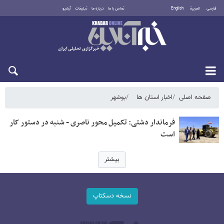
فارسی
العربية
English
تماس با ما
درباره ما
تبلیغات
آرشیو
یکشنبه ۱۸ مرداد ۱۴۰۵
صفحه اصلی
اخبار استان ها
بوشهر
فرماندار دشتی: تکمیل محور ناصری - شنبه در دستور کار
است
بیشتر
نسخه دسکتاپ