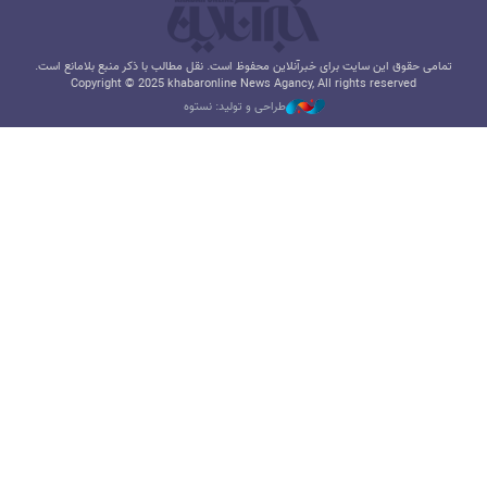
تمامی حقوق این سایت برای خبرآنلاین محفوظ است. نقل مطالب با ذکر منبع بلامانع است.
Copyright © 2025 khabaronline News Agancy, All rights reserved
طراحی و تولید: نستوه