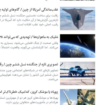
عقب‌ماندگی آمریکا از چین / گام‌های اولیه بر
رقابت برای ساخت نخستین جنگنده نسل ششم جهان
تازه‌ترین گزارش‌ها از آن حکایت دارد که آمریکا در 
رقیب اصلی خود عقب افتاده است.
شلیک به ماهواره‌ها / تهدیدی که می‌تواند GPS و ارتباطات را مختل کند
وقتی صحبت از جنگ فضایی می‌شود، بسیاری به لیز
می‌کنند. اما کارشناسان می‌گویند واقعیت احتمالاً
تصویری تازه از جنگنده نسل ششم چین / رقاب
تصاویر تازه‌ای که در شبکه‌های اجتماعی چین منتش
می‌نامند.
پهپاد یا موشک کروز، کدامیک خطرناک‌تر 
پهپادها و موشک‌های کروز هر دو از مهم‌ترین تسل
هرکدام در مأموریت‌های متفاوتی برتری دارند.