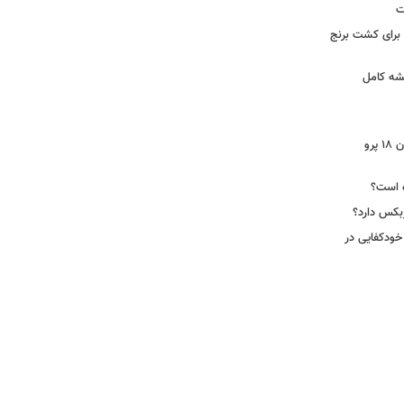
ت
 آرامکو برای کشت برنج
شه کامل
ایرپاد دوربین‌دار اپل احتمالا در کنار آیفون ۱۸ پرو
ه است؟
ربکس دارد؟
خودکفایی در