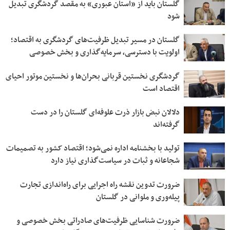
گلستان باید از «استان عبوری» به مقصد گردشگری تبدیل
شود
گلستان در مسیر تبدیل ظرفیت‌های گردشگری به اقتصاد؛
اولویت با دسترسی، سرمایه‌گذاری و بخش خصوصی
گردشگری نخستین قربانی بحران‌ها و نخستین موتور احیای
اقتصاد است
دلالان نبض بازار ذرت علوفه‌ای گلستان را در دست
گرفته‌اند
تولید با بخشنامه اداره نمی‌شود؛ اقتصاد کشور به تصمیمات
شجاعانه و ثبات در سیاست‌گذاری نیاز دارد
ضرورت تدوین نقشه راه اجرایی برای راه‌اندازی تجارت
پیله‌وری و ملوانی در گلستان
ضرورت شناسایی ظرفیت‌های صادراتی بخش خصوصی و