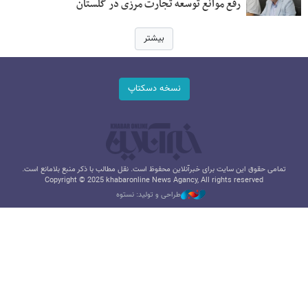
رفع موانع توسعه تجارت مرزی در گلستان
بیشتر
نسخه دسکتاپ
تمامی حقوق این سایت برای خبرآنلاین محفوظ است. نقل مطالب با ذکر منبع بلامانع است.
Copyright © 2025 khabaronline News Agancy, All rights reserved
طراحی و تولید: نستوه