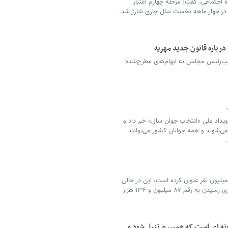
اه اجتماعی، گفت: مرحله چهارم اعتبار
ه در چهار ماهه نخست سال جاری شارژ شد.
باره قانون جدید مهریه
یب‌رئیس مجلس به ابهام‌های مطرح‌شده
رویداد ملی «انتخاب جوان سال» خبر داد و
 می‌شوند و همه جوانان کشور می‌توانند
کز آمار ایران برآورد جمعیت کشور را بیش از ۸۷ میلیون نفر عنوان کرده است، این در حالی
است که پیش‌بینی جمعیت کشور تا پایان سال جاری رسیدن به رقم ۸۷ میلیون و ۱۳۴ هزار
گونه ای است که همسرم تنبل شود و