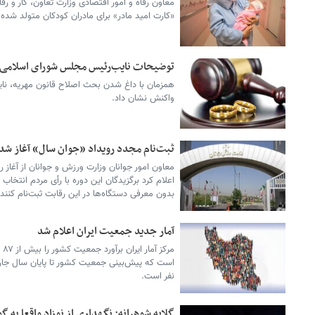
معاون رفاه و امور اقتصادی وزارت تعاون، کار و رف
«کارت امید مادر» برای مادران کودکان متولد شد
توضیحات نایب‌رئیس مجلس شورای اسلامی در
همزمان با داغ شدن بحث اصلاح قانون مهریه، نا
واکنش نشان داد.
ثبت‌نام مجدد رویداد «جوان سال» آغاز شد
معاون امور جوانان وزارت ورزش و جوانان از آغاز 
اعلام کرد برگزیدگان این دوره با رأی مردم انتخاب
بدون معرفی دستگاه‌ها در این رقابت ثبت‌نام کنند.
آمار جدید جمعیت ایران اعلام شد
مر
نفر است.
گلایه شوهرانه: نگهداری از نوزاد واقعا به 