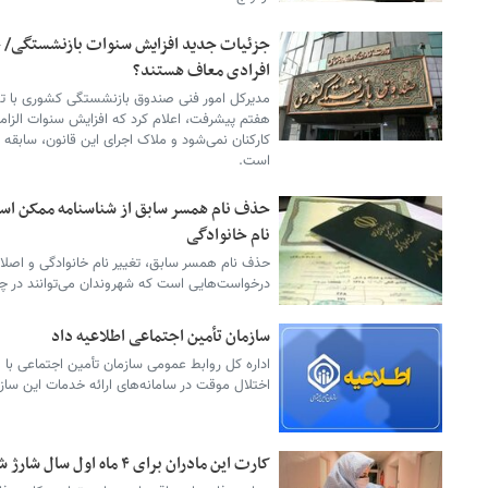
جزئیات جدید افزایش سنوات بازنشستگی/ چه
افرادی معاف هستند؟
هفتم پیشرفت، اعلام کرد که افزایش سنوات الز
است.
حذف نام همسر سابق از شناسنامه ممکن اس
نام خانوادگی
حذف نام همسر سابق، تغییر نام خانوادگی و اصلاح
درخواست‌هایی است که شهروندان می‌توانند در چا
سازمان تأمین اجتماعی اطلاعیه داد
اداره کل روابط عمومی سازمان تأمین اجتماعی با ص
اختلال موقت در سامانه‌های ارائه خدمات این سازمان طی ۲۴ ساعت آین
کارت این مادران برای ۴ ماه اول سال شارژ شد