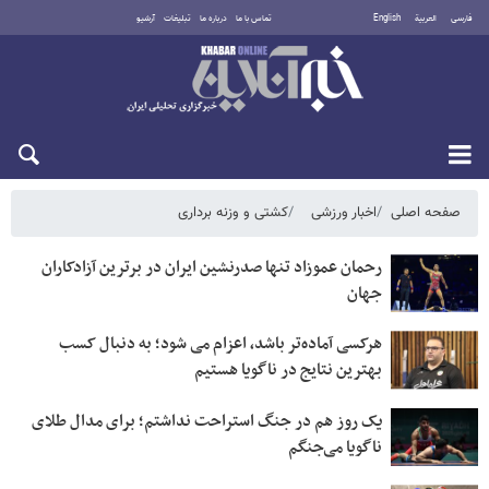
فارسی
العربية
English
تماس با ما
درباره ما
تبلیغات
آرشیو
شنبه ۱۷ مرداد ۱۴۰۵
صفحه اصلی
اخبار ورزشی
کشتی و وزنه‌ برداری
رحمان عموزاد تنها صدرنشین ایران در برترین آزادکاران
جهان
هرکسی آماده‌تر باشد، اعزام می شود؛ به دنبال کسب
بهترین نتایج در ناگویا هستیم
یک روز هم در جنگ استراحت نداشتم؛ برای مدال طلای
ناگویا می‌جنگم