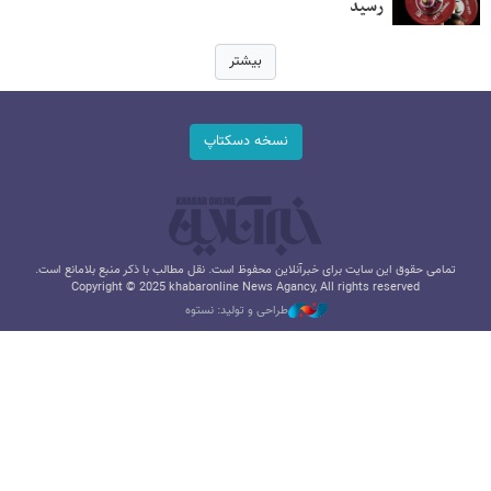
رسید
بیشتر
نسخه دسکتاپ
تمامی حقوق این سایت برای خبرآنلاین محفوظ است. نقل مطالب با ذکر منبع بلامانع است.
Copyright © 2025 khabaronline News Agancy, All rights reserved
طراحی و تولید: نستوه