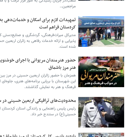
شعب،در جریان رسیدگی به امور قرار گرفت و با قض
مراجعین…
تمهیدات لازم برای اسکان و خدمات‌دهی به 
کردستان فراهم است
مدیرکل میراث‌فرهنگی، گردشگری و صنایع‌دستی کر
پذیرایی و ارائه خدمات رفاهی به زائران اربعین ح
شده است.
حضور هنرمندان مریوانی با اجرای خوشنوی
هنر مرز باشماق
همزمان با حضور زائران اربعین حسینی در مرز بین‌
این شهرستان با برپایی برنامه‌های هنری، جلوه‌ای 
فرهنگ و هنر به نمایش گذاشتند.
محدودیت‌های ترافیکی اربعین حسینی در س
رئیس پلیس راهنمایی و رانندگی استان کردستان از
حسینی(ع) در سنندج خبر داد.
بازدید بازرس کل کردستان از مرز باشماق؛ 