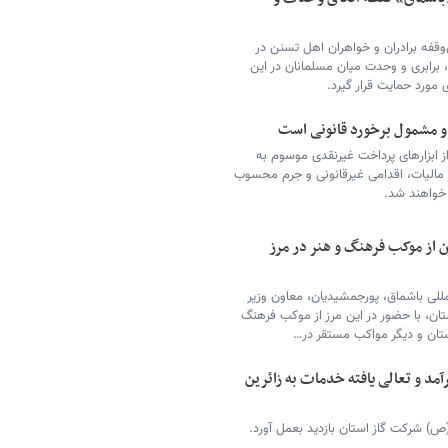
قفه برادران و خواهران اهل تسنن در
 برابری و وحدت میان مسلمانان در این
مورد حمایت قرار گیرد.
 و مشمول برخورد قانونی است
از ابزارهای پرداخت غیرنقدی موسوم به
ت مالیات، اقدامی غیرقانونی و جرم محسوب
خواهند شد.
ن از موکب فرهنگ و هنر در مرز
لمللی باشماق، پورجمشیدیان، معاون وزیر
تان، با حضور در این مرز از موکب فرهنگ
ستان و دیگر مواکب مستقر در…
د و تعالی یافته خدمات به زائرین
(ص) شرکت گاز استان بازدید بعمل آورد.