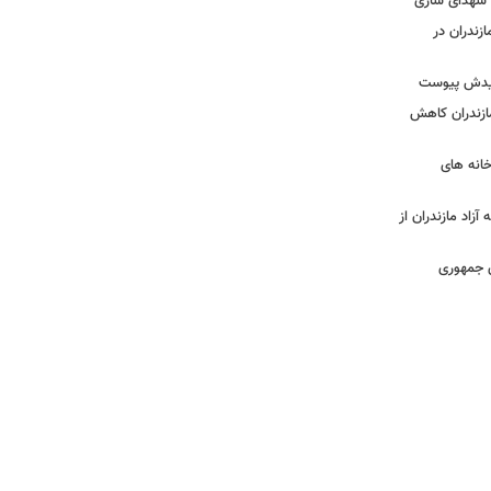
ه شهدای ساری
زندران در
شهیدش پیوست
ازندران کاهش
ودخانه های
آزاد مازندران از
دی جمهوری