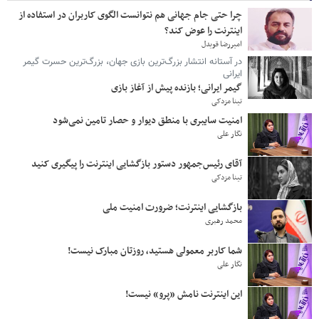
چرا حتی جام جهانی هم نتوانست الگوی کاربران در استفاده از
اینترنت را عوض کند؟
امیررضا قویدل
در آستانه انتشار بزرگ‌ترین بازی جهان، بزرگ‌ترین حسرت گیمر
ایرانی
گیمر ایرانی؛ بازنده پیش از آغاز بازی
تینا مزدکی
امنیت سایبری با منطق دیوار و حصار تامین نمی‌شود
نگار علی
آقای رئیس‌جمهور دستور بازگشایی اینترنت را پیگیری کنید
تینا مزدکی
بازگشایی اینترنت؛ ضرورت امنیت ملی
محمد رهبری
شما کاربر معمولی هستید، روزتان مبارک نیست!
نگار علی
این اینترنت نامش «پرو» نیست!