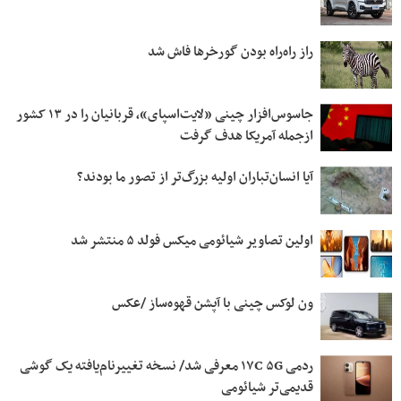
راز راه‌راه بودن گورخرها فاش شد
جاسوس‌افزار چینی «لایت‌اسپای»، قربانیان را در ۱۳ کشور
ازجمله آمریکا هدف گرفت
آیا انسان‌تباران اولیه بزرگ‌تر از تصور ما بودند؟
اولین تصاویر شیائومی میکس فولد ۵ منتشر شد
ون لوکس چینی با آپشن قهوه‌ساز /عکس
ردمی ۱۷C ۵G معرفی شد/ نسخه تغییرنام‌یافته یک گوشی
قدیمی‌تر شیائومی