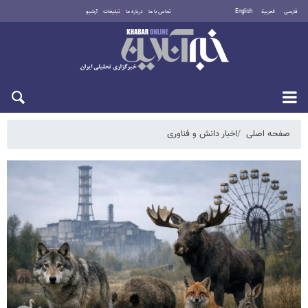
فارسی
العربية
English
تماس با ما
درباره ما
تبلیغات
آرشیو
یکشنبه ۱۸ مرداد ۱۴۰۵
صفحه اصلی
اخبار دانش و فناوری