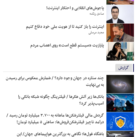
پاجوش‌های انقلابی و احتکار اینترنت!
صادق زنگنه
اینترنت را باز کنید تا از هویت ملی خود دفاع کنیم
مجید مرسلی
پارازیت «سیستم قطع است» روی اعصاب مردم
گزارش
چند ستاره در جهان وجود دارد؟‌ / شمارش معکوس برای رسیدن
به بی‌نهایت
بانک‌ها زیر آتش هکرها / فیلترینگ چگونه شبکه بانکی را
آسیب‌پذیر کرد؟
گردش مالی فیلترشکن‌ها ماهانه به ۳.۷۰۰ میلیارد تومان رسید /
درآمد ناچیز فیلترشکن‌فروش‌ها: ساعتی ۵ میلیارد تومان!
باشگاه غول‌ها؛ نگاهی به بزرگترین هواپیماهای جهان/ این