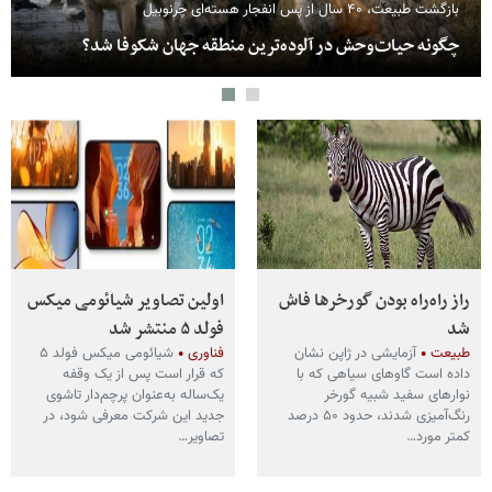
بازگشت طبیعت، ۴۰ سال از پس انفجار هسته‌ای‌ چرنوبیل
چگونه حیات‌وحش در آلوده‌ترین منطقه جهان شکوفا شد؟
راز راه‌راه بودن گورخرها فاش
اولین تصاویر شیائومی میکس
شد
فولد ۵ منتشر شد
طبیعت
آزمایشی در ژاپن نشان
فناوری
شیائومی میکس فولد ۵
داده است گاوهای سیاهی که با
که قرار است پس از یک وقفه
نوارهای سفید شبیه گورخر
یک‌ساله به‌عنوان پرچم‌دار تاشوی
رنگ‌آمیزی شدند، حدود ۵۰ درصد
جدید این شرکت معرفی شود، در
کمتر مورد…
تصاویر…