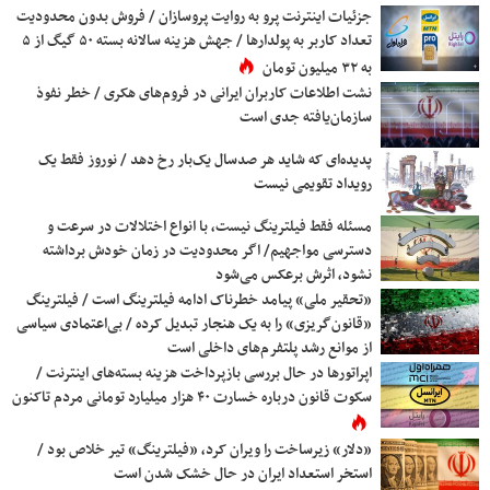
جزئیات اینترنت پرو به روایت پروسازان / فروش بدون محدودیت
تعداد کاربر به پولدارها / جهش هزینه سالانه بسته ۵۰ گیگ از ۵
به ۳۲ میلیون تومان
نشت اطلاعات کاربران ایرانی در فروم‌های هکری / خطر نفوذ
سازمان‌یافته جدی است
پدیده‌ای که شاید هر صدسال یک‌بار رخ دهد / نوروز فقط یک
رویداد تقویمی نیست
مسئله فقط فیلترینگ نیست، با انواع اختلالات در سرعت و
دسترسی مواجهیم/ اگر محدودیت در زمان خودش برداشته
نشود، اثرش برعکس می‌شود
«تحقیر ملی» پیامد خطرناک ادامه فیلترینگ است / فیلترینگ
«قانون‌گریزی» را به یک هنجار تبدیل کرده / بی‌اعتمادی سیاسی
از موانع رشد پلتفرم‌های داخلی است
اپراتورها در حال بررسی بازپرداخت هزینه‌ بسته‌های اینترنت /
سکوت قانون درباره خسارت ۴۰ هزار میلیارد تومانی مردم تاکنون
«دلار» زیرساخت را ویران کرد، «فیلترینگ» تیر خلاص بود /
استخر استعداد ایران در حال خشک شدن است