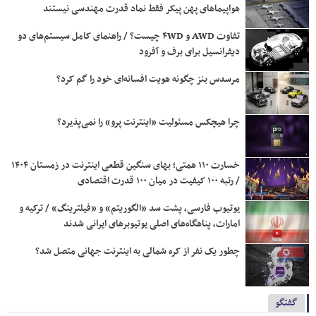
هواپیماهای پهن پیکر فقط نماد قدرت مهندسی نیستند
تفاوت AWD و ۴WD چیست؟ / راهنمای کامل سیستم‌های دو
دیفرانسیل برای برف و آفرود
مرسدس‌ بنز چگونه هویت افسانه‌ای خود را گم کرد؟
چرا هیچکس مسئولیت «اینترنت پرو» را نمی‌پذیرد؟
خسارت ۱۱۰ همتی؛ بهای سنگین قطعی اینترنت در زمستان ۱۴۰۴
/ رتبه ۱۰۰ کیفیت در میان ۱۰۰ قدرت اقتصادی
یوتیوب فارسی، پشت سد «الگوریتم» و «فیلترینگ» / ترکیه و
امارات، پناهگاه‌های اصلی یوتیوبرهای ایرانی شدند
چطور یک نفر از کره شمالی به اینترنت جهانی متصل شد؟
گفتگو