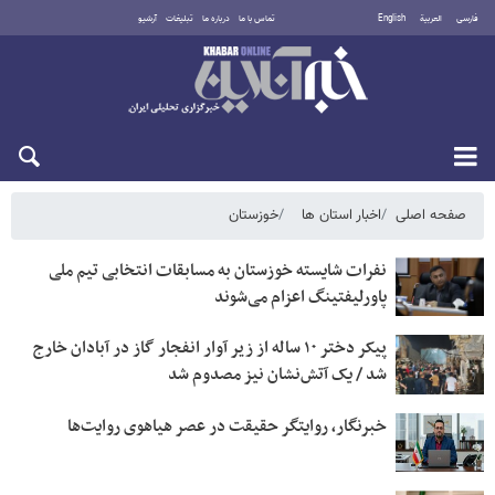
فارسی
العربية
English
تماس با ما
درباره ما
تبلیغات
آرشیو
شنبه ۱۷ مرداد ۱۴۰۵
صفحه اصلی
اخبار استان ها
خوزستان
نفرات شایسته خوزستان به مسابقات انتخابی تیم ملی
پاورلیفتینگ اعزام می‌شوند
پیکر دختر ۱۰ ساله از زیر آوار انفجار گاز در آبادان خارج
شد / یک آتش‌نشان نیز مصدوم شد
خبرنگار، روایتگر حقیقت در عصر هیاهوی روایت‌ها