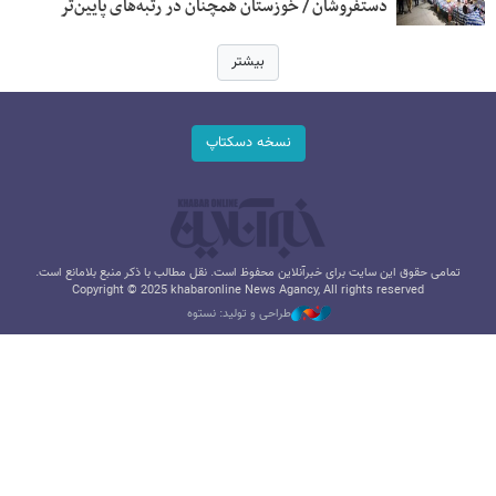
دستفروشان / خوزستان همچنان در رتبه‌های پایین‌تر
بیشتر
نسخه دسکتاپ
تمامی حقوق این سایت برای خبرآنلاین محفوظ است. نقل مطالب با ذکر منبع بلامانع است.
Copyright © 2025 khabaronline News Agancy, All rights reserved
طراحی و تولید: نستوه