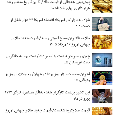
پیش‌بینی جنجالی از قیمت طلا / تا این تاریخ منتظر رشد
هزار دلاری بهای طلا باشید
شوک به بازار کار آمریکا/ اقتصاد امریکا ۲۳ هزار شغل از
دست داد
طلا به بالاترین سطح قیمتی رسید/ قیمت جدید طلای
جهانی امروز ۱۶ مرداد ۱۴۰۵
چین، مسیر خرید نفت را تغییر داد / نفت روسیه جایگزین
نفت عربستان شد
آخرین وضعیت بازار رمزارزها در جهان/ معاملات ۶ رمزارز
متوقف شد
این کشور بهشت کارگران شد؛ حداقل دستمزد کارگر ۲۷۷۱
یورو در ماه
قیمت طلا رکورد شکست/ قیمت جدید طلای جهانی امروز