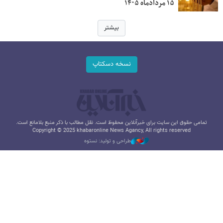
۱۵ مردادماه ۱۴۰۵
بیشتر
نسخه دسکتاپ
تمامی حقوق این سایت برای خبرآنلاین محفوظ است. نقل مطالب با ذکر منبع بلامانع است.
Copyright © 2025 khabaronline News Agancy, All rights reserved
طراحی و تولید: نستوه