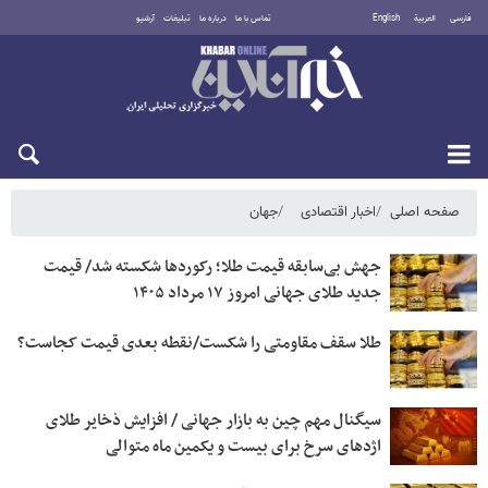
فارسی
العربية
English
تماس با ما
درباره ما
تبلیغات
آرشیو
شنبه ۱۷ مرداد ۱۴۰۵
صفحه اصلی
اخبار اقتصادی
جهان
جهش بی‌سابقه قیمت طلا؛ رکوردها شکسته شد/ قیمت
جدید طلای جهانی امروز ۱۷ مرداد ۱۴۰۵
طلا سقف مقاومتی را شکست/نقطه بعدی قیمت کجاست؟
سیگنال‌ مهم چین به بازار جهانی / افزایش ذخایر طلای
اژدهای سرخ برای بیست و یکمین ماه متوالی