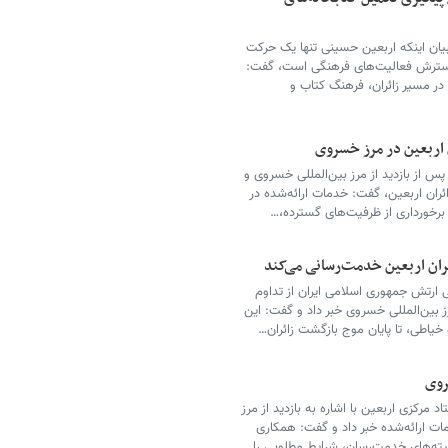
بیان اینکه اربعین حسینی تنها یک حرکت
گسترش فعالیت‌های فرهنگی است، گفت:
در مسیر زائران، فرهنگ کتاب و
ن اربعین در مرز خسروی
س از بازدید از مرز بین‌المللی خسروی و
ائران اربعین، گفت: خدمات ارائه‌شده در
رخورداری از ظرفیت‌های گسترده،…
 زرهی نیروی زمینی ارتش جمهوری اسلامی ایران از تداوم
 بین‌المللی خسروی خبر داد و گفت: این
و خیاطی، تا پایان موج بازگشت زائران…
روی
مرکزی اربعین با اشاره به بازدید از مرز
ات ارائه‌شده خبر داد و گفت: همکاری
ته‌های خدمت‌رسان، شرایط مطلوبی را…