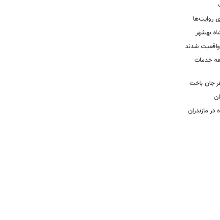
 روایت‌ها
اه بهشهر
واقعیت شدند
عه خدمات
ر جان باخت
 در مازندران