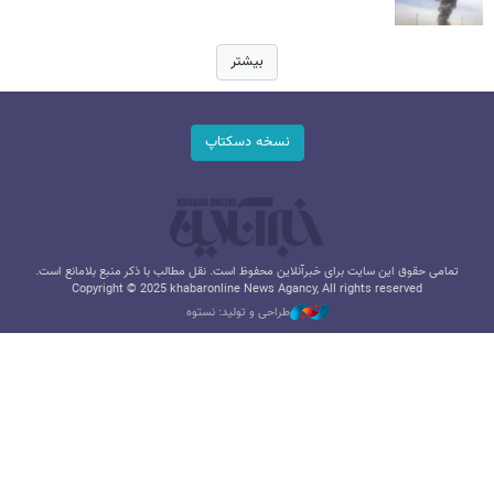
بیشتر
نسخه دسکتاپ
تمامی حقوق این سایت برای خبرآنلاین محفوظ است. نقل مطالب با ذکر منبع بلامانع است.
Copyright © 2025 khabaronline News Agancy, All rights reserved
طراحی و تولید: نستوه