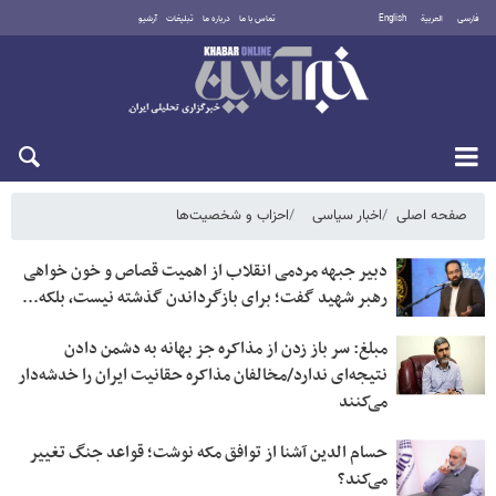
فارسی
العربية
English
تماس با ما
درباره ما
تبلیغات
آرشیو
یکشنبه ۱۸ مرداد ۱۴۰۵
صفحه اصلی
اخبار سیاسی
احزاب و شخصیت‌ها
دبیر جبهه مردمی انقلاب از اهمیت قصاص و خون خواهی
رهبر شهید گفت؛ برای بازگرداندن گذشته نیست، بلکه...
مبلغ: سر باز زدن از مذاکره‌ جز بهانه به دشمن دادن
نتیجه‌ای ندارد/مخالفان مذاکره حقانیت ایران را خدشه‌دار
می‌کنند
حسام الدین آشنا از توافق مکه نوشت؛ قواعد جنگ تغییر
می‌کند؟