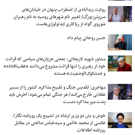
روایت زیدآبادی از اضطراب پنهان در خیابان‌های
سن‌پترزبورگ/ تغییر نام شهرهای روسیه به نام رهبران
شوروی گواه از ریاکاری ایدئولوژی‌هاست
حسن روحانی پیام داد
مشاور شهید لاریجانی: بعضی جریان‌های سیاسی که قرائت
خود از رهبری را تنها قرائت مشروع می‌دانند «عقب‌افتاده»
و «مشکوک‌الوضعیت» هستند
مهاجری: تقدیس جنگ و تقبیح مذاکره، کشور را از مسیر
عقلانی خارج می‌کند/ هر جنگی تمام می‌شود؛ آخرش باید
پشت میز مذاکره نشست
خوش و بش دو وزیر ارشاد در تشییع یک روزنامه نگار/
عکسی از محمد خاتمی و سیدعباس صالحی در مقابل
روزنامه اطلاعات