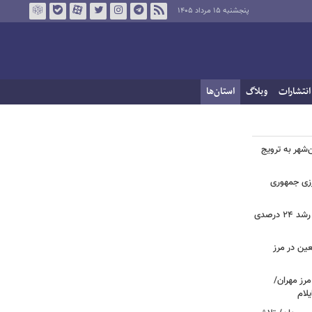
پنجشنبه ۱۵ مرداد ۱۴۰۵
انتشارات
وبلاگ
استان‌ها
هر به ترویج
رزی جمهوری
ثبت بیش از ۲.۷ میلیون تردد در ایلام؛ رشد ۲۴ درصدی
عین در مرز
 مرز مهران/