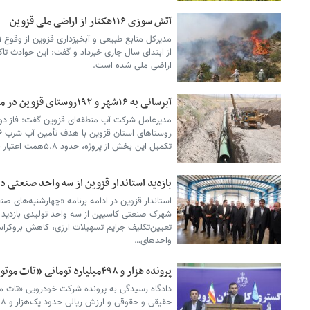
آتش سوزی ۱۱۶هکتار از اراضی ملی قزوین
اراضی ملی شده است.
آبرسانی به ۱۶شهر و ۱۹۲روستای قزوین در مسیر اجرا
مدیرعامل شرکت آب منطقه‌ای قزوین گفت: فاز دوم
تکمیل این بخش از پروژه، حدود ۵.۸همت اعتبار نیاز است.
بازدید استاندار قزوین از سه واحد صنعتی 
استاندار قزوین در ادامه برنامه «چهارشنبه‌های 
شهرک صنعتی کاسپین از سه واحد تولیدی بازدید کرد
تعیین‌تکلیف جرایم تسهیلات ارزی، کاهش بروکراس
واحدهای…
پرونده هزار و ۴۹۸میلیارد تومانی «تات موتور تاک» روی میز دادگاه