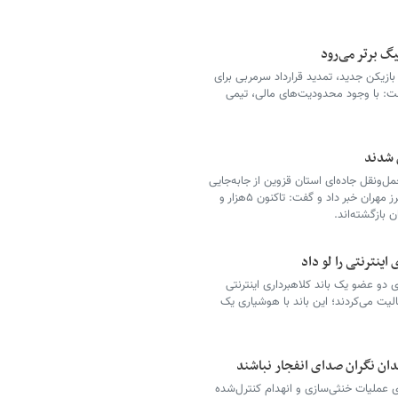
یگ برتر می‌رود
یکن جدید، تمدید قرارداد سرمربی برای
ت: با وجود محدودیت‌های مالی، تیمی
ل‌ونقل جاده‌ای استان قزوین از جابه‌جایی
۱۲هزار و ۸۱زائر اربعین حسینی از مبدأ قزوین به مرز مهران خبر داد و گفت: تاکنون ۵هزار و
اینترنتی را لو داد
 دو عضو یک باند کلاهبرداری اینترنتی
یت می‌کردند؛ این باند با هوشیاری یک
ان نگران صدای انفجار نباشند
ی عملیات خنثی‌سازی و انهدام کنترل‌شده