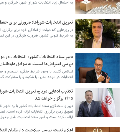
به احتمال زیاد انتخابات شورای شهر، خبرگان و می
تعویق انتخابات شوراها؛ ضرورتی برای حف
در روزهایی که دولت از آمادگی خود برای برگزاری انت
به شرایط کنونی کشور، ضرورت بازنگری در این تصم
دبیر ستاد انتخابات کشور: انتخابات در موع
بررسی اعتراض‌ها نسبت به سوابق داوطلبان
اسلامی گفت: با وجود شرایط جنگی، انسجام و حضو
انتخابات در موعد مقرر، با شکوه و با مشارکت گست
۱۴۰۵ برگزار خواهد شد
دبیر و سخنگوی ستاد انتخابات کشور با رد اظهار نظ
تعویق زمان برگزاری انتخابات ارائه کرده است، تصر
ارائه نکرده است و امور ستاد انتخابات طبق جدول
اعلام نتیجه بررسی صلاحیت داوطلبان انتخ