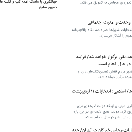
جهانگیری با ماسک آمد/ گپ و گفت عل
اندوره‌ای مجلس به تعوبق می‌افتد.
جمهور سابق
ظ وحدت و امنیت اجتماعی
خابات شوراها خبر داده، نگاه واقع‌بینانه
یم را آشکار می‌سازد.
د مقرر برگزار خواهد شد/ فرآیند
 در حال انجام است
ر مردم نقش تعیین‌کننده‌ای دارد و
رده برگزار خواهد شد.
تکذیب ادعایی درباره تعویق انتخابات شوراها/ اسلامی: انتخابات ۱۱ اردیبهشت
ری مبنی بر اینکه دولت لایحه‌ای برای
یح کرد: دولت هیچ لایحه‌ای در این باره
 زمانی مقرر در حال انجام است.
ابات مجلس خبرگان در تهران/ چند