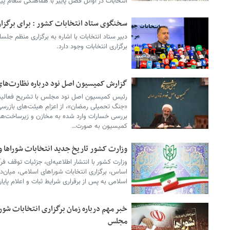
انتخابات در اوائل فصل پاییز با هماهنگی شعام پ
سخنگوی ستاد انتخابات کشور : برای برگزاری 
دبیر ستاد انتخابات با اشاره به برگزاری منظم جلس
برگزاری انتخابات وجود دارد.
گزارش کمیسیون اصل نود درباره نظارت‌ه
رئیس کمیسیون اصل نود مجلس با تشریح فعالیت‌
«جنگ تحمیلی رمضان»، از اعزام هیئت‌های بازرس
بررسی خسارات وارد شده به مخازن و زیرساخت‌های
کمیسیون به صورت…
وزارت کشور تاریخ جدید انتخابات شوراها و
وزارت کشور با انتشار اطلاعیه‌ای، جزئیات توقف فرآی
اساس، برگزاری انتخابات شوراهای اسلامی، میان
اسلامی به پس از برقراری شرایط ثبات و اعلام پا
خبر مهم درباره زمان برگزاری انتخابات شور
مجلس