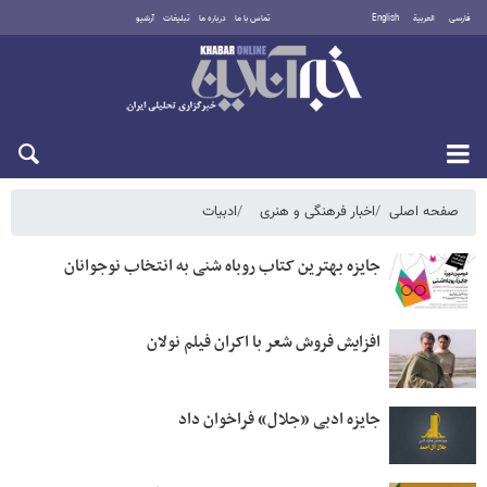
فارسی
العربية
English
تماس با ما
درباره ما
تبلیغات
آرشیو
شنبه ۱۷ مرداد ۱۴۰۵
صفحه اصلی
اخبار فرهنگی و هنری
ادبیات
جایزه بهترین کتاب روباه شنی به انتخاب نوجوانان
افزایش فروش شعر با اکران فیلم نولان
جایزه ادبی «جلال» فراخوان داد