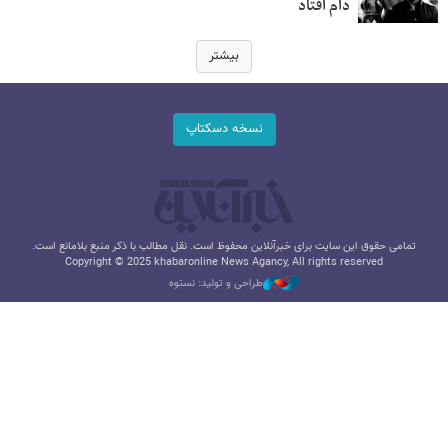
دام افتاد
بیشتر
نسخه دسکتاپ
تمامی حقوق این سایت برای خبرآنلاین محفوظ است. نقل مطالب با ذکر منبع بلامانع است.
Copyright © 2025 khabaronline News Agancy, All rights reserved
طراحی و تولید: نستوه