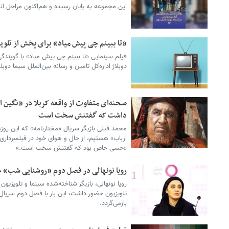
این مجموعه به پایان رسیده و هم‌اکنون مراحل ا
«تا ببینم چی پیش میاد» برای پخش از تلوی
دوبلاژ اداره‌کل تامین و رسانه بین‌الملل سیما دوب
صحنه‌ای متفاوت از واقعه کربلا در «نگین
داشت که گفتنش سخت است
محمد فیلی بازیگر سریال «مختارنامه» که این روز
ارباب» هستیم، از حال و هوای خود در فیلمبرداری
«حسی خاص بود که گفتنش سخت است.»
رویا نونهالی در فصل دوم «روشنایی شب» 
رویا نونهالی، بازیگر شناخته‌شده سینما و تلویزیون
تلویزیون حضور داشت، این بار با فصل دوم سریال
بازمی‌گردد.