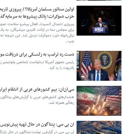
اولین سناتور مسلمان آمریکا؟ / پیروزی تار
حزب دموکرات؛ پاتک پیشروها به سرمایه‌گذاری ۶۰ میلیون دلاری لابی ا
پیروزی «عبدال السید»، فعال پیشرو سلامت عموم
برای مجلس سنا در ایالت کلیدی میشیگان، به یک
ترقی‌خواه حزب دموکرات تبدیل شد. این نتیجه نه ت
چپ…
دست رد ترامپ به زلنسکی برای دریافت مو
رئیس جمهور آمریکا درخواست شخصی ولودیمیر زل
پاتریوت را رد کرد.
سی‌ان‌ان: بیم کشورهای عربی از انتقام ایرا
هشدارهای کشورهای عربی با گزارش‌های پنتاگون
رهگیر همراه شد.
ان بی سی: پنتاگون در حال تهیه پیش‌نویس
ان بی سی در گزارشی نوشت:پنتاگون در حال بازنگ