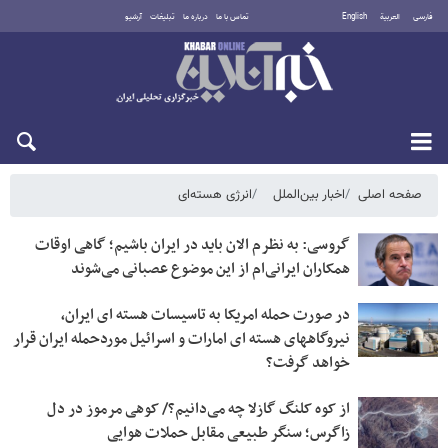
فارسی
العربية
English
تماس با ما
درباره ما
تبلیغات
آرشیو
جمعه ۱۶ مرداد ۱۴۰۵
صفحه اصلی
اخبار بین‌الملل
انرژی هسته‌ای
گروسی: به نظرم الان باید در ایران باشیم؛ گاهی اوقات
همکاران ایرانی‌ام از این موضوع عصبانی می‌شوند
در صورت حمله امریکا به تاسیسات هسته ای ایران،
نیروگاههای هسته ای امارات و اسرائیل موردحمله ایران قرار
خواهد گرفت؟
از کوه کلنگ گازلا چه می‌دانیم؟/ کوهی مرموز در دل
زاگرس؛ سنگر طبیعی مقابل حملات هوایی