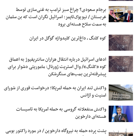
برجام سعودی؟ چراغ سبز ترامپ به غنی‌سازی توسط
عربستان / نیویوک‌تایمز: اسرائیل نگران است که بن سلمان
به سمت سلاح هسته‌ای برود
کوه کلنگ ، داغ‌ترین کلیدواژه گوگل در ایران
ادعای اسرائیل درباره انتقال هزاران سانتریفیوژ به اعماق
کوه «کلنگ»/ وال استریت ژورنال: ماموریتی دشوار برای
پیشرفته‌ترین بمب‌های سنگرشکن
واکنش تند ایران به حمله آمریکا؛ درخواست فوری از شورای
امنیت و آژانس
واکنش منفعلانه گروسی به حمله آمریکا به تاسیسات
هسته‌ای دارخوین
پشت پرده حمله به نیروگاه دارخوین / در مورد راکتور بومی