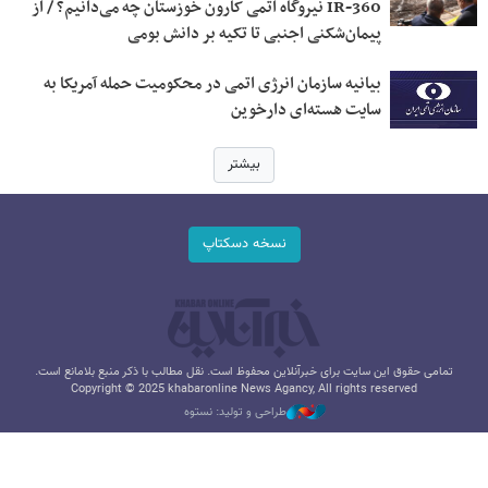
IR-360 نیروگاه اتمی کارون خوزستان چه می‌دانیم؟ / از
پیمان‌شکنی اجنبی تا تکیه بر دانش بومی
بیانیه‌ سازمان انرژی اتمی در محکومیت حمله‌ آمریکا به
سایت هسته‌ای دارخوین
بیشتر
نسخه دسکتاپ
تمامی حقوق این سایت برای خبرآنلاین محفوظ است. نقل مطالب با ذکر منبع بلامانع است.
Copyright © 2025 khabaronline News Agancy, All rights reserved
طراحی و تولید: نستوه