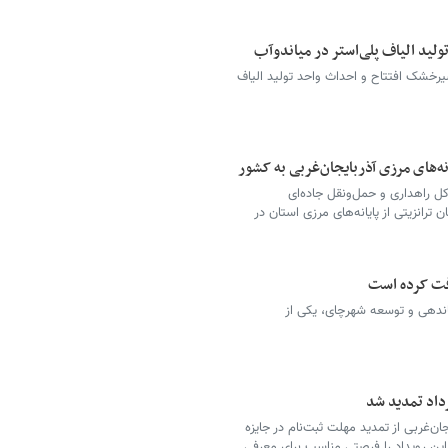
لید الیاف پلی‌استر در میاندوآب
 شیرخشک افتتاح و احداث واحد تولید الیاف
کل راهداری و حمل‌ونقل جاده‌ای
 ۶۰ هزار و ۷۴۸ دستگاه ناوگان ترانزیتی از پایانه‌های مرزی استان در
ماندهی و توسعه شهرچای، یکی از
ان‌غربی از تمدید مهلت ثبت‌نام در جایزه
 مردادماه خبر داد و این رویداد را فرصتی مناسب برای معرفی