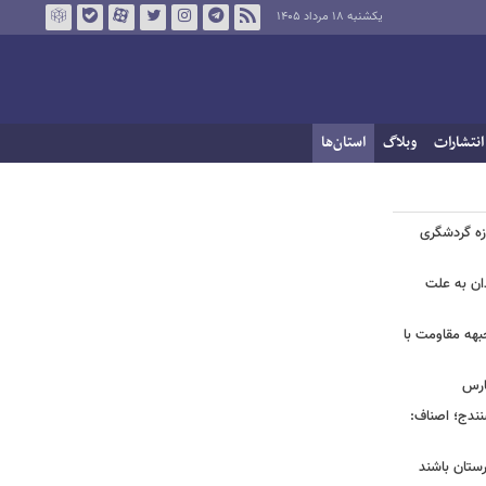
یکشنبه ۱۸ مرداد ۱۴۰۵
انتشارات
وبلاگ
استان‌ها
ی در حوزه گردشگری
را در همدان به علت
بهه مقاومت با
ارس
ی سنندج؛ اصناف:
رستان باشند