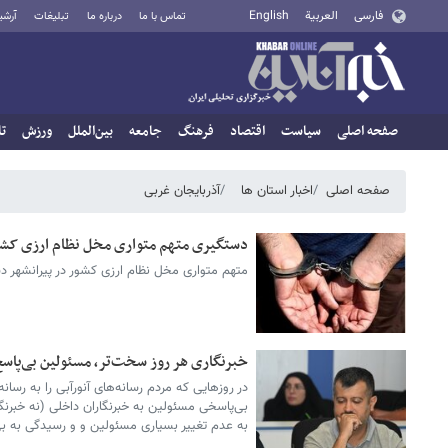
فارسی
العربية
English
تماس با ما
درباره ما
تبلیغات
آرشی
صفحه اصلی
سیاست
اقتصاد
فرهنگ
جامعه
بین‌الملل
ورزش
تا
صفحه اصلی
اخبار استان ها
آذربایجان غربی
دستگیری متهم متواری مخل نظام ارزی کشو
متهم متواری مخل نظام ارزی کشور در پیرانشهر د
خبرنگاری هر روز سخت‌تر، مسئولین بی‌پاسخ‌
در روزهایی که مردم رسانه‌های آنورآبی را به رسان
بی‌پاسخی مسئولین به خبرنگاران داخلی (نه خبرنگا
به عدم تغییر بسیاری مسئولین و و رسیدگی به ب