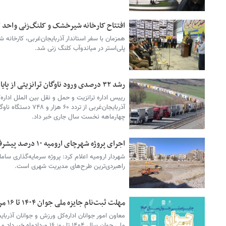
افتتاح کارخانه شیرخشک و کلنگ‌زنی واحد تو
همزمان با سفر استاندار آذربایجان‌غربی، کارخانه
پلی‌استر در میاندوآب کلنگ زنی شد.
رشد ۳۲ درصدی ورود ناوگان ترانزیتی از پایانه‌های مرزی آذربایجان‌غربی به کشور
رییس اداره ترانزیت و حمل و نقل بین الملل اداره‌
آذربایجان‌غربی از تردد
چهارماهه نخست سال جاری خبر داد.
اجرای پروژه شهرچای ارومیه ۱۰ درصد پیشرفت کرده است
شهردار ارومیه اعلام کرد: پروژه سرمایه‌گذاری سا
راهبردی‌ترین طرح‌های مدیریت شهری است.
مهلت ثبت‌نام جایزه ملی جوان ۱۴۰۴ تا ۱۶ مرداد تمدید شد
معاون امور جوانان اداره‌کل ورزش و جوانان آذربایج
ملی جوان سال ۱۴۰۴ تا روز ۱۶