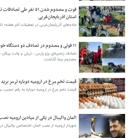
فوت و مصدوم شدن ۵۱ نفر طی
استان آذربایجان‌غربی
جاده‌های آذربایجان‌غربی در تعطیلات آخر هفته؛ ۵۱ نفر قربانی گرفت.
۱۱ فوتی و مصدوم در تصادف دو دستگاه خودرو با تریلی در محور سلماس - ارومیه
مصدوم برجا گذاشت.
قیمت تخم مرغ در ارومیه دوباره ترمز برید
قیمت تخم مرغ در ارومیه دوباره به رقم عجیب بیش از ۶۰۰ هزار توم
المان والیبال در یکی از میادین ارومیه نصب
شهردار ارومیه از نصب المان اختصاصی والیبال در 