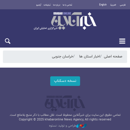
فارسی
العربية
English
تماس با ما
درباره ما
تبلیغات
آرشیو
شنبه ۱۷ مرداد ۱۴۰۵
صفحه اصلی
اخبار استان ها
خراسان جنوبی
نسخه دسکتاپ
تمامی حقوق این سایت برای خبرآنلاین محفوظ است. نقل مطالب با ذکر منبع بلامانع است.
Copyright © 2025 khabaronline News Agancy, All rights reserved
طراحی و تولید: نستوه