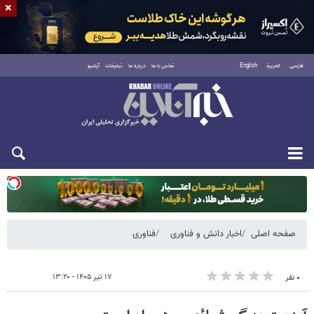
×
فارسی
العربية
English
تماس با ما
درباره ما
تبلیغات
آرشیو
یکشنبه ۱۸ مرداد ۱۴۰۵
صفحه اصلی
اخبار دانش و فناوری
فناوری
۱۷ تیر ۱۴۰۵ - ۱۳:۲۰
۰ نفر