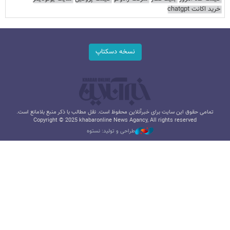
خرید اکانت chatgpt
نسخه دسکتاپ
تمامی حقوق این سایت برای خبرآنلاین محفوظ است. نقل مطالب با ذکر منبع بلامانع است.
Copyright © 2025 khabaronline News Agancy, All rights reserved
طراحی و تولید: نستوه