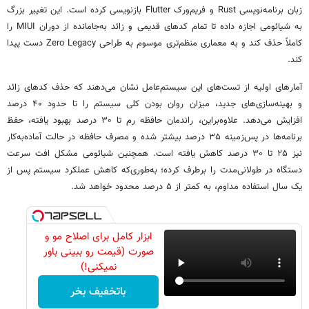
زبان برنامه‌نویسی Rust و فریم‌ورک Flutter بازنویسی کرده است. این تغییر بزرگ
به شیائومی اجازه داده تا تمام کدهای قدیمی و زائد به‌جامانده از دوران MIUI را
کاملاً حذف کند و به معماری منظم‌تری موسوم به طراحی Zero Legacy دست پیدا
کند.
آمارهای اولیه از تست‌های این سیستم‌عامل نشان می‌دهند که حذف کدهای زائد
و بهینه‌سازی‌های جدید، میزان روان بودن کلی سیستم را تا حدود ۴۰ درصد
افزایش می‌دهد. علاوه‌براین، راندمان حافظه رم تا ۳۰ درصد بهبود یافته، حفظ
برنامه‌ها در پس‌زمینه ۳۵ درصد بیشتر شده و مصرف حافظه در حالت آماده‌به‌کار
نیز ۲۵ تا ۳۰ درصد کاهش یافته است. همچنین شیائومی مشکل افت سرعت
دستگاه در طولانی‌مدت را برطرف کرده؛ به‌طوری‌که کاهش عملکرد سیستم پس از
یک سال استفاده مداوم، به کمتر از ۵ درصد محدود خواهد شد.
ابزار کامل برای اصلاح مو و
صورت (قیمت رو ببینی باور
نمیکنی!)
باتخفیف بخر