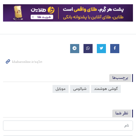
برچسب‌ها
گوشی هوشمند
شیائومی
موبایل
نظر شما