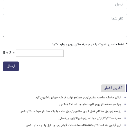
*
لطفا حاصل عبارت را در جعبه متن روبرو وارد کنید
5 + 3 =
ارسال
آخرین اخبار
ایلان ماسک ساخت عظیم‌ترین مجتمع تولید تراشه جهان را شروع کرد
چرا مجسمه‌ها از روی کاپوت‌ ناپدید شدند؟ /عکس
راز صدای بوق هنگام قفل کردن ماشین / بوق ساده یا یک هشدار هوشمند؟ /عکس
هدیه ۲۰۰ گیگابایتی دولت برای خبرنگاران ایرانسلی
این آیفون ۱۸ است؟ / «Caviar» مشخصات گوشی جدید اپل را لو داد / عکس