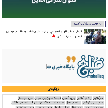
در بحث مشارکت کنید
تازه‌ترین خبر تامین اجتماعی درباره زمان پرداخت معوقات فروردین و
اردیبهشت بازنشستگان
وبگردی
خبرآنلاین
راه نو آنلاین
بازی آنلاین
قیمت تلویزیون سونی
مبل مینیمال
جراح بینی گوشتی
پرشین هتل
قیمت آهن فولاد ایرانیان
اعتبارسنجی بانکی
قیمت طلا امروز
بلیط قطار
شرکت رادوکو
قیمت پروفیل
سایت یوتوتایمز