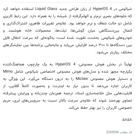
شیائومی در HyperOS 4 از زبان طراحی جدید Liquid Glass استفاده خواهد کرد
که جلوه‌های بصری نرم‌تر و الهام‌گرفته از شیشه را به همراه دارد. این رابط کاربری
شامل دو حالت شفاف و نرم خواهد بود. علاوه‌بر تغییرات ظاهری، اشتراک‌گذاری و
اتصال بین‌دستگاهی میان گوشی‌ها، تبلت‌ها، محصولات خانه هوشمند و
خودروهای شیائومی به‌شدت تقویت شده است؛ به‌گونه‌ای که سرعت انتقال فایل
بین دستگاه‌ها تا ۳۰۰ درصد افزایش می‌یابد و جابه‌جایی برنامه‌ها بین نمایشگرهای
مختلف روان‌تر می‌شود.
نهایتاً در بخش هوش مصنوعی، HyperOS 4 به یک چارچوب هماهنگ‌کننده
یکپارچه مجهز شده و مدل‌های هوش مصنوعی اختصاصی شیائومی شامل Mimo
و دستیار هوش مصنوعی Miclaw را به درون دستگاه می‌آورد. این ویژگی به
کاربران اجازه می‌دهد تا بدون نیاز به اینترنت و به‌صورت کاملاً آفلاین، از
قابلیت‌هایی مثل خلاصه‌سازی اسناد، ترجمه هم‌زمان چندزبانه و ویرایش پیشرفته
تصاویر بهره‌مند شوند که علاوه‌بر سرعت بالاتر نسبت به سرویس‌های ابری، حریم
خصوصی کاربران را نیز بهتر حفظ می‌کند.
۵۸۵۸
کد مطلب
2243536