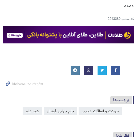
۵۸۵۸
کد مطلب
2243389
برچسب‌ها
حوادث و اتفاقات عجیب
جام جهانی فوتبال
شبه علم
نظر شما