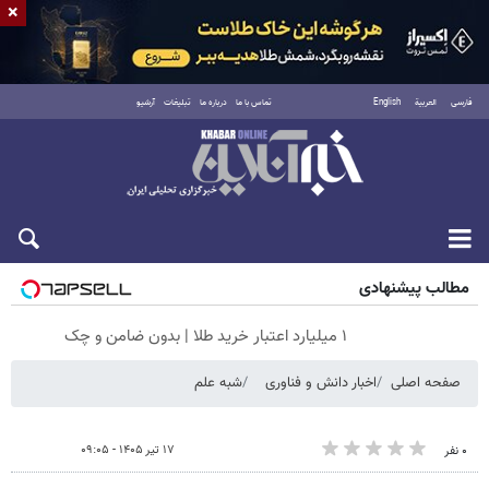
×
فارسی
العربية
English
تماس با ما
درباره ما
تبلیغات
آرشیو
جمعه ۱۶ مرداد ۱۴۰۵
مطالب پیشنهادی
۱ میلیارد اعتبار خرید طلا | بدون ضامن و چک
صفحه اصلی
اخبار دانش و فناوری
شبه علم
۱۷ تیر ۱۴۰۵ - ۰۹:۰۵
۰ نفر