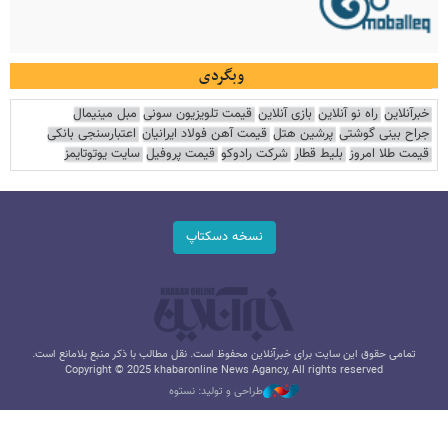
وبگردی
خبرآنلاین
راه نو آنلاین
بازی آنلاین
قیمت تلویزیون سونی
مبل مینیمال
جراح بینی گوشتی
پرشین هتل
قیمت آهن فولاد ایرانیان
اعتبارسنجی بانکی
قیمت طلا امروز
بلیط قطار
شرکت رادوکو
قیمت پروفیل
سایت یوتوتایمز
نسخه دسکتاپ
تمامی حقوق این سایت برای خبرآنلاین محفوظ است. نقل مطالب با ذکر منبع بلامانع است.
Copyright © 2025 khabaronline News Agancy, All rights reserved
طراحی و تولید: نستوه