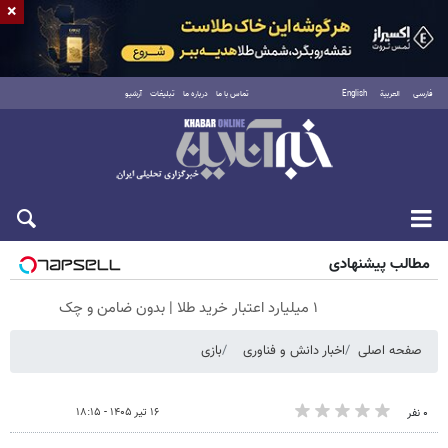
×
فارسی
العربية
English
تماس با ما
درباره ما
تبلیغات
آرشیو
جمعه ۱۶ مرداد ۱۴۰۵
مطالب پیشنهادی
۱ میلیارد اعتبار خرید طلا | بدون ضامن و چک
صفحه اصلی
اخبار دانش و فناوری
بازی
۱۶ تیر ۱۴۰۵ - ۱۸:۱۵
۰ نفر