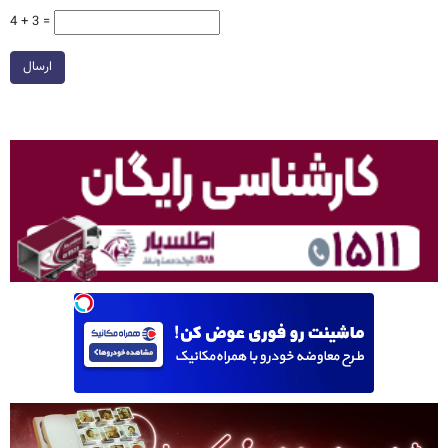
4 + 3 =
ارسال