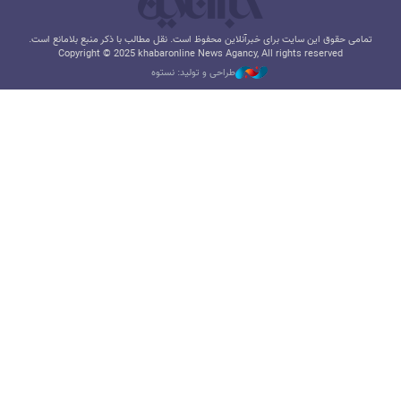
تمامی حقوق این سایت برای خبرآنلاین محفوظ است. نقل مطالب با ذکر منبع بلامانع است.
Copyright © 2025 khabaronline News Agancy, All rights reserved
طراحی و تولید: نستوه