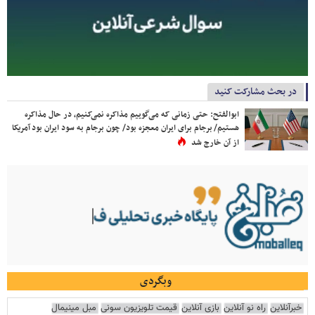
در بحث مشارکت کنید
ابوالفتح: حتی زمانی که می‌گوییم مذاکره نمی‌کنیم، در حال مذاکره
هستیم/ برجام برای ایران معجزه بود/ چون برجام به سود ایران بود آمریکا
از آن خارج شد
وبگردی
خبرآنلاین
راه نو آنلاین
بازی آنلاین
قیمت تلویزیون سونی
مبل مینیمال