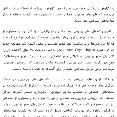
به گزارش خبرگزاری خبرآنلاین و براساس گزارش روزیاتو، تحقیقات جدید نشان
می‌دهند که بازی‌های ویدیویی ممکن است تا حدودی باعث تقویت حافظه و دیگر
مهارت‌های شناختی مغز شوند.
از آنجایی که بازی‌های ویدیویی به بخشی جدایی‌ناپذیر از زندگی روزمره بسیاری از
مردم تبدیل شده‌اند، پژوهشگران زمان زیادی را صرف تعیین این موضوع کرده‌اند
که آیا این بازی‌ها برای سلامت مغز مفید هستند یا مضر. اکنون یک مطالعه جدید
که در نشریه Acta Psychologica منتشر شده، تحقیقات ۲۰ سال گذشته درباره
تأثیر بازی‌های ویدیویی بر توانایی‌های شناختی را در قالب یک مرور سیستماتیک
جمع‌آوری کرده است. این بررسی گسترده نشان می‌دهد که بازی‌های ویدیویی
می‌توانند برخی مزایای شناختی مفید را برای گیمرها به همراه داشته باشند.
در نگاه اول، شاید این‌طور به نظر برسد که بازی‌های ویدیویی در دسته
سرگرمی‌های مخرب مغز قرار می‌گیرند؛ چیزی شبیه به اسکرول کردن بی‌هدف در
شبکه‌های اجتماعی یا تماشای مداوم تلویزیون. بااین‌حال، بیشتر گیمرها موافق
هستند که بازی‌های ویدیویی به سطحی از مهارت نیاز دارند و بسیاری از محققان
نیز این موضوع را تأیید می‌کنند. در واقع، ماهیت تعاملی بازی‌های ویدیویی آنها را
به ابزاری بالقوه برای تمرینات شناختی تبدیل کرده است که به تقویت مهارت‌های