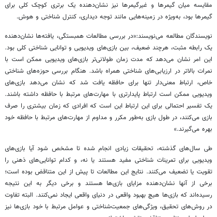
مقایسه میان گیمرها و غیرگیمرها نیز نشان‌دهنده یک برتری کوچک کلی برای
گیمرها بود، به‌ویژه در زمینه‌هایی مانند توجه دیداری، کنترل شناختی و هوش.
نویسندگان مطالعه می‌نویسند:«در بررسی مطالعات همبستگی، یافته‌ها نشان‌دهنده
یک رابطه مثبت، هرچند ضعیف، بین بازی‌های ویدیویی و توانایی شناختی کلی بود.
این امر نشان می‌دهد که مدت زمان طولانی‌تر بازی‌های ویدیویی ممکن است با
نمرات بالاتر در ارزیابی‌های شناختی همراه باشد. هنگام بررسی حوزه‌های شناختی
خاص، ارتباط معنی‌دار تنها برای حافظه یافت شد که نشان می‌دهد بازی‌های
ویدیویی ممکن است ارتباط پایدارتری با مهارت‌های مرتبط با حافظه داشته باشند.
یک تفسیر احتمالی برای این ارتباط این است که افرادی که زمان بیشتری را صرف
بازی می‌کنند، در طول بازی به‌طور مکرر و مداوم از مهارت‌های مرتبط با حافظه خود
بهره می‌گیرند.»
طی سال‌های گذشته، تحقیقات زیادی انجام شده تا مشخص شود آیا بازی‌های
ویدیویی برای تمرینات شناختی مفید هستند یا نه، و کدام توانایی‌های ذهنی را
تقویت یا تضعیف می‌کنند. نتایج این مطالعات تا پیش از این متناقض بوده است؛
برخی از آنها نشان‌دهنده مزایای بازی‌ها هستند و برخی دیگر به این نتیجه
رسیده‌اند که بازی‌ها هیچ بهبود واقعی در دنیای واقعی ایجاد نمی‌کنند. البته تفاوت
در روش‌های تحقیق، ویژگی‌های جمعیت‌شناختی و عوامل مرتبط با خود بازی‌ها نیز