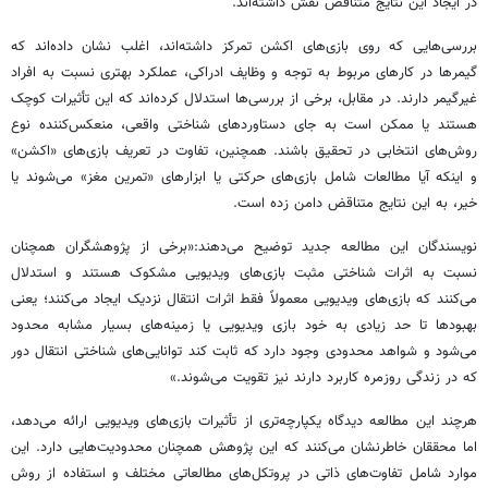
در ایجاد این نتایج متناقض نقش داشته‌اند.
بررسی‌هایی که روی بازی‌های اکشن تمرکز داشته‌اند، اغلب نشان داده‌اند که
گیمرها در کارهای مربوط به توجه و وظایف ادراکی، عملکرد بهتری نسبت به افراد
غیرگیمر دارند. در مقابل، برخی از بررسی‌ها استدلال کرده‌اند که این تأثیرات کوچک
هستند یا ممکن است به جای دستاوردهای شناختی واقعی، منعکس‌کننده نوع
روش‌های انتخابی در تحقیق باشند. همچنین، تفاوت در تعریف بازی‌های «اکشن»
و اینکه آیا مطالعات شامل بازی‌های حرکتی یا ابزارهای «تمرین مغز» می‌شوند یا
خیر، به این نتایج متناقض دامن زده است.
نویسندگان این مطالعه جدید توضیح می‌دهند:«برخی از پژوهشگران همچنان
نسبت به اثرات شناختی مثبت بازی‌های ویدیویی مشکوک هستند و استدلال
می‌کنند که بازی‌های ویدیویی معمولاً فقط اثرات انتقال نزدیک ایجاد می‌کنند؛ یعنی
بهبودها تا حد زیادی به خود بازی ویدیویی یا زمینه‌های بسیار مشابه محدود
می‌شود و شواهد محدودی وجود دارد که ثابت کند توانایی‌های شناختی انتقال دور
که در زندگی روزمره کاربرد دارند نیز تقویت می‌شوند.»
هرچند این مطالعه دیدگاه یکپارچه‌تری از تأثیرات بازی‌های ویدیویی ارائه می‌دهد،
اما محققان خاطرنشان می‌کنند که این پژوهش همچنان محدودیت‌هایی دارد. این
موارد شامل تفاوت‌های ذاتی در پروتکل‌های مطالعاتی مختلف و استفاده از روش