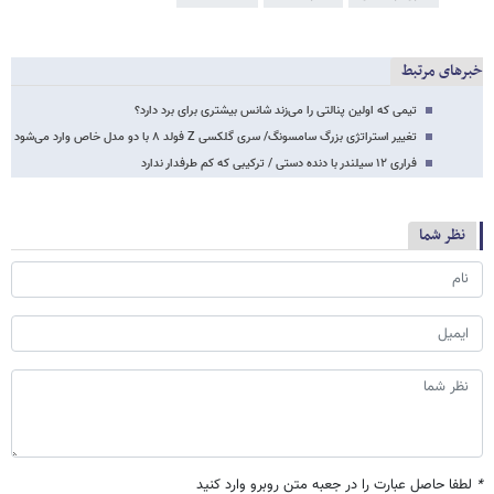
خبرهای مرتبط
تیمی که اولین پنالتی را می‌زند شانس بیشتری برای برد دارد؟
تغییر استراتژی بزرگ سامسونگ/ سری گلکسی Z فولد ۸ با دو مدل خاص وارد می‌شود
فراری ۱۲ سیلندر با دنده دستی / ترکیبی که کم طرفدار ندارد
نظر شما
*
لطفا حاصل عبارت را در جعبه متن روبرو وارد کنید