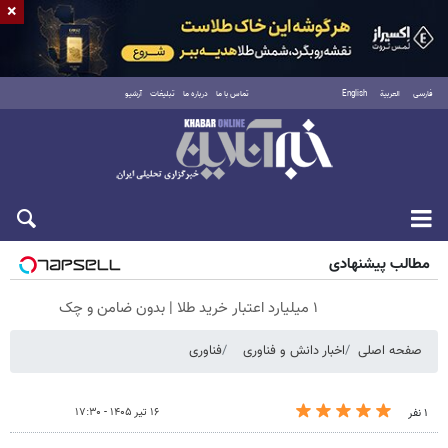
×
فارسی
العربية
English
تماس با ما
درباره ما
تبلیغات
آرشیو
پنجشنبه ۱۵ مرداد ۱۴۰۵
مطالب پیشنهادی
۱ میلیارد اعتبار خرید طلا | بدون ضامن و چک
صفحه اصلی
اخبار دانش و فناوری
فناوری
۱۶ تیر ۱۴۰۵ - ۱۷:۳۰
۱ نفر