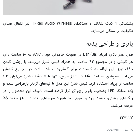
پشتیبانی از کدک LDAC و استاندارد Hi-Res Audio Wireless نیز انتقال صدای
باکیفیت را ممکن می‌سازد.
باتری و طراحی بدنه
طول عمر باتری ایرباد Ear (3a) در صورت خاموش بودن ANC به ۱۰ ساعت برای
هر گوشی و در مجموع ۴۲ ساعت به همراه کیس شارژ می‌رسد. با روشن کردن
حذف نویز، این ارقام به ۶ ساعت برای گوشی‌ها و ۲۵ ساعت در مجموع کاهش
می‌یابد. همچنین به لطف قابلیت شارژ سریع، تنها با ۵ دقیقه شارژ می‌توان تا ۱
ساعت از ایرباد استفاده کرد. کیس شارژ این مدل با لبه‌های گردتر بازطراحی شده و
یک نشانگر LED وضعیت باتری روی آن قرار گرفته است. ناتینگ این محصول را در
رنگ‌های مشکی، سفید، زرد و صورتی به همراه سری‌های بدنه در سایز جدید XS
عرضه می‌کند.
۲۲۷۲۲۷
کد مطلب
2243201