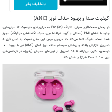
باتخفیف بخر
کیفیت صدا و بهبود حذف نویز (ANC)
در بخش سخت‌افزار صوتی، ناتینگ Ear (3a) به درایورهای داینامیک ۱۲ میلی‌متری
جدید با غشای PMI (ماده‌ای با گرید هوافضا برای سبک نگه‌داشتن دیافراگم) مجهز
شده است. ناتینگ ادعا می‌کند که خروجی بیس این مدل نسبت به نسل قبل ۵
دسی‌بل افزایش یافته و پوشش سیستم حذف نویز فعال (ANC) نیز با بهبود ۱۷.۱
درصدی، اکنون می‌تواند تا ۴۵ دسی‌بل از نویزهای محیطی (به‌ویژه در فرکانس‌های
بین ۴۰۰ تا ۲۰۰۰ هرتز) را خنثی کند.