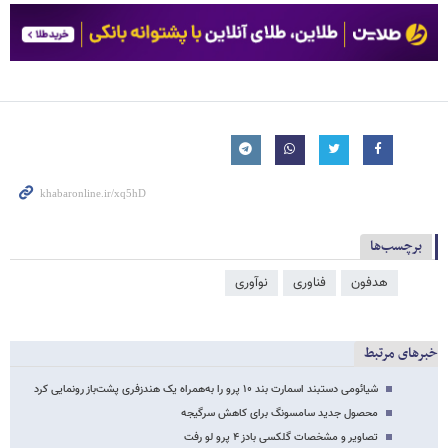
برچسب‌ها
هدفون
فناوری
نوآوری
خبرهای مرتبط
شیائومی دستبند اسمارت بند ۱۰ پرو را به‌همراه یک هندزفری پشت‌باز رونمایی کرد
محصول جدید سامسونگ برای کاهش سرگیجه
تصاویر و مشخصات گلکسی بادز ۴ پرو لو رفت