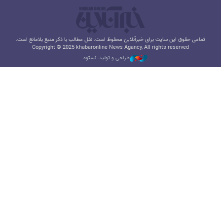
تمامی حقوق این سایت برای خبرآنلاین محفوظ است. نقل مطالب با ذکر منبع بلامانع است.
Copyright © 2025 khabaronline News Agancy, All rights reserved
طراحی و تولید: نستوه