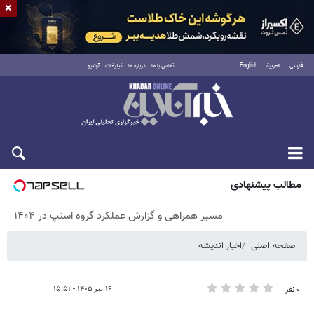
×
فارسی
العربية
English
تماس با ما
درباره ما
تبلیغات
آرشیو
پنجشنبه ۱۵ مرداد ۱۴۰۵
مطالب پیشنهادی
مسیر همراهی و گزارش عملکرد گروه اسنپ در ۱۴۰۴
صفحه اصلی
اخبار اندیشه
۱۶ تیر ۱۴۰۵ - ۱۵:۵۱
۰ نفر