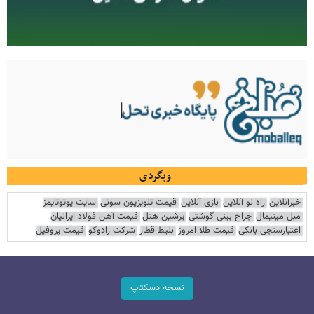
وبگردی
خبرآنلاین
راه نو آنلاین
بازی آنلاین
قیمت تلویزیون سونی
سایت یوتوتایمز
مبل مینیمال
جراح بینی گوشتی
پرشین هتل
قیمت آهن فولاد ایرانیان
اعتبارسنجی بانکی
قیمت طلا امروز
بلیط قطار
شرکت رادوکو
قیمت پروفیل
نسخه دسکتاپ