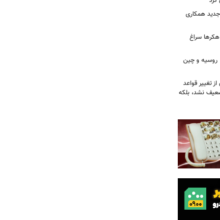
کرد
ی جدید همکاری
 هکرها سراغ
ن، روسیه و چین
از تغییر قواعد
تضعیف نشد، بلکه