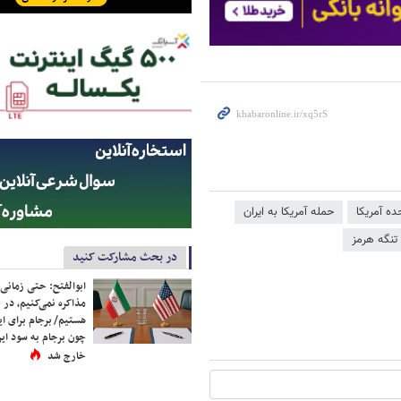
ده آمریکا
حمله آمریکا به ایران
تنگه هرمز
در بحث مشارکت کنید
ابوالفتح: حتی زمانی 
مذاکره نمی‌کنیم، در 
هستیم/ برجام برای ای
چون برجام به سود ایرا
خارج شد