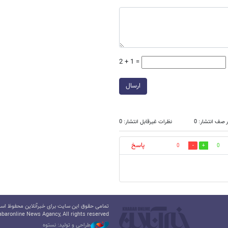
2 + 1 =
ارسال
 صف انتشار: 0
نظرات غیرقابل انتشار: 0
پاسخ
0
0
تمامی حقوق این سایت برای خبرآنلاین محفوظ است.
baronline News Agancy, All rights reserved
طراحی و تولید: نستوه