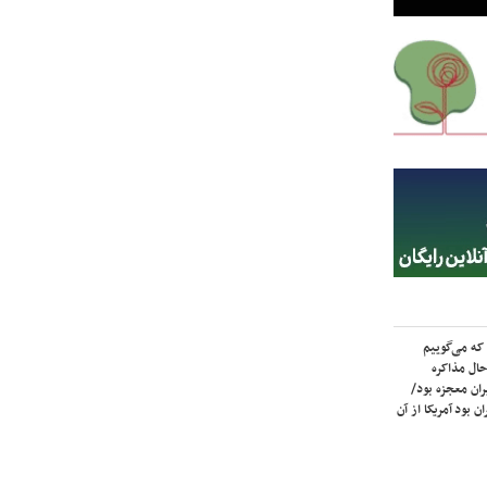
که می‌گوییم
حال مذاکره
ران معجزه بود/
ن بود آمریکا از آن