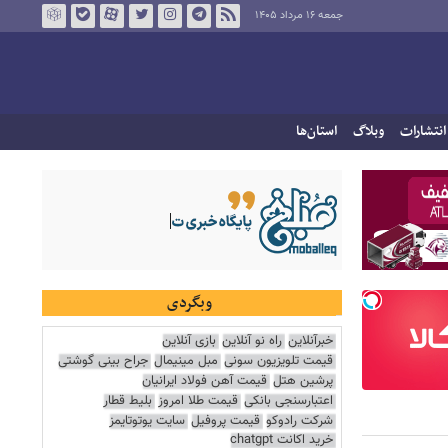
جمعه ۱۶ مرداد ۱۴۰۵
انتشارات
وبلاگ
استان‌ها
وبگردی
خبرآنلاین
راه نو آنلاین
بازی آنلاین
قیمت تلویزیون سونی
مبل مینیمال
جراح بینی گوشتی
پرشین هتل
قیمت آهن فولاد ایرانیان
اعتبارسنجی بانکی
قیمت طلا امروز
بلیط قطار
شرکت رادوکو
قیمت پروفیل
سایت یوتوتایمز
خرید اکانت chatgpt