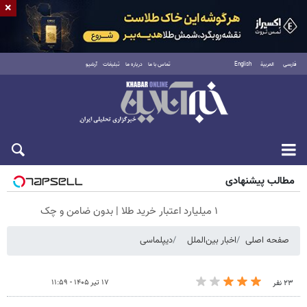
×
فارسی
العربية
English
تماس با ما
درباره ما
تبلیغات
آرشیو
شنبه ۱۷ مرداد ۱۴۰۵
مطالب پیشنهادی
۱ میلیارد اعتبار خرید طلا | بدون ضامن و چک
صفحه اصلی
اخبار بین‌الملل
دیپلماسی
۱۷ تیر ۱۴۰۵ - ۱۱:۵۹
۲۳ نفر