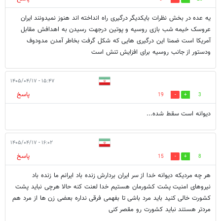
یه عده در بخش نظرات بایکدیگر درگیری راه انداخته اند هنوز نمیدونند ایران
عروسک خیمه شب بازی روسیه و پوتین درجهت رسیدن به اهدافش مقابل
آمریکا است ضمنا این درگیری هایی که شکل گرفت بخاطر آمدن مدودوف
ودستور از جانب روسیه برای افزایش تنش است
۱۵:۴۷ - ۱۴۰۵/۰۴/۱۷
پاسخ
19
3
دیوانه است سقط شده...
۱۶:۰۲ - ۱۴۰۵/۰۴/۱۷
پاسخ
15
8
هر چه مردیکه دیوانه خدا از سر ایران بردارش زنده باد ایرانم ما زنده باد
نیروهای امنیت پشت کشورمان هستیم خدا لعنت کنه حالا هرچی نباید پشت
کشورت خالی کنید باید مرد باشی تا بفهمی فرقی نداره بعضی زن ها از مرد هم
مردتر هستند نباید کشورت رو مقصر کنی