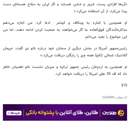
«آن‌ها افرادی پست، شرور و خشن هستند و اگر ایران به سلاح هسته‌ای دست
پیدا می‌کرد، از آن استفاده می‌کرد.»
او همچنین با اشاره به ویتکاف و کوشنر ادعا کرد: من اجازه می‌دهم
مذاکره‌کنندگان فوق‌العاده ما اگر می‌خواهند به صحبت کردن ادامه دهند، اما من
این موضوع را بعید می‌دانم.
رئیس‌جمهور آمریکا در بخش دیگری از سخنان خود درباره ناتو نیز گفت: «پیمان
آتلانتیک شمالی (ناتو) همه چیز را رایگان دریافت می‌کرد.»
او همچنین به اردوغان رئیس جمهور ترکیه و میزبان نشست ناتو اطمینان خاطر
داد که اف 35 های امریکا را دریافت خواهد کرد.
315
کد مطلب
2243499