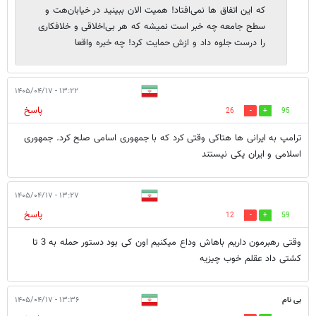
که این اتفاق ها نمی‌افتاد! همیت الان ببینید در خیابان‌هت و
سطح جامعه چه خبر است نمیشه که هر بی‌اخلاقی و خلافکاری
را درست جلوه داد و ازش حمایت کرد! چه خبره واقعا
۱۳:۲۲ - ۱۴۰۵/۰۴/۱۷
پاسخ
26
95
ترامپ به ایرانی ها هتاکی وقتی کرد که با جمهوری اسامی صلح کرد. جمهوری
اسلامی و ایران یکی نیستند
۱۳:۲۷ - ۱۴۰۵/۰۴/۱۷
پاسخ
12
59
وقتی رهبرمون داریم باهاش وداع میکنیم اون کی بود دستور حمله به 3 تا
کشتی داد عقلم خوب چیزیه
بی نام
۱۳:۳۶ - ۱۴۰۵/۰۴/۱۷