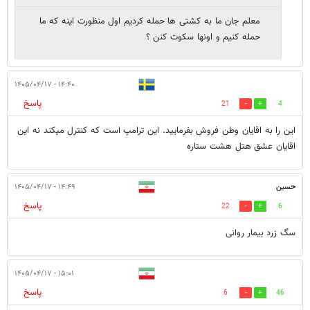
معلم جان ما به کشتی ها حمله کردیم اول منظورت اینه که ما
حمله کنیم و اونها سکوت کنن ؟
۱۴:۴۰ - ۱۴۰۵/۰۴/۱۷
پاسخ
21
4
این را به اقایان وطن فروش بفرمایید. این ترامپ است که کنترل میکند نه این
اقایان عشق هتل هشت ستاره
حسین
۱۴:۴۹ - ۱۴۰۵/۰۴/۱۷
پاسخ
22
6
سگ زرد بیمار روانی
۱۵:۰۱ - ۱۴۰۵/۰۴/۱۷
پاسخ
6
46