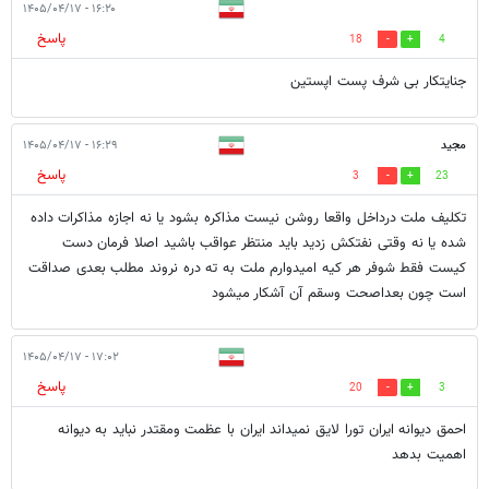
۱۶:۲۰ - ۱۴۰۵/۰۴/۱۷
پاسخ
18
4
جنایتکار بی شرف پست اپستین
مجید
۱۶:۲۹ - ۱۴۰۵/۰۴/۱۷
پاسخ
3
23
تکلیف ملت درداخل واقعا روشن نیست مذاکره بشود یا نه اجازه مذاکرات داده
شده یا نه وقتی نفتکش زدید باید منتظر عواقب باشید اصلا فرمان دست
کیست فقط شوفر هر کیه امیدوارم ملت به ته دره نروند مطلب بعدی صداقت
است چون بعداصحت وسقم آن آشکار میشود
۱۷:۰۲ - ۱۴۰۵/۰۴/۱۷
پاسخ
20
3
احمق دیوانه ایران تورا لایق نمیداند ایران با عظمت ومقتدر نباید به دیوانه
اهمیت بدهد