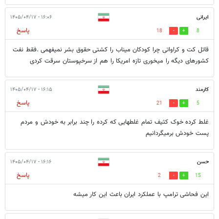
ایرانی
۱۶:۰۶ - ۱۴۰۵/۰۴/۱۷
پاسخ
18
8
قاتل کت و کراواتی چرا کودکان میناب را کشتی حقوق بشر نمیفهمی .فقط نفت
کشورهای دیگه را میخوری تازه امریکا را هم از سرخپوستان سرقت کردی
کارمند
۱۶:۱۵ - ۱۴۰۵/۰۴/۱۷
پاسخ
21
5
غلط کرده خوک کثیف تمام غلطهایی که کرده را چند برابر به خودش و مردم
پست خودش برمیگردانیم
حسن
۱۶:۱۶ - ۱۴۰۵/۰۴/۱۷
پاسخ
2
15
این فحاشی ترامپ با عملکرد ایران باعث این کار میشه