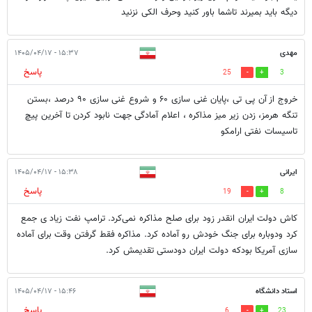
دیگه باید بمیرند تاشما باور کنید وحرف الکی نزنید
مهدی
۱۵:۳۷ - ۱۴۰۵/۰۴/۱۷
پاسخ
25
3
خروج از آن پی تی ،پایان غنی سازی ۶۰ و شروع غنی سازی ۹۰ درصد ،بستن
تنگه هرمز، زدن زیر میز مذاکره ، اعلام آمادگی جهت نابود کردن تا آخرین پیچ
تاسیسات نفتی ارامکو
ایرانی
۱۵:۳۸ - ۱۴۰۵/۰۴/۱۷
پاسخ
19
8
کاش دولت ایران انقدر زود برای صلح مذاکره نمی‌کرد. ترامپ نفت زیاد ی جمع
کرد ودوباره برای جنگ خودش رو آماده کرد. مذاکره فقط گرفتن وقت برای آماده
سازی آمریکا بودکه دولت ایران دودستی تقدیمش کرد.
استاد دانشگاه
۱۵:۴۶ - ۱۴۰۵/۰۴/۱۷
پاسخ
6
23