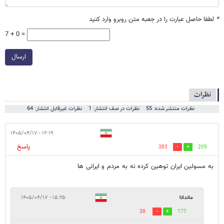
*
لطفا حاصل عبارت را در جعبه متن روبرو وارد کنید
7 + 0 =
ارسال
نظرات
نظرات منتشر شده: 55
نظرات در صف انتشار: 1
نظرات غیرقابل انتشار: 64
۱۲:۱۹ - ۱۴۰۵/۰۴/۱۷
پاسخ
383
209
به مسولین ایران توهین کرده نه به مردم و ایرانی ها
ماندانا
۱۵:۲۵ - ۱۴۰۵/۰۴/۱۷
38
177