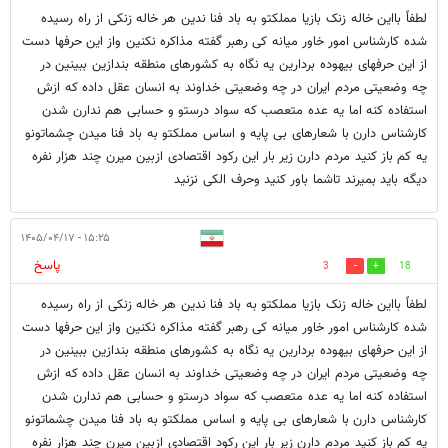
لطفاً بااین خاله زنک بازیا مملکتو به باد فنا ندین هر خاله زنكی از راه رسیده
شده کارشناس امور خاور میانه کی رهبر گفته مذاکره نکنین واز این حرفها دست
از این حرفهای بیهوده بردارین یه نگاه به کشورهای منطقه بندازین ببینین در
چه وضعیتی مردم ایران در چه وضعیتی خداوند به انسان عقل داده که ازش
استفاده کنه اما یه عده متعصب که سواد درستو و حسابی هم ندارن شدن
کارشناس دارن با شعارهای بی پایه و اساس مملکتو به باد فنا میدن چشماتونو
یه کم باز کنید مردم دارن زیر بار این رکود اقتصادی ازبین میرن چند هزار نفره
دیگه باید بمیرند تاشما باور کنید وحرف الکی نزنید
۱۵:۲۵ - ۱۴۰۵/۰۴/۱۷
پاسخ
3
18
لطفاً بااین خاله زنک بازیا مملکتو به باد فنا ندین هر خاله زنكی از راه رسیده
شده کارشناس امور خاور میانه کی رهبر گفته مذاکره نکنین واز این حرفها دست
از این حرفهای بیهوده بردارین یه نگاه به کشورهای منطقه بندازین ببینین در
چه وضعیتی مردم ایران در چه وضعیتی خداوند به انسان عقل داده که ازش
استفاده کنه اما یه عده متعصب که سواد درستو و حسابی هم ندارن شدن
کارشناس دارن با شعارهای بی پایه و اساس مملکتو به باد فنا میدن چشماتونو
یه کم باز کنید مردم دارن زیر بار این رکود اقتصادی ازبین میرن چند هزار نفره