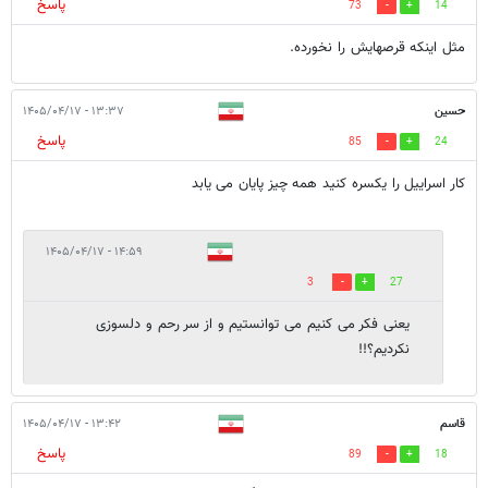
پاسخ
73
14
مثل اینکه قرصهایش را نخورده.
حسین
۱۳:۳۷ - ۱۴۰۵/۰۴/۱۷
پاسخ
85
24
کار اسراییل را یکسره کنید همه چیز پایان می یابد
۱۴:۵۹ - ۱۴۰۵/۰۴/۱۷
3
27
یعنی فکر می کنیم می توانستیم و از سر رحم و دلسوزی
نکردیم؟!!
قاسم
۱۳:۴۲ - ۱۴۰۵/۰۴/۱۷
پاسخ
89
18