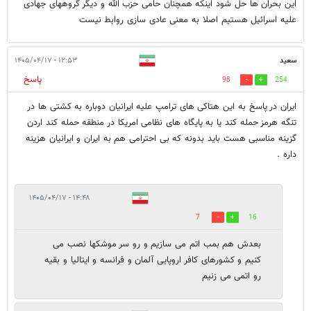
این بحران ها حل شود اینکه همچنان حامی حزب الله و دیگر گروههای جهادی
علیه اسرائیل هستیم اصلا به معنی عادی سازی روابط نیست
سعید
۱۲:۵۳ - ۱۴۰۵/۰۴/۱۷
پاسخ
98
254
ایران در پاسخ به این هتاکی های ترامپ علیه ایرانیان دوباره به کشتی ها در
تنگه هرمز حمله کند یا به پایگاه های نظامی امریکا در منطقه حمله کند اردن
گزینه مناسبی هست باید بدونه که بی احترامی هم به ایران و ایرانیان هزینه
داره .
۱۴:۴۸ - ۱۴۰۵/۰۴/۱۷
7
16
بعدش هم بمب اتم‌ می سازیم و رو سر موشکها نصب می
کنیم و کشورهای کافر اروپایی آلمان و فرانسه و ایتالیا و بقیه
رو اتمی می زنیم