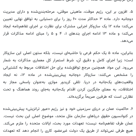
۵. افزون بر این، رژیم موقت، ماهیتی موقتی، مرحله‌بندی‌شده و دارای مدیریت
دوجانبه دارد. ماده ۳ حداکثر مدت ۶۰ روز را برای دستیابی به توافق نهایی تعیین
می‌کند؛ ماده ۱۲ یک سازوکار اجرایی مشترک برای نظارت بر اجرای تفاهم‌نامه ایجاد
می‌کند؛ و ماده ۱۳ ادامه اجرای بندهای ۱، ۴ و ۵ را مبنای ادامه مذاکرات قرار
می‌دهد.
بنابراین، ماده ۵ یک حکم فرعی یا حاشیه‌ای نیست، بلکه ستون اصلی این سازوکار
است؛ زیرا اجرای کامل و دقیق آن، شرط استمرار کل معماری مذاکرات به شمار
می‌رود. این مواد همچنین مرجع توافق‌شده برای حل اختلافات مربوط به کشتیرانی
را مشخص می‌کنند: سازوکار دوجانبه پیش‌بینی‌شده در ماده ۱۲، نه ایجاد
واقعیت‌های یک‌جانبه در دریا. تلقی کریدور موازی به‌عنوان پاسخی مجاز به
اختلافات، به معنای جایگزین کردن اقدام یک‌جانبه به‌جای روند هماهنگ و تحت
نظارتی است که طرفین صریحاً برگزیده‌اند.
۶. حاکمیت عمان بر دریای سرزمینی خود و نیز رژیم «عبور ترانزیتی» پیش‌بینی‌شده
در کنوانسیون حقوق دریاهای سازمان ملل متحد، موضوع اصلی این بحث نیست.
عمان طرف تفاهم‌نامه نیست؛ تعهدات مورد بحث، ایالات متحده را ملزم می‌کند.
هیچ طرفی نمی‌تواند از طریق یک دولت غیرعضو، کاری را انجام دهد که تعهدات