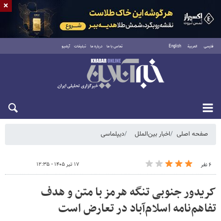
×
فارسی
العربية
English
تماس با ما
درباره ما
تبلیغات
آرشیو
شنبه ۱۷ مرداد ۱۴۰۵
صفحه اصلی
اخبار بین‌الملل
دیپلماسی
۱۷ تیر ۱۴۰۵ - ۱۲:۳۵
۶ نفر
کریدور جنوبی تنگه هرمز با متن و هدف
تفاهم‌نامه اسلام‌آباد در تعارض است