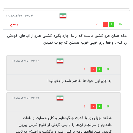
۱۷:۰۳ - ۱۴۰۵/۰۴/۱۷
پاسخ
7
16
مگه عمان جزو کشور ماست که از ما اجازه بگیره کشتی هارو از آب‌های خودش
رد کنه . واقعا بازم خیلی خوب هستن که جواب نمیدن
۲۳:۱۴ - ۱۴۰۵/۰۴/۱۷
1
0
به جای این حرف‌ها تفاهم نامه را بخوانید!
۲۳:۱۹ - ۱۴۰۵/۰۴/۱۷
1
0
شگفتا چهل روز با قدرت جنگید‌ه‌ایم و کلی خسارت و تلفات
داده‌ایم و سرانجام آن‌ها را با پس گردنی از خلیج فارس بیرون
کردیم. متن تفاهم نامه با کلی رفت و برگشت و اصلاح به تایید