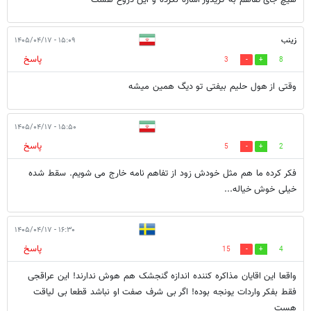
زینب
۱۵:۰۹ - ۱۴۰۵/۰۴/۱۷
پاسخ
3
8
وقتی از هول حلیم بیفتی تو دیگ همین میشه
۱۵:۵۰ - ۱۴۰۵/۰۴/۱۷
پاسخ
5
2
فکر کرده ما هم مثل خودش زود از تفاهم نامه خارج می شویم. سقط شده
خیلی خوش خیاله...
۱۶:۳۰ - ۱۴۰۵/۰۴/۱۷
پاسخ
15
4
واقعا این اقایان مذاکره کننده اندازه گنجشک هم هوش ندارند! این عراقجی
فقط بفکر واردات یونجه بوده! اگر بی شرف صفت او نباشد قطعا بی لیاقت
هست