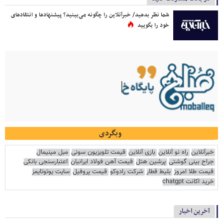
شما نظر بدهید/ خبرآنلاین را چگونه می‌بینید؟ پیشنهادها و انتقادهای
خود را بگویید
وبگردی
خبرآنلاین
راه نو آنلاین
بازی آنلاین
قیمت تلویزیون سونی
مبل مینیمال
جراح بینی گوشتی
پرشین هتل
قیمت آهن فولاد ایرانیان
اعتبارسنجی بانکی
قیمت طلا امروز
بلیط قطار
شرکت رادوکو
قیمت پروفیل
سایت یوتوتایمز
خرید اکانت chatgpt
آخرین اخبار