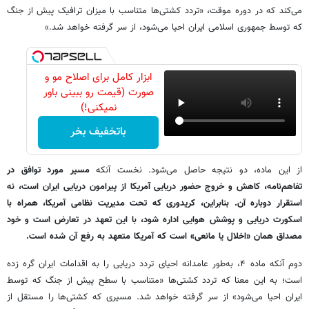
می‌کند که در دوره موقت، «تردد کشتی‌ها متناسب با میزان ترافیک پیش از جنگ
که توسط جمهوری اسلامی ایران احیا می‌شود، از سر گرفته خواهد شد.»
ابزار کامل برای اصلاح مو و
صورت (قیمت رو ببینی باور
نمیکنی!)
باتخفیف بخر
از این ماده، دو نتیجه حاصل می‌شود. نخست آنکه
مسیر مورد توافق در
تفاهم‌نامه، کاهش و خروج حضور دریایی آمریکا از پیرامون دریایی ایران است، نه
استقرار دوباره آن. بنابراین، کریدوری که تحت مدیریت نظامی آمریکا، همراه با
اسکورت دریایی و پوشش هوایی اداره شود، با این تعهد در تعارض است و خود
مصداق همان «اخلال یا مانعی» است که آمریکا متعهد به رفع آن شده است.
دوم آنکه ماده ۴، به‌طور عامدانه احیای تردد دریایی را به اقدامات ایران گره زده
است؛ به این معنا که تردد کشتی‌ها «متناسب با سطح پیش از جنگ که توسط
ایران احیا می‌شود» از سر گرفته خواهد شد. مسیری که کشتی‌ها را مستقل از