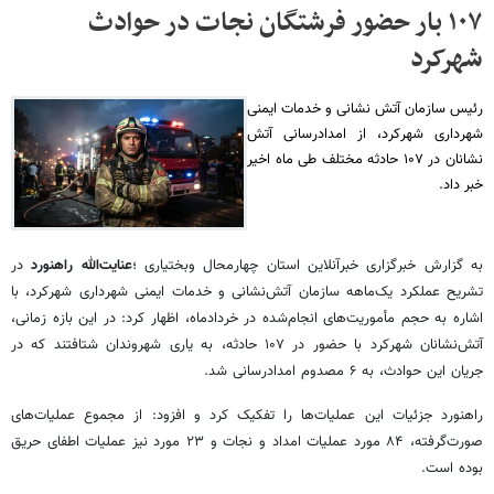
۱۰۷ بار حضور فرشتگان نجات در حوادث
شهرکرد
رئیس سازمان آتش نشانی و خدمات ایمنی
شهرداری شهرکرد، از امدادرسانی آتش
نشانان در ۱۰۷ حادثه مختلف طی ماه اخیر
خبر داد.
به گزارش خبرگزاری خبرآنلاین استان چهارمحال وبختیاری ؛
عنایت‌الله راهنورد
در
تشریح عملکرد یک‌ماهه سازمان آتش‌نشانی و خدمات ایمنی شهرداری شهرکرد، با
اشاره به حجم مأموریت‌های انجام‌شده در خردادماه، اظهار کرد: در این بازه زمانی،
آتش‌نشانان شهرکرد با حضور در ۱۰۷ حادثه، به یاری شهروندان شتافتند که در
جریان این حوادث، به ۶ مصدوم امدادرسانی شد.
راهنورد جزئیات این عملیات‌ها را تفکیک کرد و افزود: از مجموع عملیات‌های
صورت‌گرفته، ۸۴ مورد عملیات امداد و نجات و ۲۳ مورد نیز عملیات اطفای حریق
بوده است.