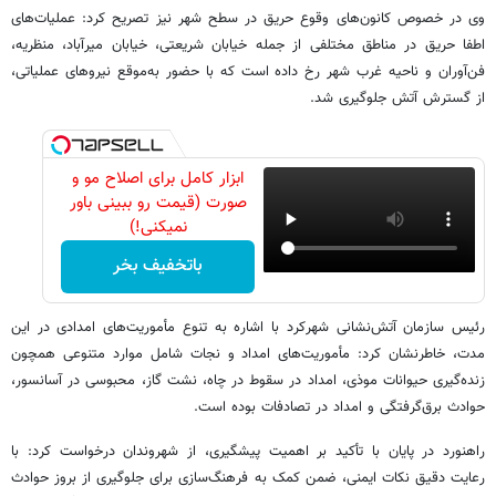
وی در خصوص کانون‌های وقوع حریق در سطح شهر نیز تصریح کرد: عملیات‌های
اطفا حریق در مناطق مختلفی از جمله خیابان شریعتی، خیابان میرآباد، منظریه،
فن‌آوران و ناحیه غرب شهر رخ داده است که با حضور به‌موقع نیروهای عملیاتی،
از گسترش آتش جلوگیری شد.
ابزار کامل برای اصلاح مو و
صورت (قیمت رو ببینی باور
نمیکنی!)
باتخفیف بخر
رئیس سازمان آتش‌نشانی شهرکرد با اشاره به تنوع مأموریت‌های امدادی در این
مدت، خاطرنشان کرد: مأموریت‌های امداد و نجات شامل موارد متنوعی همچون
زنده‌گیری حیوانات موذی، امداد در سقوط در چاه، نشت گاز، محبوسی در آسانسور،
حوادث برق‌گرفتگی و امداد در تصادفات بوده است.
راهنورد در پایان با تأکید بر اهمیت پیشگیری، از شهروندان درخواست کرد: با
رعایت دقیق نکات ایمنی، ضمن کمک به فرهنگ‌سازی برای جلوگیری از بروز حوادث