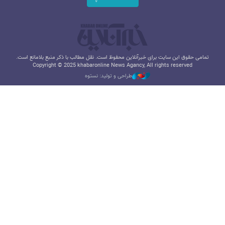
تمامی حقوق این سایت برای خبرآنلاین محفوظ است. نقل مطالب با ذکر منبع بلامانع است.
Copyright © 2025 khabaronline News Agancy, All rights reserved
طراحی و تولید: نستوه