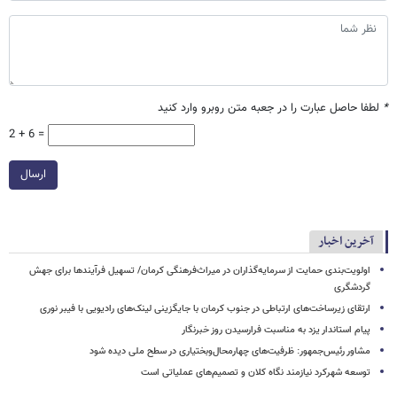
*
لطفا حاصل عبارت را در جعبه متن روبرو وارد کنید
2 + 6 =
ارسال
آخرین اخبار
اولویت‌بندی حمایت از سرمایه‌گذاران در میراث‌فرهنگی کرمان/ تسهیل فرآیندها برای جهش
گردشگری
ارتقای زیرساخت‌های ارتباطی در جنوب کرمان با جایگزینی لینک‌های رادیویی با فیبر نوری
پیام استاندار یزد به مناسبت فرارسیدن روز خبرنگار
مشاور رئیس‌جمهور: ظرفیت‌های چهارمحال‌وبختیاری در سطح ملی دیده شود
توسعه شهرکرد نیازمند نگاه کلان و تصمیم‌های عملیاتی است