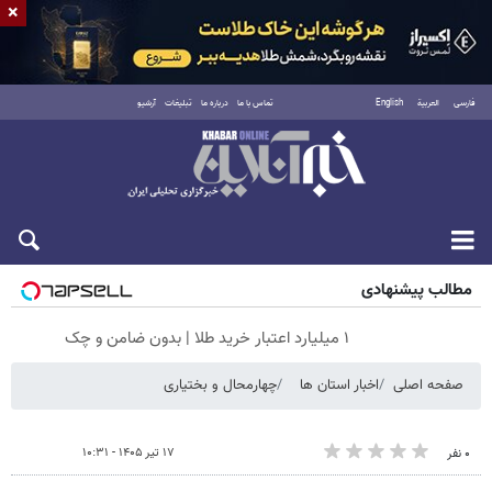
×
فارسی
العربية
English
تماس با ما
درباره ما
تبلیغات
آرشیو
شنبه ۱۷ مرداد ۱۴۰۵
مطالب پیشنهادی
۱ میلیارد اعتبار خرید طلا | بدون ضامن و چک
صفحه اصلی
اخبار استان ها
چهارمحال و بختیاری
۱۷ تیر ۱۴۰۵ - ۱۰:۳۱
۰ نفر