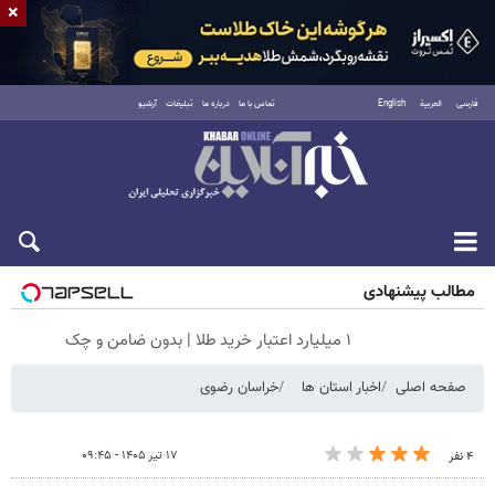
×
فارسی
العربية
English
تماس با ما
درباره ما
تبلیغات
آرشیو
شنبه ۱۷ مرداد ۱۴۰۵
مطالب پیشنهادی
۱ میلیارد اعتبار خرید طلا | بدون ضامن و چک
صفحه اصلی
اخبار استان ها
خراسان رضوی
۱۷ تیر ۱۴۰۵ - ۰۹:۴۵
۴ نفر