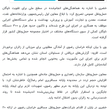
خضری با اشاره به هماهنگی‌های انجام‌شده در سطح ملی برای تقویت ناوگان
حمل‌ونقل عمومی تصریح کرد: با ابلاغ معاون اول رئیس‌جمهور، وزارتخانه‌های نفت،
صنعت، معدن و تجارت، آموزش و پرورش، بهداشت و سایر دستگاه‌های اجرایی
موظف به همکاری در اجرای این طرح شده‌اند و تاکنون حدود هزار و ۳۰۰ دستگاه
ناوگان کمکی از سوی دستگاه‌های مختلف در اختیار مجموعه حمل‌ونقل کشور قرار
گرفته است.
وی با بیان اینکه خراسان رضوی از آمادگی مطلوبی برای میزبانی از زائران برخوردار
است، افزود: گزارش‌های دریافتی از مسئولان استان نشان می‌دهد هماهنگی‌های
لازم برای اجرای این مأموریت ملی به‌خوبی انجام شده و تمامی بخش‌ها در
آماده‌باش کامل قرار دارند.
معاون حمل‌ونقل سازمان راهداری و حمل‌ونقل جاده‌ای همچنین با اشاره به احتمال
افزایش حجم تردد در محدوده پایانه مسافربری امام رضا(ع)، خاطرنشان کرد: با
توجه به نزدیکی این پایانه به حرم مطهر رضوی، تمهیدات لازم برای ایجاد پایانه
جایگزین و استقرار ناوگان در نقاط پیش‌بینی‌شده اندیشیده شده تا روند
خدمت‌رسانی به زائران بدون اختلال ادامه یابد.
خضری در پایان از اقدام شرکت‌های حمل‌ونقل مسافری خراسان رضوی در ارائه ۲۰