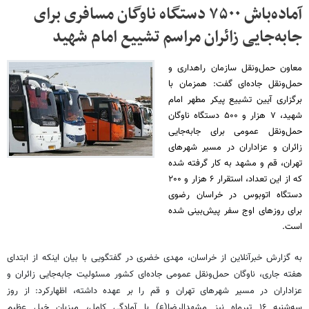
آماده‌باش ۷۵۰۰ دستگاه ناوگان مسافری برای
جابه‌جایی زائران مراسم تشییع امام شهید
معاون حمل‌ونقل سازمان راهداری و
حمل‌ونقل جاده‌ای گفت: همزمان با
برگزاری آیین تشییع پیکر مطهر امام
شهید، ۷ هزار و ۵۰۰ دستگاه ناوگان
حمل‌ونقل عمومی برای جابه‌جایی
زائران و عزاداران در مسیر شهرهای
تهران، قم و مشهد به کار گرفته شده
که از این تعداد، استقرار ۶ هزار و ۲۰۰
دستگاه اتوبوس در خراسان رضوی
برای روزهای اوج سفر پیش‌بینی شده
است.
به گزارش خبرآنلاین از خراسان، مهدی خضری در گفتگویی با بیان اینکه از ابتدای
هفته جاری، ناوگان حمل‌ونقل عمومی جاده‌ای کشور مسئولیت جابه‌جایی زائران و
عزاداران در مسیر شهرهای تهران و قم را بر عهده داشته، اظهارکرد: از روز
سه‌شنبه ۱۶ تیرماه نیز مشهدالرضا(ع) با آمادگی کامل، میزبان خیل عظیم