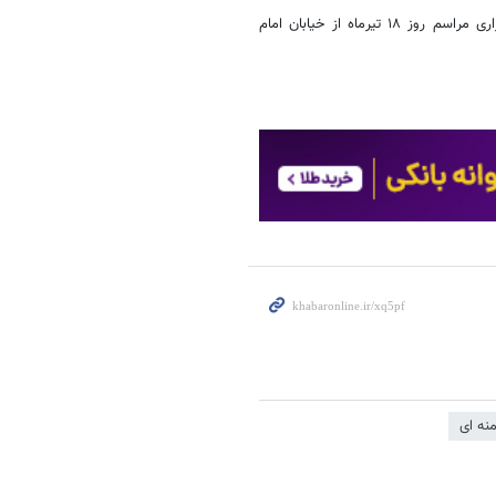
بر اساس اعلام ستاد تشییع امام شهید در خراسان رضوی، مسیر اصلی برگزاری مراسم روز ۱۸ تیرماه از خیابان امام
نه ای