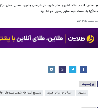
رضا(ع) به سمت حرم مطهر رضوی خواهد بود.
کد مطلب
2243427
برچسب‌ها
مشهد
استان خراسان رضوی
تشییع آیت الله شهید سیدعلی خام