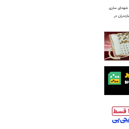
ه شهدای ساری
زندران در