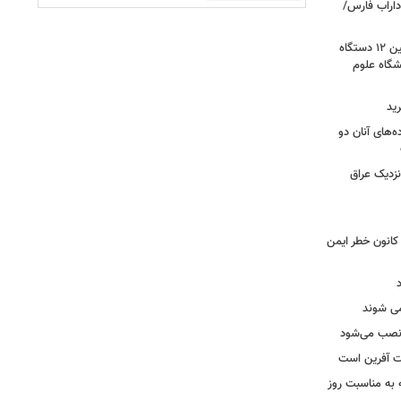
اراب فارس/
گامی برای نوسازی ناوگان اورژانس؛ تأمین ۱۲ دستگاه
گاه علوم
ید
ه‌های آنان دو
نزدیک عراق
حول بی سابقه در برق لرستان / ۳۲۳ کانون خطر ایمن
ه نصب می‌شود
یت آفرین است
ه به مناسبت روز