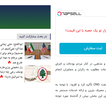
زار تو یک جعبه با این قیمت!
در بحث مشارکت کنید
ابوالفتح: حتی زمانی 
ثبت سفارش
مذاکره نمی‌کنیم، در 
هستیم/ برجام برای ای
چون برجام به سود ایرا
خارج شد
بت‌های ملی و مذهبی در کنار مردم بوده‌اند و اجرای
راز دشمنی وزیرخارجه 
دمات مطلوب به زائران و مجاوران انجام
یوسف رجی چه ارتباط
به اسرائیل دارد؟
وی در پایان با قدردانی از جایگاه‌داران مشارکت‌کننده، بر ضرورت حمایت از صنعت CNG تأکید کرد و افزود: با توجه به
 مصرف بنزین و ارائه خدمات مستمر به
‌های این بخش بیش از گذشته مورد توجه