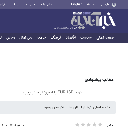
فارسی
العربية
English
تماس با ما
درباره ما
تبلیغات
آرشی
صفحه اصلی
سیاست
اقتصاد
فرهنگ
جامعه
بین‌الملل
ورزش
تا
مطالب پیشنهادی
ترید EURUSD با اسپرد از صفر پیپ
صفحه اصلی
اخبار استان ها
خراسان رضوی
۱۷ تیر ۱۴۰۵ - ۱۲:۱۷
۰ نفر