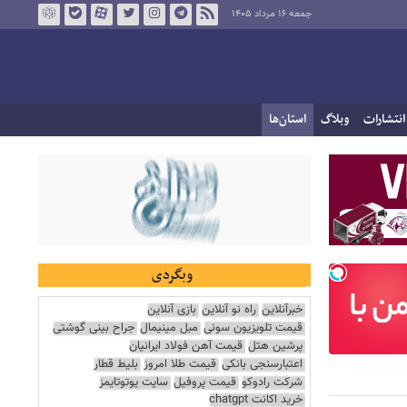
جمعه ۱۶ مرداد ۱۴۰۵
انتشارات
وبلاگ
استان‌ها
وبگردی
خبرآنلاین
راه نو آنلاین
بازی آنلاین
قیمت تلویزیون سونی
مبل مینیمال
جراح بینی گوشتی
پرشین هتل
قیمت آهن فولاد ایرانیان
اعتبارسنجی بانکی
قیمت طلا امروز
بلیط قطار
شرکت رادوکو
قیمت پروفیل
سایت یوتوتایمز
خرید اکانت chatgpt