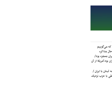
که می‌گوییم
حال مذاکره
ران معجزه بود/
ن بود آمریکا از آن
لبنان با ایران /
ی با حزب نزدیک