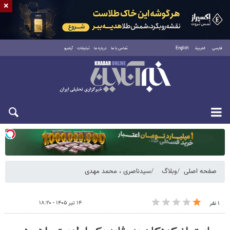
×
فارسی
العربية
English
تماس با ما
درباره ما
تبلیغات
آرشیو
یکشنبه ۱۸ مرداد ۱۴۰۵
صفحه اصلی
وبلاگ
سیدناصری ، محمد مهدی
۱۴ تیر ۱۴۰۵ - ۱۸:۲۰
۱ نفر