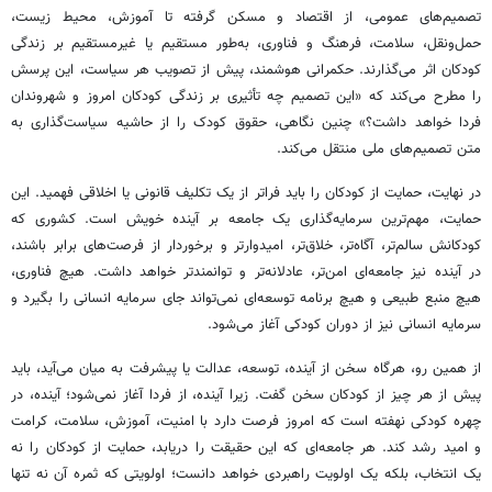
تصمیم‌های عمومی، از اقتصاد و مسکن گرفته تا آموزش، محیط زیست،
حمل‌ونقل، سلامت، فرهنگ و فناوری، به‌طور مستقیم یا غیرمستقیم بر زندگی
کودکان اثر می‌گذارند. حکمرانی هوشمند، پیش از تصویب هر سیاست، این پرسش
را مطرح می‌کند که «این تصمیم چه تأثیری بر زندگی کودکان امروز و شهروندان
فردا خواهد داشت؟» چنین نگاهی، حقوق کودک را از حاشیه سیاست‌گذاری به
متن تصمیم‌های ملی منتقل می‌کند.
در نهایت، حمایت از کودکان را باید فراتر از یک تکلیف قانونی یا اخلاقی فهمید. این
حمایت، مهم‌ترین سرمایه‌گذاری یک جامعه بر آینده خویش است. کشوری که
کودکانش سالم‌تر، آگاه‌تر، خلاق‌تر، امیدوارتر و برخوردار از فرصت‌های برابر باشند،
در آینده نیز جامعه‌ای امن‌تر، عادلانه‌تر و توانمندتر خواهد داشت. هیچ فناوری،
هیچ منبع طبیعی و هیچ برنامه توسعه‌ای نمی‌تواند جای سرمایه انسانی را بگیرد و
سرمایه انسانی نیز از دوران کودکی آغاز می‌شود.
از همین رو، هرگاه سخن از آینده، توسعه، عدالت یا پیشرفت به میان می‌آید، باید
پیش از هر چیز از کودکان سخن گفت. زیرا آینده، از فردا آغاز نمی‌شود؛ آینده، در
چهره کودکی نهفته است که امروز فرصت دارد با امنیت، آموزش، سلامت، کرامت
و امید رشد کند. هر جامعه‌ای که این حقیقت را دریابد، حمایت از کودکان را نه
یک انتخاب، بلکه یک اولویت راهبردی خواهد دانست؛ اولویتی که ثمره آن نه تنها