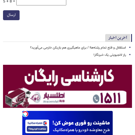
5 + 8 =
ارسال
آخرین اخبار
استقلال و فتح تمام رشته‌ها! / برای ماهیگیری هم بازیکن خارجی می‌آورید؟
راز لانجیویتی یک خبرنگار!