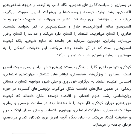
در بسیاری از سیاست‌گذاری‌های عمومی، نگاه غالب به آینده، از دریچه شاخص‌های
اقتصادی، رشد تولید، توسعه زیرساخت‌ها یا پیشرفت فناوری صورت می‌گیرد.
بی‌تردید این مؤلفه‌ها برای پیشرفت کشور ضروری‌اند، اما هیچ‌یک بدون وجود
انسان‌های سالم، آموزش‌دیده، خلاق و مسئولیت‌پذیر به ثمر نخواهد نشست.
فناوری را انسان می‌آفریند، اقتصاد را انسان اداره می‌کند و عدالت را انسان برقرار
می‌سازد. بنابراین، مهم‌ترین سرمایه هر جامعه نه منابع طبیعی، بلکه کیفیت
انسان‌هایی است که در آن جامعه رشد می‌کنند. این حقیقت، کودکان را به
مهم‌ترین سرمایه راهبردی هر ملت تبدیل می‌کند.
کودکی، تنها مرحله‌ای گذرا از زندگی نیست؛ زیربنای تمام مراحل بعدی حیات انسان
است. بسیاری از ویژگی‌های شخصیتی، توانایی‌های شناختی، مهارت‌های اجتماعی،
احساس امنیت، اعتماد به دیگران، خودباوری و حتی شیوه مواجهه انسان با مسائل
زندگی، در همین سال‌های نخست شکل می‌گیرد. پژوهش‌های گسترده در حوزه
روان‌شناسی رشد، علوم اعصاب و اقتصاد توسعه نشان داده‌اند که کیفیت
تجربه‌های دوران کودکی، آثار خود را تا دهه‌ها بعد در سلامت جسمی و روانی،
موفقیت تحصیلی، مشارکت اجتماعی، بهره‌وری اقتصادی و حتی میزان ارتکاب جرم
و خشونت آشکار می‌کند. به بیان دیگر، آنچه امروز برای کودکان انجام می‌دهیم،
فردای جامعه را می‌سازد.