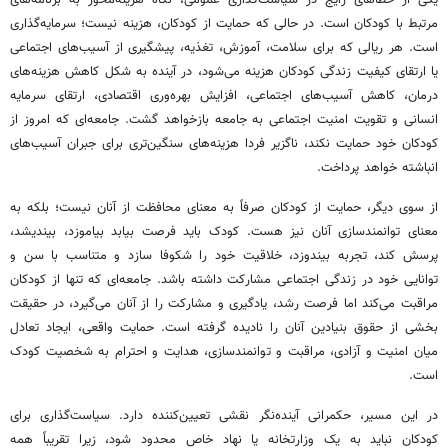
یکی از خطاهای رایج در سیاست‌گذاری عمومی، نگاه هزینه‌محور به برنامه‌های
مرتبط با کودکان است. در حالی که حمایت از کودکان، هزینه نیست؛ سرمایه‌گذاری
است. هر ریالی که برای سلامت، آموزش، تغذیه، پیشگیری از آسیب‌های اجتماعی
یا ارتقای کیفیت زندگی کودکان هزینه می‌شود، در آینده به شکل کاهش هزینه‌های
درمان، کاهش آسیب‌های اجتماعی، افزایش بهره‌وری اقتصادی، ارتقای سرمایه
انسانی و تقویت امنیت اجتماعی به جامعه بازخواهد گشت. جامعه‌ای که امروز از
کودکان خود حمایت نکند، ناگزیر فردا هزینه‌های سنگین‌تری برای جبران آسیب‌های
انباشته خواهد پرداخت.
از سوی دیگر، حمایت از کودکان صرفاً به معنای محافظت از آنان نیست؛ بلکه به
معنای توانمندسازی آنان نیز هست. کودک باید فرصت بیابد بیاموزد، بیندیشد،
پرسش کند، تجربه بیندوزد، خلاقیت خود را شکوفا سازد و متناسب با سن و
توانایی خود در زندگی اجتماعی مشارکت داشته باشد. جامعه‌ای که تنها از کودکان
مراقبت می‌کند اما فرصت رشد، یادگیری و مشارکت را از آنان می‌گیرد، در حقیقت
بخشی از حقوق بنیادین آنان را نادیده گرفته است. حمایت واقعی، ایجاد تعادل
میان امنیت و آزادی، مراقبت و توانمندسازی، هدایت و احترام به شخصیت کودک
است.
در این مسیر، حکمرانی آینده‌نگر نقشی تعیین‌کننده دارد. سیاست‌گذاری برای
کودکان نباید به یک وزارتخانه یا نهاد خاص محدود شود، زیرا تقریباً همه