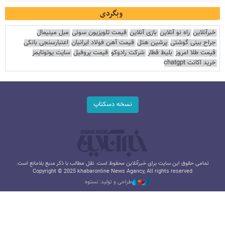
وبگردی
خبرآنلاین
راه نو آنلاین
بازی آنلاین
قیمت تلویزیون سونی
مبل مینیمال
جراح بینی گوشتی
پرشین هتل
قیمت آهن فولاد ایرانیان
اعتبارسنجی بانکی
قیمت طلا امروز
بلیط قطار
شرکت رادوکو
قیمت پروفیل
سایت یوتوتایمز
خرید اکانت chatgpt
نسخه دسکتاپ
تمامی حقوق این سایت برای خبرآنلاین محفوظ است. نقل مطالب با ذکر منبع بلامانع است.
Copyright © 2025 khabaronline News Agancy, All rights reserved
طراحی و تولید: نستوه