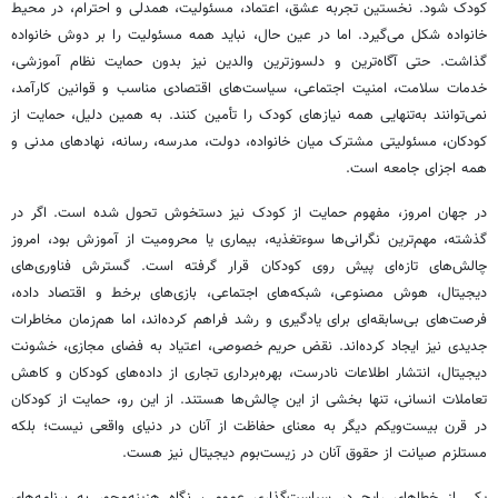
کودک شود. نخستین تجربه عشق، اعتماد، مسئولیت، همدلی و احترام، در محیط
خانواده شکل می‌گیرد. اما در عین حال، نباید همه مسئولیت را بر دوش خانواده
گذاشت. حتی آگاه‌ترین و دلسوزترین والدین نیز بدون حمایت نظام آموزشی،
خدمات سلامت، امنیت اجتماعی، سیاست‌های اقتصادی مناسب و قوانین کارآمد،
نمی‌توانند به‌تنهایی همه نیازهای کودک را تأمین کنند. به همین دلیل، حمایت از
کودکان، مسئولیتی مشترک میان خانواده، دولت، مدرسه، رسانه، نهادهای مدنی و
همه اجزای جامعه است.
در جهان امروز، مفهوم حمایت از کودک نیز دستخوش تحول شده است. اگر در
گذشته، مهم‌ترین نگرانی‌ها سوءتغذیه، بیماری یا محرومیت از آموزش بود، امروز
چالش‌های تازه‌ای پیش روی کودکان قرار گرفته است. گسترش فناوری‌های
دیجیتال، هوش مصنوعی، شبکه‌های اجتماعی، بازی‌های برخط و اقتصاد داده،
فرصت‌های بی‌سابقه‌ای برای یادگیری و رشد فراهم کرده‌اند، اما هم‌زمان مخاطرات
جدیدی نیز ایجاد کرده‌اند. نقض حریم خصوصی، اعتیاد به فضای مجازی، خشونت
دیجیتال، انتشار اطلاعات نادرست، بهره‌برداری تجاری از داده‌های کودکان و کاهش
تعاملات انسانی، تنها بخشی از این چالش‌ها هستند. از این رو، حمایت از کودکان
در قرن بیست‌ویکم دیگر به معنای حفاظت از آنان در دنیای واقعی نیست؛ بلکه
مستلزم صیانت از حقوق آنان در زیست‌بوم دیجیتال نیز هست.