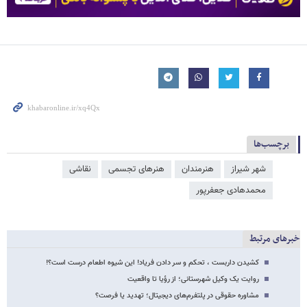
برچسب‌ها
شهر شیراز
هنرمندان
هنرهای تجسمی
نقاشی
محمدهادی جعفرپور
خبرهای مرتبط
کشیدن داربست ، تحکم و سر دادن فریاد! این شیوه اطعام درست است؟!
روایت یک وکیل شهرستانی؛ از رؤیا تا واقعیت
مشاوره حقوقی در پلتفرم‌های دیجیتال؛ تهدید یا فرصت؟