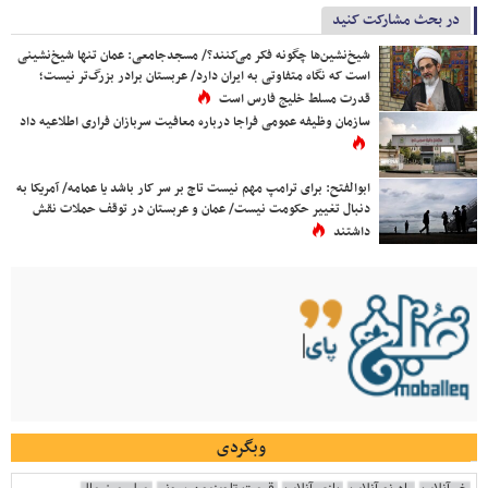
در بحث مشارکت کنید
شیخ‌نشین‌ها چگونه فکر می‌کنند؟/ مسجدجامعی: عمان تنها شیخ‌نشینی
است که نگاه متفاوتی به ایران دارد/ عربستان برادر بزرگ‌تر نیست؛
قدرت مسلط خلیج فارس است
سازمان وظیفه عمومی فراجا درباره معافیت سربازان فراری اطلاعیه داد
ابوالفتح: برای ترامپ مهم نیست تاج بر سر کار باشد یا عمامه/ آمریکا به
دنبال تغییر حکومت نیست/ عمان و عربستان در توقف حملات نقش
داشتند
وبگردی