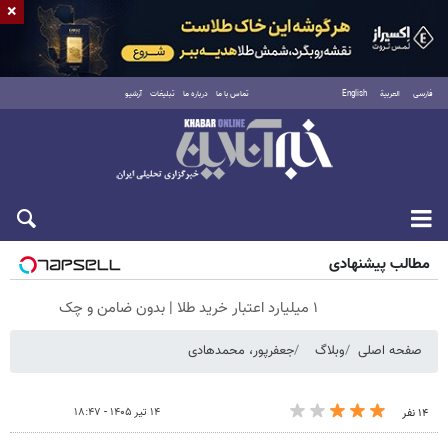
×
فارسی
العربية
English
تماس با ما
درباره ما
تبلیغات
آرشیو
پنجشنبه ۱۵ مرداد ۱۴۰۵
مطالب پیشنهادی
۱ میلیارد اعتبار خرید طلا | بدون ضامن و چک
صفحه اصلی
وبلاگ
جعفرپور، محمدهادی
۱۴ تیر ۱۴۰۵ - ۱۸:۴۷
۱۴ نفر