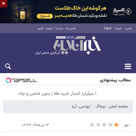
×
فارسی
العربية
English
تماس با ما
درباره ما
تبلیغات
آرشیو
جمعه ۱۶ مرداد ۱۴۰۵
مطالب پیشنهادی
۱ میلیارد اعتبار خرید طلا | بدون ضامن و چک
صفحه اصلی
وبلاگ
یونسی، آریا
۱۳ تیر ۱۴۰۵ - ۰۸:۳۴
۱ نفر