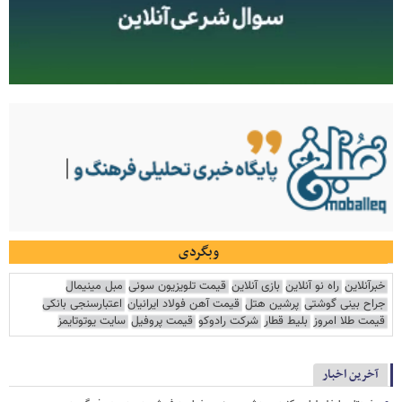
وبگردی
خبرآنلاین
راه نو آنلاین
بازی آنلاین
قیمت تلویزیون سونی
مبل مینیمال
جراح بینی گوشتی
پرشین هتل
قیمت آهن فولاد ایرانیان
اعتبارسنجی بانکی
قیمت طلا امروز
بلیط قطار
شرکت رادوکو
قیمت پروفیل
سایت یوتوتایمز
آخرین اخبار