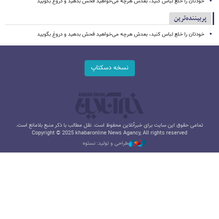
خودتان را خلع لباس کنید، بعدش هرچه می‌خواهید فحش بدهید و دروغ بگویید
پربیننده‌ترین
خودتان را خلع لباس کنید، بعدش هرچه می‌خواهید فحش بدهید و دروغ بگویید
نسخه دسکتاپ
تمامی حقوق این سایت برای خبرآنلاین محفوظ است. نقل مطالب با ذکر منبع بلامانع است.
Copyright © 2025 khabaronline News Agancy, All rights reserved
طراحی و تولید: نستوه