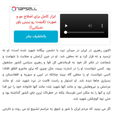
ابزار کامل برای اصلاح مو و
صورت (قیمت رو ببینی باور
نمیکنی!)
باتخفیف بخر
اکنون رهبری در ایران در میدان نبرد با دشمن بیگانه شهید شده است؛ او نه
ترسید و نه فرار کرد و نه مخفی شد. او در عین آرامش و صلابت با شهامت و
شجاعت در دفتر کار خود به فرماندهی کل قوا و رهبری سیاسی کشور مشغول
بود. کسی نتوانست او را در اسارت ببیند، مثل چیزی که برای مادورو اتفاق افتاد؛
کسی نتوانست او را مخفی گاه ببیند چنانکه در لیبی و سوریه و افغانستان و
بسیاری جاها دیده شد. او استوار و راست قامت در نبرد شهید شد. او مانند
مردمش و نیروهایش بود و مانند آنها شهید شد؛ مانند آنها خانواده خود را نیز فدا
کرد و آنها را به مکان امن نفرستاد بلکه در خطرناک ترین جای کشور گذاشته بود و
حتی نوه کوچکش شهید شد.
اگر می بینید که مردم ایران با شور و شوق به مراسم تشییع او می روند و خارجی