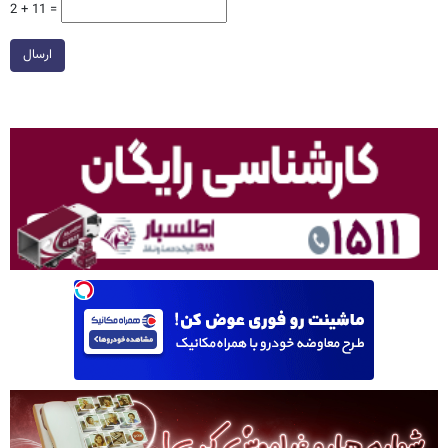
2 + 11 =
ارسال