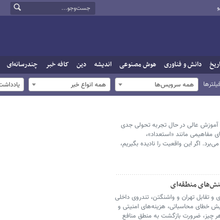
و
ریخ
دانش و فناوری
هوش مصنوعی
اندیشه
دین
کافه خبر
چندرسانه‌ای
یلترها
همه سرویس‌ها
همه انواع خبر
یادداشت
آموزش عالی در حال تجربه تحولی جدی
 مفاهیمی مانند «استعداد»،
رد. اگر این واقعیت را نادیده بگیریم،
نش‌های منطقه‌ای
ی و تقابل تهران و واشنگتن، تندروی داخلی
یش خطای محاسباتی، هزینه‌های امنیتی و
ر چیز، ضرورت بازگشت به منطق منافع