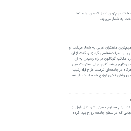
بلکه مهم‌ترین عامل تعیین اولویت‌ها،
ت به شمار می‌رود.
هم‌ترین متفکران غربی به شمار می‌آید. او
م را با معرفت‌شناسی گره زد و گفت از آن
د مکاتب گوناگون در راه رسیدن به آن
ن، رواداری پیشه کنیم. جان استوارت میل
ت که هرگاه در جامعه‌ای فرصت طرح آراء رقیب
میان رقبای فکری توزیع شده است، فراهم
ینده مردم محترم خمینی شهر نقل قول از
حجابی که در سطح جامعه رواج پیدا کرده