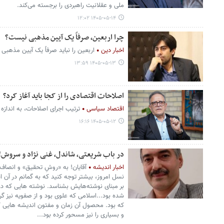
ملی و عقلانیت راهبردی را برجسته می‌کند.
۱۴۰۵-۰۵-۱۴ ۱۲:۰۲
چرا اربعین، صرفاً یک آیین مذهبی نیست؟
اخبار دین
اربعین را نباید صرفاً یک آیین مذهبی ی
۱۴۰۵-۰۵-۱۳ ۱۳:۵۹
اصلاحات اقتصادی را از کجا باید آغاز کرد؟
اقتصاد سیاسی
ترتیب اجرای اصلاحات، به اندازه
۱۴۰۵-۰۵-۱۲ ۱۶:۱۶
در باب شریعتی، شاندل، غنی نژاد و سروش!
اخبار اندیشه
آقایان! به «روشِ تحقیق» و انصاف
نسل امروز، بیشتر توجه کنید که به گمانم در آن ا
بر مبنای نوشته‌هایش بشناسد. نوشته هایی که در
شده بود...اسلامی که علوی بود و از صفویه نیز گ
که بود. محصول آن زمان و مفتون اندیشه هایی که 
و بسیاری را نیز مسحور کرده بود...