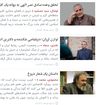
تحقق وعده صادق نصر الهی به بهانه یک کل
اوشال، سید جمشید
دیروز در فضای مجازی کلی
منطقه‌ای گرم و شرجی در جنوب کشور داشت برای م
از همین‌جایی که بودم با دست بر سینه و با کمال اح
اسلامی که فخر ملت بزرگ ما هستند درود فرستاد
۱۴۰۵-۰۵-۱۰ ۰۹:۵۲
توازن لرزان؛ دیپلماسی شکننده و دکترین انت
عابدی، سجاد
در وضعیت کنونی، روابط ایران و ایا
که در آن «ترس از جنگ تمام‌عیار» و «میل به باز
می‌کنند. توافقات احتمالی یا تفاهمات ضمنی میان ت
اعتماد، بلکه بر مبنای «مدیریت بحران» شکل گرفته‌
۱۴۰۵-۰۵-۱۰ ۰۹:۴۳
داستان یک شعار دروغ
محمودی، محمد
۱- قریب بیست سال است که ش
جدید رویکرد اقتصادی دارد ولی هنوز هم برخی تری
ملی طوری القا می کنند که گویا زندگی و معیشت 
ملت باید جنگ، تحریم ها و فشارهای اقتصادی روزا
بداند و با آغوش باز بپذیرد، چون راه رفتن به بهشت
۱۴۰۵-۰۵-۱۰ ۰۹:۳۷