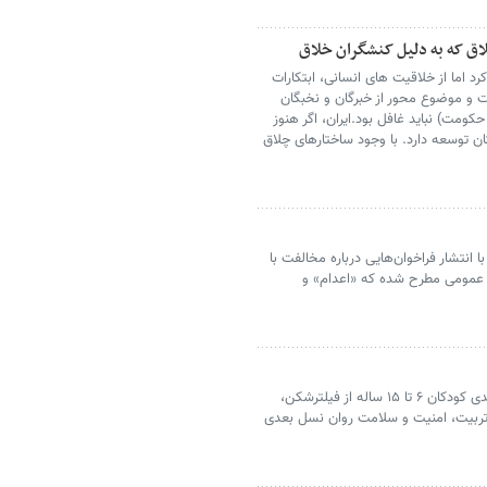
چلاق که به دلیل کنشگران خلاق
د اما از خلاقیت های انسانی، ابتکارات
 و موضوع محور از خبرگان و نخبگان
ومت) نباید غافل بود.ایران، اگر هنوز
ان توسعه دارد. با وجود ساختارهای چلاق
ا انتشار فراخوان‌هایی درباره مخالفت با
ار عمومی مطرح شده که «اعدام» و
آمار استفاده ۲۳ درصدی کودکان ۶ تا ۱۵ ساله از فیلترشکن،
ربیت، امنیت و سلامت روان نسل بعدی