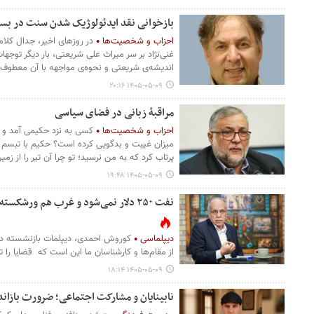
بازخوانی نقد ایدئولوژیک شدن سنت در بستر 
احزاب و شخصیت‌ها
در روزهای اخیر، جدال کل
غنی‌نژاد بر سر میراث علی شریعتی، بار دیگر توجها
اندیشه‌ی شریعتی و نحوه‌ی مواجهه با آن معطوف
۱۴۰۵-۰۵-۰۹ ۲۰:۱۶
مراقبۀ زبانی در فضای سیاسی
احزاب و شخصیت‌ها
کسی به نزد حکیمی آمد و گف
میزان غیبت و بدگویی کرده است؟ حکیم با تبسم گ
پرتاب کرد که به من نرسید؛ تو چرا آن تیر را از زم
۱۴۰۵-۰۵-۰۹ ۱۹:۴۸
نفت ۲۵۰ دلار نمی‌شود و غرب هم ورشکسته نمی‌شود
دیپلماسی
کوروش احمدی، دیپلمات بازنشسته د
از مقام‌ها و کارشناسان ما این است که قضایا را 
۱۴۰۵-۰۵-۰۹ ۱۸:۱۴
نابینایان و مشارکت اجتماعی؛ ضرورت بازان