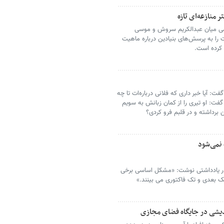
منازعه‌ای تازه
امی میان عبدالکریم سروش و موسی
ت را به پرسش‌های بنیادین درباره ماهیت
 کرده است.
ت: آیا خبر داری که فلانی درباره‌ات تا چه
فت: او تیری را از کمان زبانش به سویم
ین برداشته و در قلبم فرو کردی؟
ر یادداشتی نوشت: «مشکل اساسی برخی
تک بعدی و تک فاکتوری می بینند.»
دیشی در جایگاه فضای مجازی