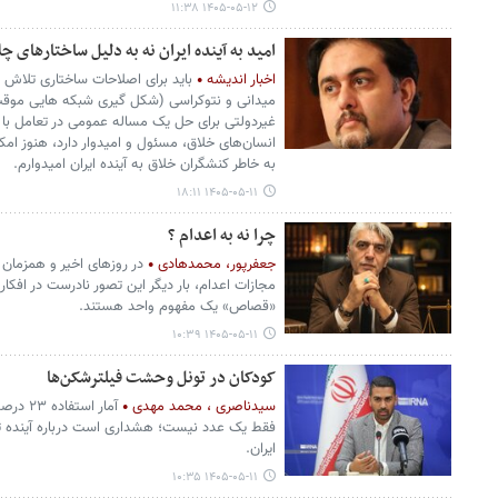
۱۴۰۵-۰۵-۱۲ ۱۱:۳۸
امید به آینده ایران نه به دلیل ساختارهای 
اخبار اندیشه
باید برای اصلاحات ساختاری تلاش کر
میدانی و نتوکراسی (شکل گیری شبکه هایی موقت
غیردولتی برای حل یک مساله عمومی در تعامل با حک
انسان‌های خلاق، مسئول و امیدوار دارد، هنوز امک
به خاطر کنشگران خلاق به آینده ایران امیدوارم.
۱۴۰۵-۰۵-۱۱ ۱۸:۱۱
چرا نه به اعدام ؟
جعفرپور، محمدهادی
در روزهای اخیر و همزمان ب
مجازات اعدام، بار دیگر این تصور نادرست در افک
«قصاص» یک مفهوم واحد هستند.
۱۴۰۵-۰۵-۱۱ ۱۰:۳۹
کودکان در تونل وحشت فیلترشکن‌ها
سیدناصری ، محمد مهدی
فقط یک عدد نیست؛ هشداری است درباره آینده ت
ایران.
۱۴۰۵-۰۵-۱۱ ۱۰:۳۵