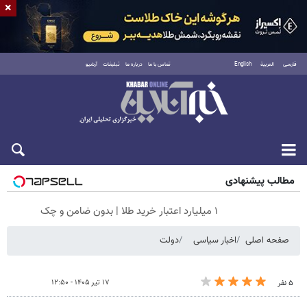
×
فارسی
العربية
English
تماس با ما
درباره ما
تبلیغات
آرشیو
جمعه ۱۶ مرداد ۱۴۰۵
مطالب پیشنهادی
۱ میلیارد اعتبار خرید طلا | بدون ضامن و چک
صفحه اصلی
اخبار سیاسی
دولت
۱۷ تیر ۱۴۰۵ - ۱۲:۵۰
۵ نفر