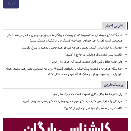
ارسال
آخرین اخبار
کنار گذاشتن کارمندان صداوسیما که در پوست خبرنگار مقابل رئیس جمهور حاضر می‌شدند کار
صحیحی است اما.../ چرا تصاویر مصاحبه کنندگان با پزشکیان منتشر نشد؟
خودتان را خلع لباس کنید، بعدش هرچه می‌خواهید فحش بدهید و دروغ بگویید
اقامت پسر محمدباقر ذوالقدر در خارج از کشور؟
ولی فقیه فقط وقتی قابل تبعیت است که جرف ما را بزند
چرا تنگه هرمز به وضعیت پیشاجنگ بر نخواهد گشت؟/ روزنامه اینترنتی دفتر رهبر شهید: همۀ
دنیا باید با وضعیت پیش از جنگِ تنگۀ هرمز خداحافظی کنند
پربیننده‌ترین
ولی فقیه فقط وقتی قابل تبعیت است که جرف ما را بزند
خودتان را خلع لباس کنید، بعدش هرچه می‌خواهید فحش بدهید و دروغ بگویید
اقامت پسر محمدباقر ذوالقدر در خارج از کشور؟