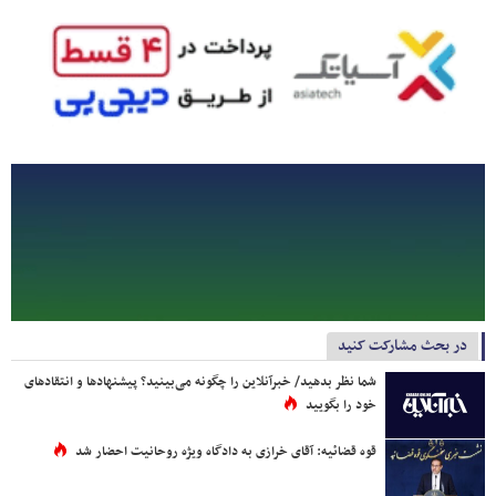
در بحث مشارکت کنید
شما نظر بدهید/ خبرآنلاین را چگونه می‌بینید؟ پیشنهادها و انتقادهای
خود را بگویید
قوه قضائیه: آقای خرازی به دادگاه ویژه روحانیت احضار شد