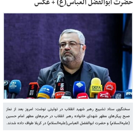
حضرت ابوالفضل العباس(ع) + عکس
سخنگوی ستاد تشییع رهبر شهید انقلاب در توئیتی نوشت: ‏امروز بعد از نماز
صبح پیکرهای مطهر شهدای خانواده رهبر انقلاب در حرم‌های مطهر امام حسین
(علیه‌السلام) و حضرت ابوالفضل العباس(علیه‌السلام) در کربلا طواف داده شدند.