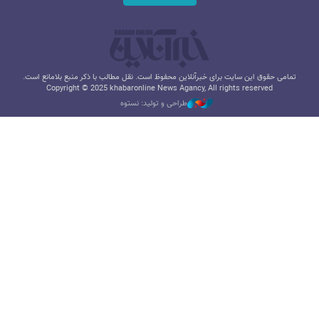
تمامی حقوق این سایت برای خبرآنلاین محفوظ است. نقل مطالب با ذکر منبع بلامانع است.
Copyright © 2025 khabaronline News Agancy, All rights reserved
طراحی و تولید: نستوه