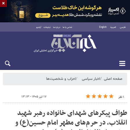
×
فارسی
العربية
English
تماس با ما
درباره ما
تبلیغات
آرشیو
شنبه ۱۷ مرداد ۱۴۰۵
صفحه اصلی
اخبار سیاسی
احزاب و شخصیت‌ها
۱۷ تیر ۱۴۰۵ - ۱۳:۱۳
۱ نفر
طواف پیکرهای شهدای خانواده رهبر شهید
انقلاب، در حرم‌های مطهر امام حسین(ع) و