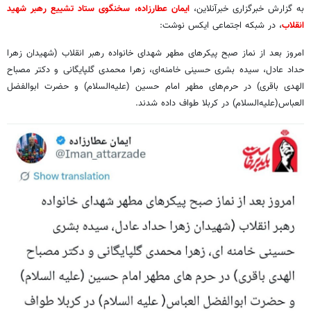
به گزارش خبرگزاری خبرآنلاین،
ایمان عطارزاده، سخنگوی ستاد تشییع رهبر شهید
انقلاب
، در شبکه اجتماعی ایکس نوشت:
‏امروز بعد از نماز صبح پیکرهای مطهر شهدای خانواده رهبر انقلاب (شهیدان زهرا
حداد عادل، سیده بشری حسینی خامنه‌ای، زهرا محمدی گلپایگانی و دکتر مصباح
الهدی باقری) در حرم‌های مطهر امام حسین (علیه‌السلام) و حضرت ابوالفضل
العباس(علیه‌السلام) در کربلا طواف داده شدند.