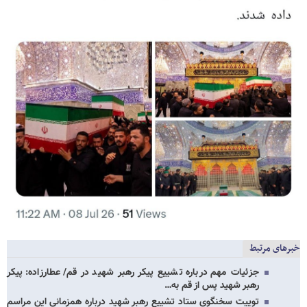
خبرهای مرتبط
جزئیات مهم درباره تشییع پیکر رهبر شهید در قم/ عطارزاده: پیکر
رهبر شهید پس از قم به…
توییت سخنگوی ستاد تشییع رهبر شهید درباره همزمانی این مراسم