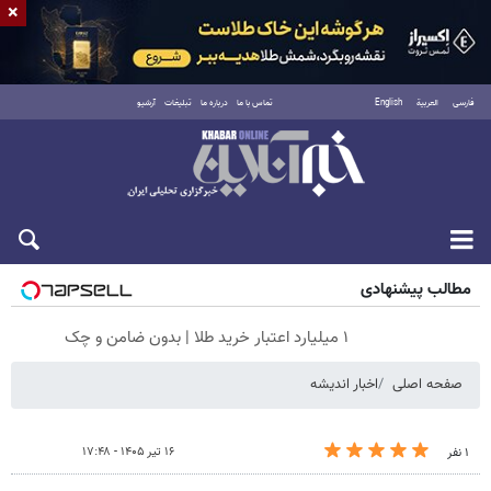
×
فارسی
العربية
English
تماس با ما
درباره ما
تبلیغات
آرشیو
شنبه ۱۷ مرداد ۱۴۰۵
مطالب پیشنهادی
۱ میلیارد اعتبار خرید طلا | بدون ضامن و چک
صفحه اصلی
اخبار اندیشه
۱۶ تیر ۱۴۰۵ - ۱۷:۴۸
۱ نفر