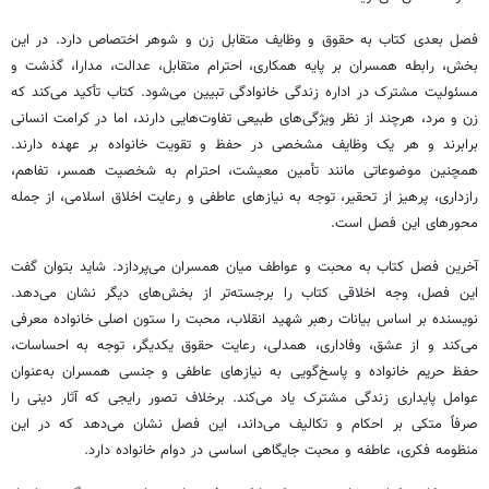
فصل بعدی کتاب به حقوق و وظایف متقابل زن و شوهر اختصاص دارد. در این
بخش، رابطه همسران بر پایه همکاری، احترام متقابل، عدالت، مدارا، گذشت و
مسئولیت مشترک در اداره زندگی خانوادگی تبیین می‌شود. کتاب تأکید می‌کند که
زن و مرد، هرچند از نظر ویژگی‌های طبیعی تفاوت‌هایی دارند، اما در کرامت انسانی
برابرند و هر یک وظایف مشخصی در حفظ و تقویت خانواده بر عهده دارند.
همچنین موضوعاتی مانند تأمین معیشت، احترام به شخصیت همسر، تفاهم،
رازداری، پرهیز از تحقیر، توجه به نیازهای عاطفی و رعایت اخلاق اسلامی، از جمله
محورهای این فصل است.
آخرین فصل کتاب به محبت و عواطف میان همسران می‌پردازد. شاید بتوان گفت
این فصل، وجه اخلاقی کتاب را برجسته‌تر از بخش‌های دیگر نشان می‌دهد.
نویسنده بر اساس بیانات رهبر شهید انقلاب، محبت را ستون اصلی خانواده معرفی
می‌کند و از عشق، وفاداری، همدلی، رعایت حقوق یکدیگر، توجه به احساسات،
حفظ حریم خانواده و پاسخ‌گویی به نیازهای عاطفی و جنسی همسران به‌عنوان
عوامل پایداری زندگی مشترک یاد می‌کند. برخلاف تصور رایجی که آثار دینی را
صرفاً متکی بر احکام و تکالیف می‌داند، این فصل نشان می‌دهد که در این
منظومه فکری، عاطفه و محبت جایگاهی اساسی در دوام خانواده دارد.