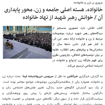
مروری بر «زن و خانواده»
خانواده، هسته اصلی جامعه و زن، محور پایداری
آن / خوانش رهبر شهید از نهاد خانواده
کتاب تلاش دارد تصویری منسجم از
دیدگاه‌های رهبر شهید درباره موضوعات
مرتبط با زن و خانواده ارائه دهد. این اثر،
با کنار هم قرار دادن ده‌ها سال از
سخنرانی‌ها و پیام‌های رهبر انقلاب، علاوه
بر بیان توصیه‌های اخلاقی، چارچوبی نظری
برای فهم جایگاه زن، ازدواج و خانواده در
اندیشه اسلامی ترسیم می‌کند.
به گزارش خبرگزاری
خبرآنلاین
به نقل از
سرویس دین‌واندیشه ایبنا
: بحث درباره زن
و خانواده، همواره یکی از مناقشه‌برانگیزترین موضوعات جوامع معاصر بوده است.
از یک سو، گسترش الگوهای جدید زندگی، تغییر نقش‌های اجتماعی زنان و
دگرگونی ساختار خانواده، پرسش‌های تازه‌ای را پیش روی پژوهشگران و
سیاست‌گذاران قرار داده و از سوی دیگر، نگاه‌های دینی همچنان بر اهمیت خانواده
به‌عنوان بنیادی‌ترین نهاد اجتماعی تأکید دارند. در چنین فضایی، «زن و خانواده»