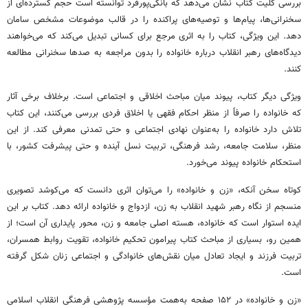
بررسی کلیت کتاب نشان می‌دهد که بانکی‌پورفرد توانسته است حجم گسترده‌ای از
سخنرانی‌ها، پیام‌ها و توصیه‌های پراکنده را در قالب موضوعات مشخص سامان
دهد. این ویژگی، کتاب را به اثری مرجع برای کسانی تبدیل می‌کند که می‌خواهند
دیدگاه‌های رهبر انقلاب درباره خانواده را بدون مراجعه به صدها سخنرانی مطالعه
کنند.
ویژگی دیگر کتاب، پیوند میان مباحث اخلاقی و اجتماعی است. برخلاف برخی آثار
که خانواده را صرفاً از منظر احکام فقهی یا اخلاق فردی بررسی می‌کنند، این کتاب
تلاش دارد خانواده را به‌عنوان نهادی اجتماعی و حتی تمدنی معرفی کند. از این
منظر، سلامت جامعه، رشد فرهنگی، تربیت نسل آینده و حتی پیشرفت کشور، با
استحکام خانواده پیوند می‌خورد.
کوتاه سخن آنکه، «زن و خانواده» را می‌توان اثری دانست که می‌کوشد تصویری
منسجم از نگاه رهبر شهید انقلاب به زن، ازدواج و خانواده ارائه دهد. کتاب بر این
ایده استوار است که خانواده، هسته اصلی جامعه و زن، محور پایداری آن است؛ از
همین رو، بسیاری از مباحث کتاب پیرامون تحکیم خانواده، تقویت روابط همسران،
تربیت فرزند و ایجاد تعادل میان نقش‌های خانوادگی و اجتماعی زنان شکل گرفته
است.
«زن و خانواده» در ۱۵۲ صفحه به‌همت مؤسسه پژوهشی فرهنگی انقلاب اسلامی