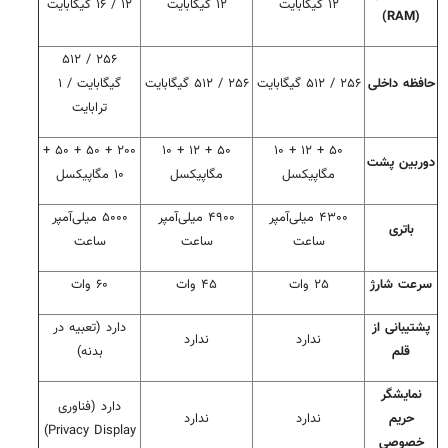
۱۲ گیگابایت
۱۲ گیگابایت
۱۲ / ۱۶ گیگابایت
(RAM)
۲۵۶ / ۵۱۲
حافظه داخلی
۲۵۶ / ۵۱۲ گیگابایت
۲۵۶ / ۵۱۲ گیگابایت
گیگابایت / ۱
ترابایت
۲۰۰ + ۵۰ + ۵۰ +
۵۰ + ۱۲ + ۱۰
۵۰ + ۱۲ + ۱۰
دوربین پشت
مگاپیکسل
مگاپیکسل
۱۰ مگاپیکسل
۴۳۰۰ میلی‌آمپر
۴۹۰۰ میلی‌آمپر
۵۰۰۰ میلی‌آمپر
باتری
ساعت
ساعت
ساعت
سرعت شارژ
۲۵ وات
۴۵ وات
۶۰ وات
پشتیبانی از
دارد (تعبیه در
ندارد
ندارد
قلم
بدنه)
نمایشگر
دارد (فناوری
حریم
ندارد
ندارد
Privacy Display)
خصوصی