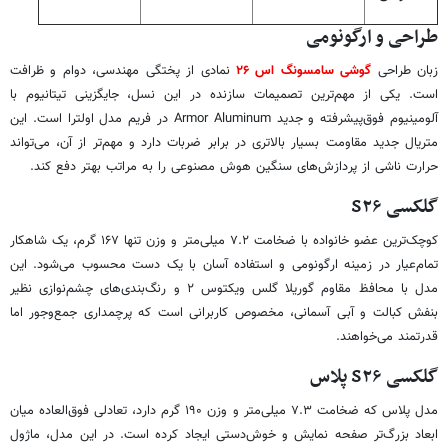
طراحی و ارگونومی
زبان طراحی
گوشی سامسونگ اس ۲۶
نمادی از پختگی مهندسی، دوام و ظرافت
است. یکی از مهم‌ترین تصمیمات سازنده در این نسل، جایگزینی تیتانیوم با
آلومینیوم فوق‌پیشرفته و جدید Armor Aluminum در فریم مدل اولترا است. این
متریال جدید مقاومت بسیار بالاتری در برابر ضربات دارد و مهم‌تر از آن، می‌تواند
حرارت ناشی از پردازش‌های سنگین هوش مصنوعی را به مراتب بهتر دفع کند.
گلکسی S۲۶
کوچک‌ترین عضو خانواده با ضخامت ۷.۲ میلی‌متر و وزن تنها ۱۶۷ گرم، یک شاهکار
تمام‌عیار در زمینه ارگونومی و استفاده آسان با یک دست محسوب می‌شود. این
مدل با محافظ مقاوم گوریلا گلس ویکتوس ۲ و رنگ‌بندی‌های چشم‌نوازی نظیر
بنفش کبالت و آبی آسمانی، مخصوص کاربرانی است که پرچمداری جمع‌وجور اما
قدرتمند می‌خواهند.
گلکسی S۲۶ پلاس
مدل پلاس که ضخامت ۷.۳ میلی‌متر و وزن ۱۹۰ گرم دارد، تعادلی فوق‌العاده میان
ابعاد بزرگ‌تر صفحه نمایش و خوش‌دستی ایجاد کرده است. در این مدل، ماژول