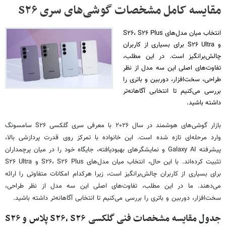
مقایسه کامل مشخصات گوشی‌های سری S۲۶
انتخاب میان مدل‌های S۲۶، S۲۶ Plus
و S۲۶ Ultra برای بسیاری از کاربران
چالش‌برانگیز است. در این مطلب،
تفاوت‌های اصلی این سه مدل از نظر
طراحی، سخت‌افزار، دوربین و باتری را
بررسی می‌کنیم تا انتخابی آگاهانه‌تر
داشته باشید.
بازار گوشی‌های هوشمند در سال ۲۰۲۶ با معرفی سری گلکسی S۲۶ سامسونگ
وارد مرحله‌ای تازه شده است. این خانواده با تمرکز روی قدرت پردازشی بالا،
پیشرفته Galaxy AI و نمایشگرهای بهبودیافته، جایگاه خود را در میان پرچمداران
تثبیت کرده‌اند. با این حال، انتخاب میان مدل‌های S۲۶، S۲۶ Plus و S۲۶ Ultra
برای بسیاری از کاربران چالش‌برانگیز است، زیرا هرکدام امکانات متفاوتی را ارائه
می‌دهند. ما در این مطلب، تفاوت‌های اصلی این سه مدل از نظر طراحی،
سخت‌افزار، دوربین و باتری را بررسی می‌کنیم تا انتخابی آگاهانه‌تر داشته باشید.
جدول مقایسه مشخصات فنی گلکسی S۲۶، S۲۶ پلاس و S۲۶