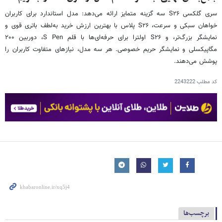
سری گلکسی S۲۶ سه گزینه متمایز ارائه می‌دهد: مدل استاندارد برای کاربران
خواهان سبکی و سرعت، S۲۶ پلاس با بهترین ارزش خرید به‌لطف باتری قوی و
نمایشگر بزرگ‌تر، و S۲۶ اولترا برای حرفه‌ای‌ها با قلم S Pen، دوربین ۲۰۰
مگاپیکسلی و نمایشگر حریم خصوصی. هر سه مدل، نیازهای متفاوت کاربران را
پوشش می‌دهند.
کد مطلب
2243222
برچسب‌ها