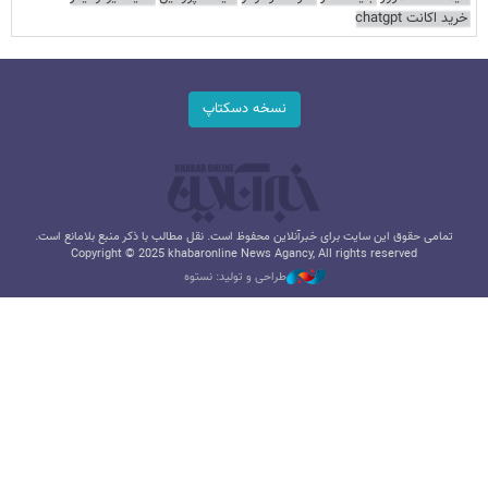
خرید اکانت chatgpt
نسخه دسکتاپ
تمامی حقوق این سایت برای خبرآنلاین محفوظ است. نقل مطالب با ذکر منبع بلامانع است.
Copyright © 2025 khabaronline News Agancy, All rights reserved
طراحی و تولید: نستوه