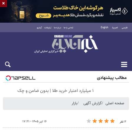
×
فارسی
العربية
English
تماس با ما
درباره ما
تبلیغات
آرشیو
شنبه ۱۷ مرداد ۱۴۰۵
مطالب پیشنهادی
۱ میلیارد اعتبار خرید طلا | بدون ضامن و چک
صفحه اصلی
گزارش آگهی
بازار
۱۶ تیر ۱۴۰۵ - ۱۷:۲۱
۲ نفر