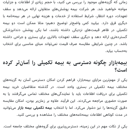
زمانی که گزینه‌های موجود را بررسی می کنید، با حجم زیادی از اطلاعات و جزئیات
مواجه خواهید شد. هر شرکت بیمه پوشش‌های متفاوتی ارائه می‌دهد و سقف
تعهدات، دوره انتظار، شرایط استفاده از خدمات و هزینه نهایی در هر بیمه‌نامه با
دیگری فرق دارد. بیایید کمی واضح‌تر توضیح دهیم؛ مثلا ممکن است دو بیمه
تکمیلی در ظاهر قیمت‌های نزدیکی داشته باشند، اما یکی پوشش دندانپزشکی
گسترده‌تری ارائه دهد و دیگری سقف تعهدات بالاتری برای بستری و جراحی داشته
باشد. در چنین شرایطی مقایسه صرف قیمت نمی‌تواند مبنای مناسبی برای انتخاب
به‌حساب بیاید.
بیمه‌بازار چگونه دسترسی به بیمه تکمیلی را آسان‌تر کرده
است؟
یکی از مهم‌ترین مزایای بیمه‌بازار، فراهم کردن امکان دسترسی آسان به گزینه‌های
مختلف بیمه تکمیلی در بستری واحد است. در گذشته متقاضیان خرید بیمه
تکمیلی برای دریافت اطلاعات باید با نمایندگی‌های مختلف تماس می‌گرفتند یا به
صورت حضوری مراجعه می‌کردند. این فرآیند علاوه بر زمان‌بر بودن، امکان مقایسه
دقیق گزینه‌ها را نیز دشوار می‌کرد. اما با انتخاب
بیمه تکمیلی بیمه بازار
می‌توانید
در مدت کوتاهی اطلاعات بیمه‌نامه‌های مختلف را مشاهده و بررسی کنید.
یکی از نکات مهم در این زمینه، دسترس‌پذیری برای گروه‌های مختلف جامعه است.