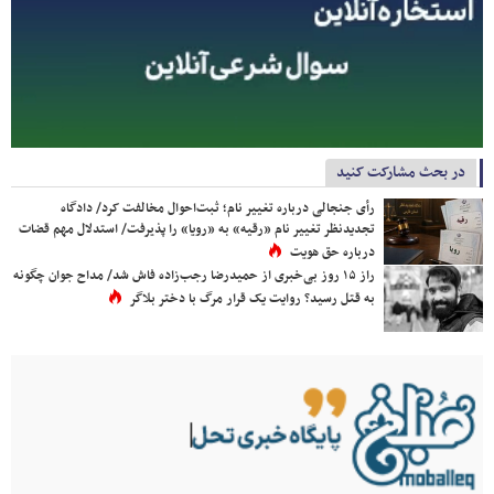
در بحث مشارکت کنید
رأی جنجالی درباره تغییر نام؛ ثبت‌احوال مخالفت کرد/ دادگاه
تجدیدنظر تغییر نام «رقیه» به «رویا» را پذیرفت/ استدلال مهم قضات
درباره حق هویت
راز ۱۵ روز بی‌خبری از حمیدرضا رجب‌زاده فاش شد/ مداح جوان چگونه
به قتل رسید؟ روایت یک قرار مرگ با دختر بلاگر