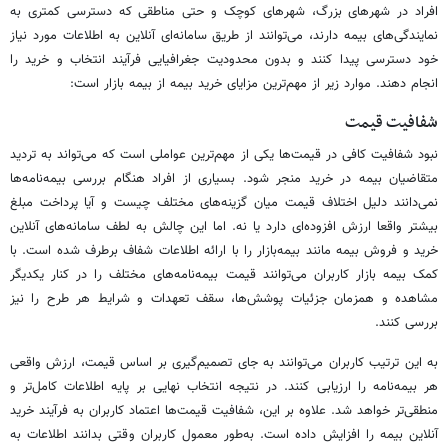
افراد در شهرهای بزرگ، شهرهای کوچک و حتی مناطقی که دسترسی کمتری به
نمایندگی‌های بیمه دارند، می‌توانند از طریق سامانه‌ای آنلاین به اطلاعات مورد نیاز
خود دسترسی پیدا کنند و بدون محدودیت جغرافیایی فرآیند انتخاب و خرید را
انجام دهند. موارد زیر از مهم‌ترین مزایای خرید بیمه از بیمه بازار است:
شفافیت قیمت
نبود شفافیت کافی در قیمت‌ها یکی از مهم‌ترین عواملی است که می‌تواند به تردید
متقاضیان بیمه در خرید منجر شود. بسیاری از افراد هنگام بررسی بیمه‌نامه‌ها
نمی‌دانند دلیل اختلاف قیمت میان گزینه‌های مختلف چیست و آیا پرداخت مبلغ
بیشتر واقعا ارزش افزوده‌ای دارد یا نه. اما این چالش به لطف سامانه‌های آنلاین
خرید و فروش بیمه مانند بیمه‌بازار را با ارائه اطلاعات شفاف برطرف شده است. با
کمک بیمه بازار کاربران می‌توانند قیمت بیمه‌نامه‌های مختلف را در کنار یکدیگر
مشاهده و همزمان جزئیات پوشش‌ها، سقف تعهدات و شرایط هر طرح را نیز
بررسی کنند.
به این ترتیب کاربران می‌توانند به جای تصمیم‌گیری بر اساس قیمت، ارزش واقعی
هر بیمه‌نامه را ارزیابی کنند. در نتیجه انتخاب نهایی بر پایه اطلاعات کامل‌تر و
منطقی‌تر خواهد شد. علاوه بر این، شفافیت قیمت‌ها اعتماد کاربران به فرآیند خرید
آنلاین بیمه را افزایش داده است. به‌طور معمول کاربران وقتی بدانند اطلاعات به