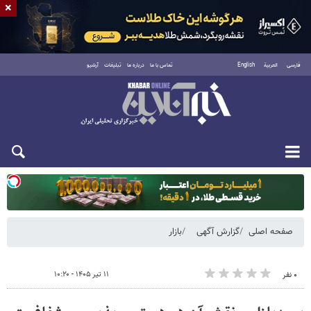
×
فارسی
العربية
English
تماس با ما
درباره ما
تبلیغات
آرشیو
دوشنبه ۱۹ مرداد ۱۴۰۵
صفحه اصلی
گزارش آگهی
بازار
۱۱ تیر ۱۴۰۵ - ۱۰:۲۰
۰ نفر