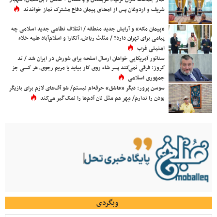
شریف و اردوغان پس از امضای پیمان دفاع مشترک نماز خواندند
«پیمان مکه» و آرایش جدید منطقه / ائتلاف نظامی جدید اسلامی چه
پیامی برای تهران دارد؟ / مثلث ریاض، آنکارا و اسلام‌آباد علیه خلاء
امنیتی غرب
سناتور آمریکایی خواهان ارسال اسلحه برای شورش در ایران شد / تد
کروز: فرقی نمی‌کند پسر شاه روی کار بیاید یا مریم رجوی، هر کسی جز
جمهوری اسلامی
سوسن پرور: دیگر «عاشق» حرفه‌ام نیستم/ شو آف‌های لازم برای بازیگر
بودن را ندارم/ مِهر هم مثل نان آدم‌ها را نمک‌گیر می‌کند
وبگردی