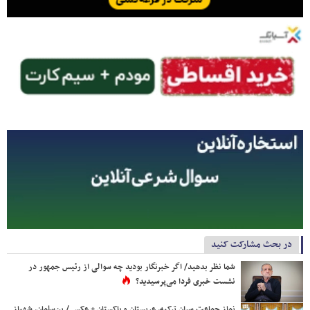
در بحث مشارکت کنید
شما نظر بدهید/ اگر خبرنگار بودید چه سوالی از رئیس جمهور در
نشست خبری فردا می‌پرسیدید؟
نماز جماعت سران ترکیه، عربستان و پاکستان + عکس / بن‌سلمان، شهباز