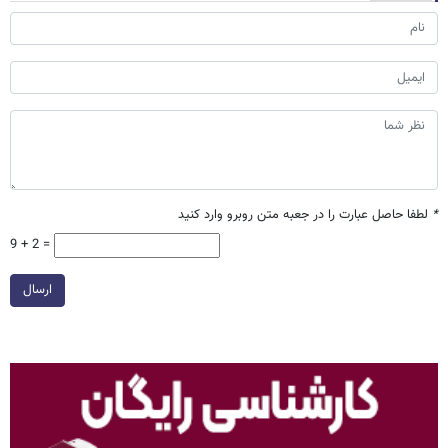
*
لطفا حاصل عبارت را در جعبه متن روبرو وارد کنید
9 + 2 =
ارسال