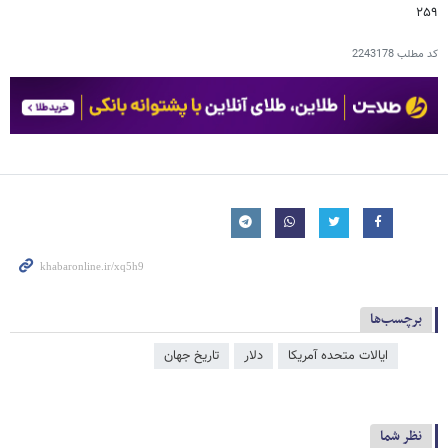
۲۵۹
کد مطلب
2243178
برچسب‌ها
ایالات متحده آمریکا
دلار
تاریخ جهان
نظر شما