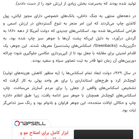
تولید شده بودند که به‌سرعت بخش زیادی از ارزش خود را از دست دادند).
در دهه‌های منتهی به جنگ داخلی، بانک‌های خصوصیِ دارای مجوز ایالتی، پول
کاغذی چاپ می‌کردند که این امر منجر به تنوع گسترده‌ای در ارزش اسمی و
طراحی اسکناس‌ها شده بود. اسکناس‌های جدیدی که دولت آمریکا از دهه ۱۸۶۰ به
گردش درآورد، به دلیل این‌که پشت آن‌ها با جوهر سبز چاپ شده بود، به
«گرین‌بک» (Greenbacks/ اسکناس‌های پشت‌سبز) معروف شدند. این جوهر، یک
اقدام امنیتی برای مقابله با جعل بود تا از کپی‌برداری عکاسی جلوگیری شود؛ چراکه
دوربین‌های آن زمان تنها قادر به ثبت تصاویر سیاه و سفید بودند.
در سال ۱۹۲۹، دولت ابعاد تمام اسکناس‌ها را (به‌ منظور کاهش هزینه‌های تولید)
کوچک‌تر کرد و طرح‌های استانداردی را برای هر واحد پولی به کار گرفت که
تشخیص اسکناس‌های واقعی از جعلی را برای مردم آسان‌تر می‌ساخت. چاپ
اسکناس‌های کوچک‌تر همچنان با جوهر سبز ادامه یافت، زیرا طبق اعلام «اداره
چاپ و حکاکی ایالات متحده»، این جوهر فراوان و بادوام بود و رنگ سبز تداعی‌گر
ثبات بود.
ابزار کامل برای اصلاح مو و