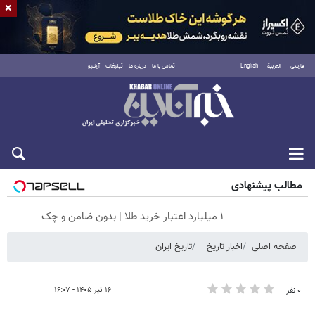
×
فارسی
العربية
English
تماس با ما
درباره ما
تبلیغات
آرشیو
شنبه ۱۷ مرداد ۱۴۰۵
مطالب پیشنهادی
۱ میلیارد اعتبار خرید طلا | بدون ضامن و چک
صفحه اصلی
اخبار تاریخ
تاریخ ایران
۱۶ تیر ۱۴۰۵ - ۱۶:۰۷
۰ نفر