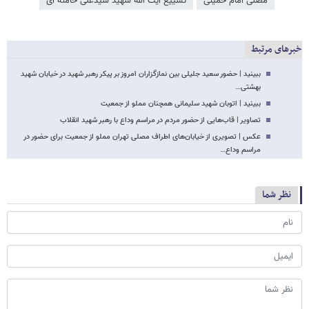
مصلی امام خمینی
تشییع آیت الله شهید سیدعلی خامنه ای
خبرهای مرتبط
ببینید | حضور سعید جلیلی بین نمازگزاران امروز بر پیکر رهبر شهید در خیابان شهید
بهشتی…
ببینید | اتوبان شهید سلیمانی همچنان مملو از جمعیت
تصاویر | قاب‌هایی از حضور مردم در مراسم وداع با رهبر شهید انقلاب
عکس | تصویری از خیابان‌های اطراف مصلی تهران مملو از جمعیت برای حضور در
مراسم وداع…
نظر شما