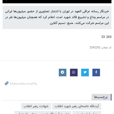
Play
Mute
Settings
PIP
Enter
fulls
خبرنگار رسانه عراقی العهد در تهران با انتشار تصاویری از حضور میلیون‌ها ایرانی
در مراسم وداع و تشییع قائد شهید امت، اعلام کرد که همچنان میلیون‌ها نفر در
این مراسم شرکت می‌کنند. منبع: نسیم آنلاین
265 33
کد مطلب
2242252
برچسب‌ها
آیت‌الله خامنه‌ای رهبر شهید انقلاب
شهادت رهبر انقلاب