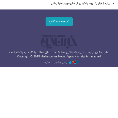
بینید | فرار یک زوج با خودرو از آتش‌سوزی آخرالزمانی
نسخه دسکتاپ
تمامی حقوق این سایت برای خبرآنلاین محفوظ است. نقل مطالب با ذکر منبع بلامانع است.
Copyright © 2025 khabaronline News Agancy, All rights reserved
طراحی و تولید: نستوه