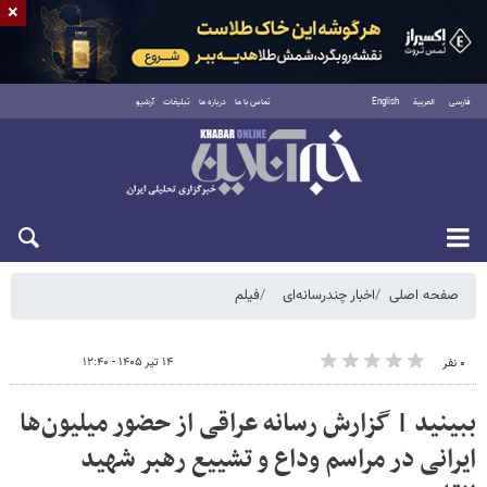
×
فارسی
العربية
English
تماس با ما
درباره ما
تبلیغات
آرشیو
پنجشنبه ۱۵ مرداد ۱۴۰۵
صفحه اصلی
اخبار چندرسانه‌ای
فیلم
۱۴ تیر ۱۴۰۵ - ۱۲:۴۰
۰ نفر
ببینید | گزارش رسانه عراقی از حضور میلیون‌ها
ایرانی در مراسم وداع و تشییع رهبر شهید