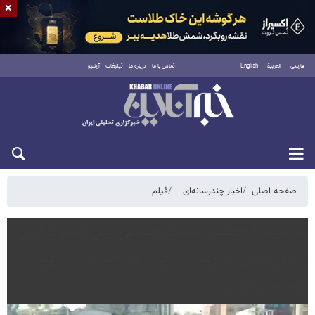
×
فارسی
العربية
English
تماس با ما
درباره ما
تبلیغات
آرشیو
دوشنبه ۱۹ مرداد ۱۴۰۵
صفحه اصلی
اخبار چندرسانه‌ای
فیلم