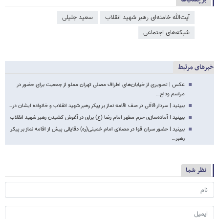
آیت‌الله خامنه‌ای رهبر شهید انقلاب
سعید جلیلی
شبکه‌‌های اجتماعی
خبرهای مرتبط
عکس | تصویری از خیابان‌های اطراف مصلی تهران مملو از جمعیت برای حضور در
مراسم وداع…
ببینید | سردار قاآنی در صف اقامه نماز بر پیکر رهبر شهید انقلاب و خانواده ایشان در…
ببینید | آماده‌سازی حرم مطهر امام رضا (ع) برای در آغوش کشیدن رهبر شهید انقلاب
ببینید | حضور سران قوا در مصلای امام خمینی(ره) دقایقی پیش از اقامه نماز بر پیکر
رهبر…
نظر شما