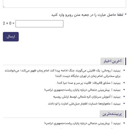
*
لطفا حاصل عبارت را در جعبه متن روبرو وارد کنید
2 + 0 =
ارسال
آخرین اخبار
ببینید | روحانی: یک اقلیتی می‌گویند جنگ ادامه پیدا کند امام زمان ظهور می‌کند؛ می‌خواستند
برای سخنرانی امام زمان در تهران جایگاه درست کنند!
ببینید | مشاور قالیباف: اقلیت پر سر و صدا حیا کند!
ببینید | ‏ پیش‌بینی جنجالی درباره پایان ریاست‌جمهوری ترامپ!
ببینید | آموزش سربازان کره شمالی توسط ارتش روسیه
ببینید | ماهواره‌ها خسارت انفجار جبل‌علی امارت را لو دادند
پربیننده‌ترین
ببینید | ‏ پیش‌بینی جنجالی درباره پایان ریاست‌جمهوری ترامپ!