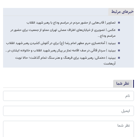
خبرهای مرتبط
تصاویر | قاب‌هایی از حضور مردم در مراسم وداع با رهبر شهید انقلاب
عکس | تصویری از خیابان‌های اطراف مصلی تهران مملو از جمعیت برای حضور در
مراسم وداع…
ببینید | آماده‌سازی حرم مطهر امام رضا (ع) برای در آغوش کشیدن رهبر شهید انقلاب
ببینید | سردار قاآنی در صف اقامه نماز بر پیکر رهبر شهید انقلاب و خانواده ایشان در…
ببینید | ده‌نمکی: رهبر شهید برای فرهنگ و هنر سنگ تمام گذاشت؛ حالا نوبت
آن‌هاست
نظر شما