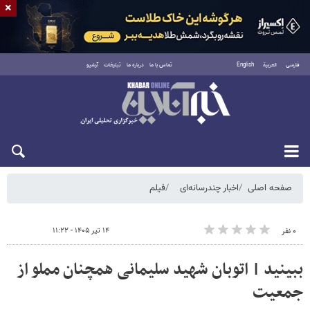
×
فارسی
العربية
English
تماس با ما
درباره ما
تبلیغات
آرشیو
پنجشنبه ۱۵ مرداد ۱۴۰۵
صفحه اصلی
اخبار چندرسانه‌ای
فیلم
۱۴ تیر ۱۴۰۵ - ۱۱:۲۲
۰ نفر
ببینید | اتوبان شهید سلیمانی همچنان مملو از
جمعیت