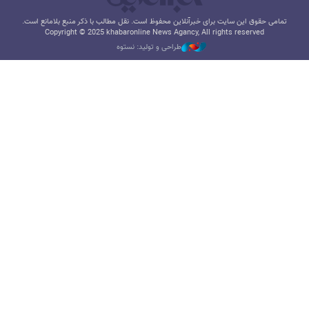
تمامی حقوق این سایت برای خبرآنلاین محفوظ است. نقل مطالب با ذکر منبع بلامانع است.
Copyright © 2025 khabaronline News Agancy, All rights reserved
طراحی و تولید: نستوه