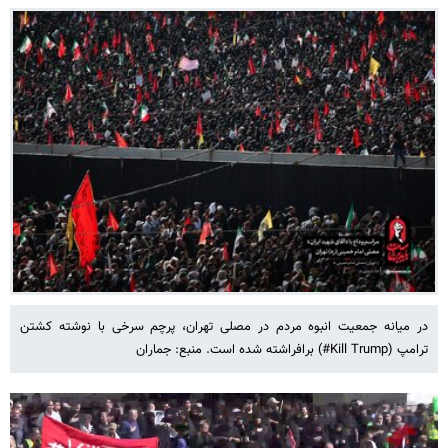
در میانه جمعیت انبوه مردم در مصلی تهران، پرچم سرخی با نوشته‌ کشتن
ترامپ (Kill Trump#) برافراشته شده است. منبع: جماران