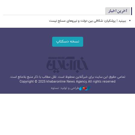
آخرین اخبار
ببینید | پزشکیان: شکافی بین دولت و نیروهای مسلح نیست
نسخه دسکتاپ
تمامی حقوق این سایت برای خبرآنلاین محفوظ است. نقل مطالب با ذکر منبع بلامانع است.
Copyright © 2025 khabaronline News Agancy, All rights reserved
طراحی و تولید: نستوه