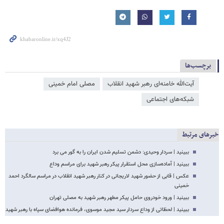
برچسب‌ها
آیت‌الله خامنه‌ای رهبر شهید انقلاب
مصلی امام خمینی
شبکه‌‌های اجتماعی
خبرهای مرتبط
ببینید | سردار وحیدی: دشمن تسلیم شدن ایران را به گور می برد
ببینید | آماده‌سازی محل استقرار پیکر رهبر شهید برای مراسم وداع
عکس | قابی از حضور شهید لاریجانی در کنار رهبر شهید انقلاب در مراسم سالگرد احمد
خمینی
ببینید | ورود خودروی حامل پیکر مطهر رهبر شهید به مصلی تهران
ببینید | لحظاتی از وداع سردار سید مجید موسوی، فرمانده هوافضای سپاه با رهبر شهید