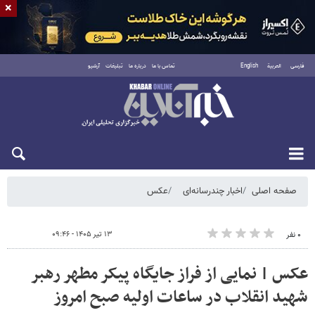
×
فارسی
العربية
English
تماس با ما
درباره ما
تبلیغات
آرشیو
شنبه ۱۷ مرداد ۱۴۰۵
صفحه اصلی
اخبار چندرسانه‌ای
عکس
۱۳ تیر ۱۴۰۵ - ۰۹:۴۶
۰ نفر
عکس | نمایی از فراز جایگاه پیکر مطهر رهبر
شهید انقلاب در ساعات اولیه صبح امروز